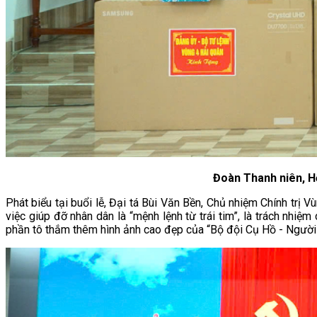
Đoàn Thanh niên, Hộ
Phát biểu tại buổi lễ, Đại tá Bùi Văn Bền, Chủ nhiệm Chính trị
việc giúp đỡ nhân dân là “mệnh lệnh từ trái tim”, là trách nhi
phần tô thắm thêm hình ảnh cao đẹp của “Bộ đội Cụ Hồ - Người 