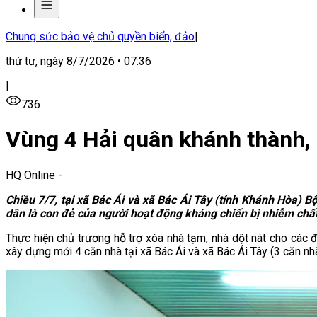
Chung sức bảo vệ chủ quyền biển, đảo
|
thứ tư, ngày 8/7/2026 • 07:36
|
736
Vùng 4 Hải quân khánh thành, 
HQ Online
-
Chiều 7/7, tại xã Bác Ái và xã Bác Ái Tây (tỉnh Khánh Hòa) 
dân là con đẻ của người hoạt động kháng chiến bị nhiễm chấ
Thực hiện chủ trương hỗ trợ xóa nhà tạm, nhà dột nát cho các đ
xây dựng mới 4 căn nhà tại xã Bác Ái và xã Bác Ái Tây (
3 căn nh