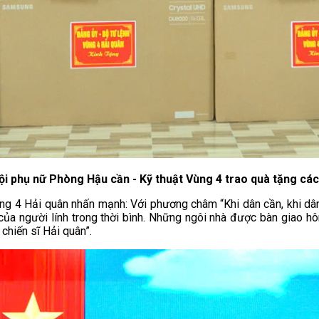
i phụ nữ Phòng Hậu cần - Kỹ thuật Vùng 4 trao quà tặng các
 Vùng 4 Hải quân nhấn mạnh: Với phương châm “Khi dân cần, khi dân
ệm của người lính trong thời bình. Những ngôi nhà được bàn giao
chiến sĩ Hải quân”.