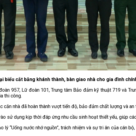
ại biểu cắt băng khánh thành, bàn giao nhà cho gia đình chín
ữ đoàn 957, Lữ đoàn 101, Trung tâm Bảo đảm kỹ thuật 719 và Tr
a thi công.
ác căn nhà đã hoàn thành vượt tiến độ, bảo đảm chất lượng và an t
 sử dụng kịp thời đáp ứng nhu cầu sinh hoạt thiết yếu, giúp các 
đạo lý “Uống nước nhớ nguồn”, trách nhiệm và sự tri ân của cán bộ