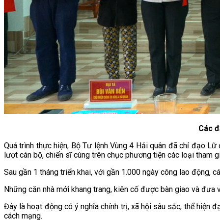
Các đ
Quá trình thực hiện, Bộ Tư lệnh Vùng 4 Hải quân đã chỉ đạo L
lượt cán bộ, chiến sĩ cùng trên chục phương tiện các loại tham gi
Sau gần 1 tháng triển khai, với gần 1.000 ngày công lao động, c
Những căn nhà mới khang trang, kiên cố được bàn giao và đưa vào
Đây là hoạt động có ý nghĩa chính trị, xã hội sâu sắc, thể hiện 
cách mạng.