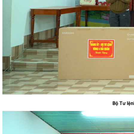
Bộ Tư lện