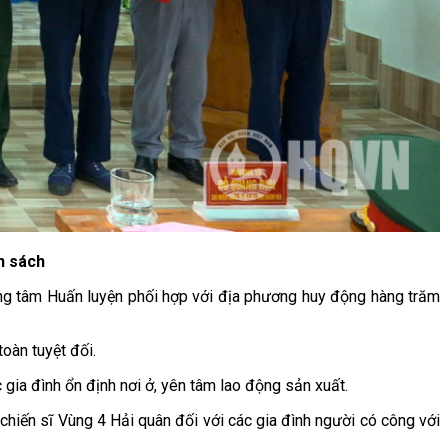
h sách
ung tâm Huấn luyện phối hợp với địa phương huy động hàng trăm
oàn tuyệt đối.
gia đình ổn định nơi ở, yên tâm lao động sản xuất.
, chiến sĩ Vùng 4 Hải quân đối với các gia đình người có công với