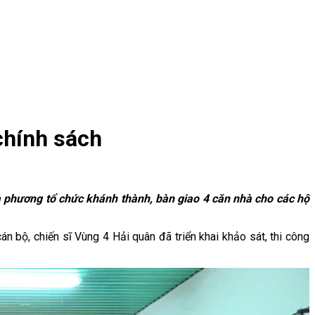
chính sách
ịa phương tổ chức khánh thành, bàn giao 4 căn nhà cho các hộ
n bộ, chiến sĩ Vùng 4 Hải quân đã triển khai khảo sát, thi công