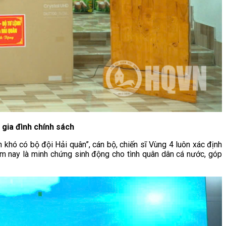
 gia đình chính sách
 khó có bộ đội Hải quân”, cán bộ, chiến sĩ Vùng 4 luôn xác định
 hôm nay là minh chứng sinh động cho tình quân dân cá nước, góp