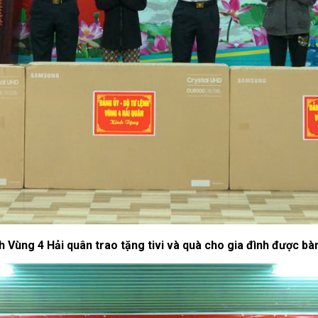
h Vùng 4 Hải quân trao tặng tivi và quà cho gia đình được bà