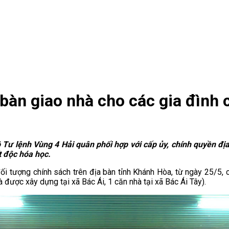
bàn giao nhà cho các gia đình 
Bộ Tư lệnh Vùng 4 Hải quân phối hợp với cấp ủy, chính quyền đ
t độc hóa học.
ối tượng chính sách trên địa bàn tỉnh Khánh Hòa, từ ngày 25/5, cá
à được xây dựng tại xã Bác Ái, 1 căn nhà tại xã Bác Ái Tây).