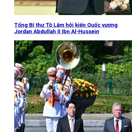
Tổng Bí thư Tô Lâm hội kiến Quốc vương
Jordan Abdullah II Ibn Al-Hussein