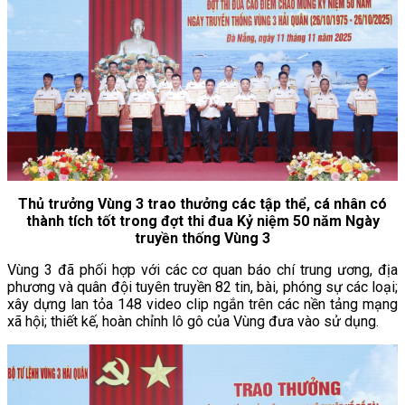
Thủ trưởng Vùng 3 trao thưởng các tập thể, cá nhân có
thành tích tốt trong đợt thi đua Kỷ niệm 50 năm Ngày
truyền thống Vùng 3
Vùng 3 đã phối hợp với các cơ quan báo chí trung ương, địa
phương và quân đội tuyên truyền 82 tin, bài, phóng sự các loại;
xây dựng lan tỏa 148 video clip ngắn trên các nền tảng mạng
xã hội; thiết kế, hoàn chỉnh lô gô của Vùng đưa vào sử dụng.