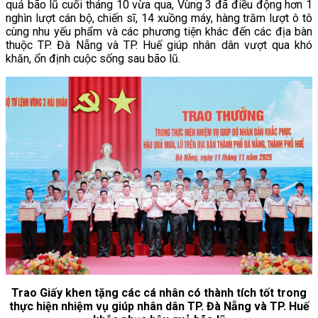
quả bão lũ cuối tháng 10 vừa qua, Vùng 3 đã điều động hơn 1
nghìn lượt cán bộ, chiến sĩ, 14 xuồng máy, hàng trăm lượt ô tô
cùng nhu yếu phẩm và các phương tiện khác đến các địa bàn
thuộc TP. Đà Nẵng và TP. Huế giúp nhân dân vượt qua khó
khăn, ổn định cuộc sống sau bão lũ.
Trao Giấy khen tặng các cá nhân có thành tích tốt trong
thực hiện nhiệm vụ giúp nhân dân TP. Đà Nẵng và TP. Huế