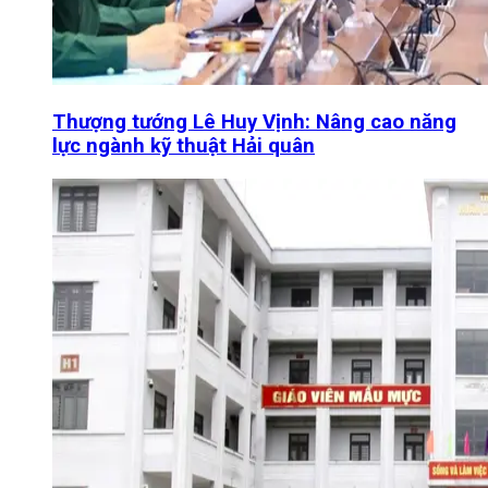
Thượng tướng Lê Huy Vịnh: Nâng cao năng
lực ngành kỹ thuật Hải quân