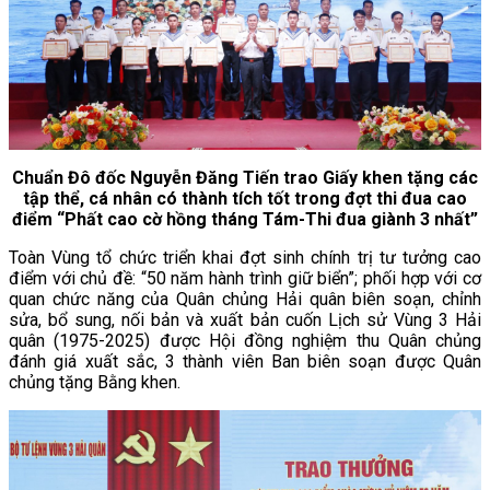
Chuẩn Đô đốc Nguyễn Đăng Tiến trao Giấy khen tặng các
tập thể, cá nhân có thành tích tốt trong đợt thi đua cao
điểm “Phất cao cờ hồng tháng Tám-Thi đua giành 3 nhất”
Toàn Vùng tổ chức triển khai đợt sinh chính trị tư tưởng cao
điểm với chủ đề: “50 năm hành trình giữ biển”; phối hợp với cơ
quan chức năng của Quân chủng Hải quân biên soạn, chỉnh
sửa, bổ sung, nối bản và xuất bản cuốn Lịch sử Vùng 3 Hải
quân (1975-2025) được Hội đồng nghiệm thu Quân chủng
đánh giá xuất sắc, 3 thành viên Ban biên soạn được Quân
chủng tặng Bằng khen.