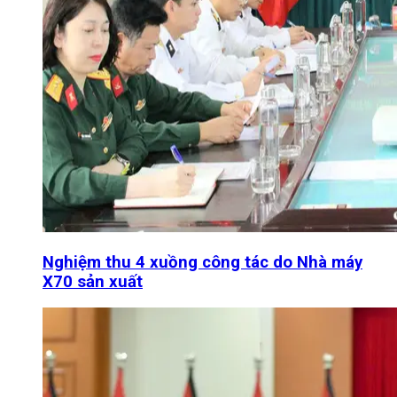
Nghiệm thu 4 xuồng công tác do Nhà máy
X70 sản xuất