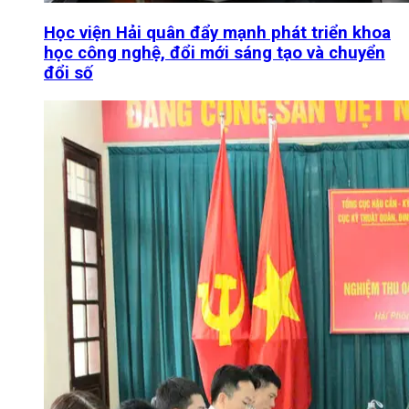
Học viện Hải quân đẩy mạnh phát triển khoa
học công nghệ, đổi mới sáng tạo và chuyển
đổi số