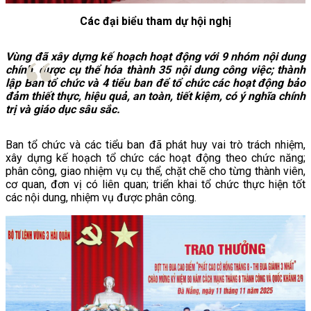
Các đại biểu tham dự hội nghị
Vùng đã xây dựng kế hoạch hoạt động với 9 nhóm nội dung
chính, được cụ thể hóa thành 35 nội dung công việc; thành
lập Ban tổ chức và 4 tiểu ban để tổ chức các hoạt động bảo
đảm thiết thực, hiệu quả, an toàn, tiết kiệm, có ý nghĩa chính
trị và giáo dục sâu sắc.
Ban tổ chức và các tiểu ban đã phát huy vai trò trách nhiệm,
xây dựng kế hoạch tổ chức các hoạt động theo chức năng;
phân công, giao nhiệm vụ cụ thể, chặt chẽ cho từng thành viên,
cơ quan, đơn vị có liên quan; triển khai tổ chức thực hiện tốt
các nội dung, nhiệm vụ được phân công.