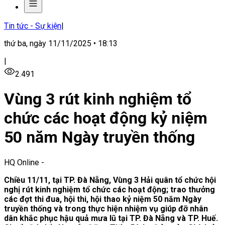
Tin tức - Sự kiện
|
thứ ba, ngày 11/11/2025 • 18:13
|
2.491
Vùng 3 rút kinh nghiệm tổ
chức các hoạt động kỷ niệm
50 năm Ngày truyền thống
HQ Online
-
Chiều 11/11, tại TP. Đà Nẵng, Vùng 3 Hải quân tổ chức hội
nghị rút kinh nghiệm tổ chức các hoạt động;
trao thưởng
các đợt thi đua, hội thi, hội thao
kỷ niệm 50 năm Ngày
truyền thống
và trong thực hiện nhiệm vụ giúp đỡ nhân
dân khắc phục hậu quả mưa lũ tại TP. Đà Nẵng và TP. Huế
.