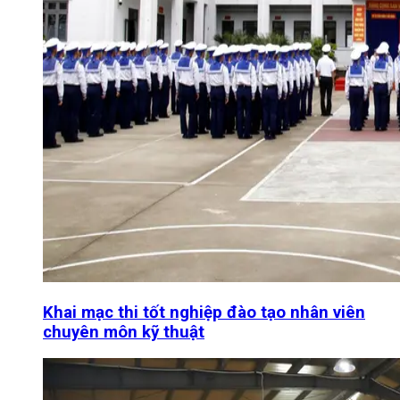
Khai mạc thi tốt nghiệp đào tạo nhân viên
chuyên môn kỹ thuật