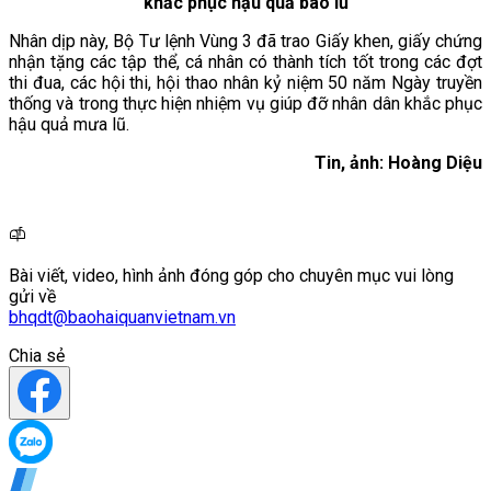
khắc phục hậu quả bão lũ
Nhân dịp này, Bộ Tư lệnh Vùng 3 đã trao Giấy khen, giấy chứng
nhận tặng các tập thể, cá nhân có thành tích tốt trong các đợt
thi đua, các hội thi, hội thao nhân kỷ niệm 50 năm Ngày truyền
thống và trong thực hiện nhiệm vụ giúp đỡ nhân dân khắc phục
hậu quả mưa lũ.
Tin, ảnh: Hoàng Diệu
Bài viết, video, hình ảnh đóng góp cho chuyên mục vui lòng
gửi về
bhqdt@baohaiquanvietnam.vn
Chia sẻ