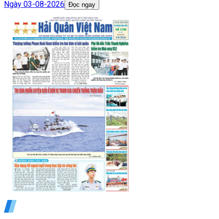
Ngày
03-08-2026
Đọc ngay