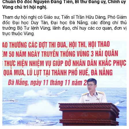
Chuẩn Đô đốc Nguyễn Đăng Tiến, Bí thư Đảng ủy, Chính ủy
Vùng chủ trì hội nghị.
Tham dự hội nghị có Giáo sư, Tiến sĩ Trần Hữu Dàng, Phó Giám
đốc Đại học Duy Tân, Đại học Đà Nẵng; các đồng chí thủ
trưởng Bộ Tư lệnh Vùng; lãnh đạo, chỉ huy các cơ quan, đơn vị
trực thuộc Vùng.