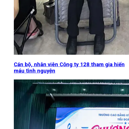
Cán bộ, nhân viên Công ty 128 tham gia hiến
máu tình nguyện