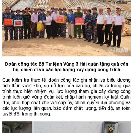
Đoàn công tác Bộ Tư lệnh Vùng 3 Hải quân tặng quà cán
bộ, chiến sĩ và các lực lượng xây dựng công trình
Qua kiểm tra thực tế, đoàn công tác ghi nhận và biểu dương
tinh thần vượt khó, sự nỗ lực của cán bộ, chiến sĩ trong quá
trình thực hiện nhiệm vụ; lực lượng tham gia xây dựng công
trình luôn giữ vững đoàn kết, chấp hành nghiêm kỷ luật Quân
đội, phối hợp chặt chẽ với cấp ủy, chính quyền địa phương và
các lực lượng liên quan, bảo đảm chất lượng, tiến độ, an toàn
tuyệt đối trong thi công.