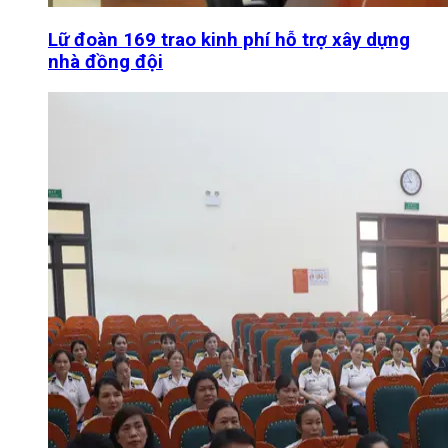
Lữ đoàn 169 trao kinh phí hỗ trợ xây dựng
nhà đồng đội