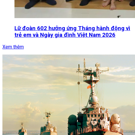
Lữ đoàn 602 hưởng ứng Tháng hành động vì
trẻ em và Ngày gia đình Việt Nam 2026
Xem thêm