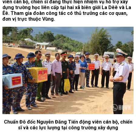
viên cán bộ, chiến sĩ đang thực hiện nhiệm vụ hỗ trợ xây
dựng trường học liên cấp tại hai xã biên giới La Dêê và La
Êê. Tham gia đoàn công tác có thủ trưởng các cơ quan,
đơn vị trực thuộc Vùng.
Chuẩn Đô đốc Nguyễn Đăng Tiến động viên cán bộ, chiến
sĩ và các lực lượng tại công trường xây dựng