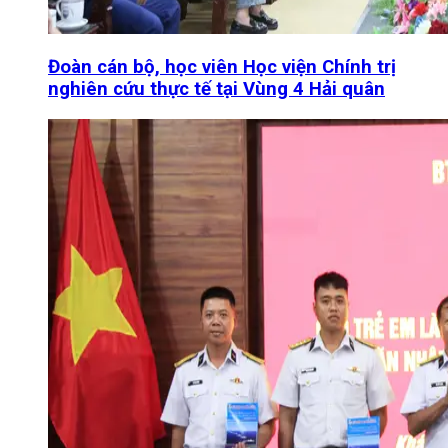
Đoàn cán bộ, học viên Học viện Chính trị
nghiên cứu thực tế tại Vùng 4 Hải quân