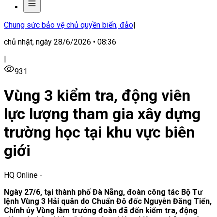
Chung sức bảo vệ chủ quyền biển, đảo
|
chủ nhật, ngày 28/6/2026 • 08:36
|
931
Vùng 3 kiểm tra, động viên
lực lượng tham gia xây dựng
trường học tại khu vực biên
giới
HQ Online
-
Ngày 27/6, tại thành phố Đà Nẵng, đoàn công tác Bộ Tư
lệnh Vùng 3 Hải quân do Chuẩn Đô đốc Nguyễn Đăng Tiến,
Chính ủy Vùng làm trưởng đoàn đã đến kiểm tra, động