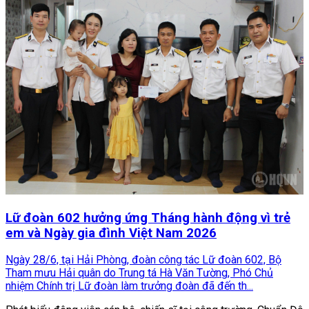
Lữ đoàn 602 hưởng ứng Tháng hành động vì trẻ
em và Ngày gia đình Việt Nam 2026
Ngày 28/6, tại Hải Phòng, đoàn công tác Lữ đoàn 602, Bộ
Tham mưu Hải quân do Trung tá Hà Văn Tường, Phó Chủ
nhiệm Chính trị Lữ đoàn làm trưởng đoàn đã đến th...