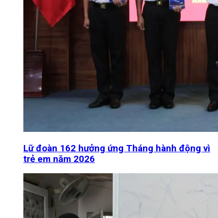
Lữ đoàn 162 hưởng ứng Tháng hành động vì
trẻ em năm 2026