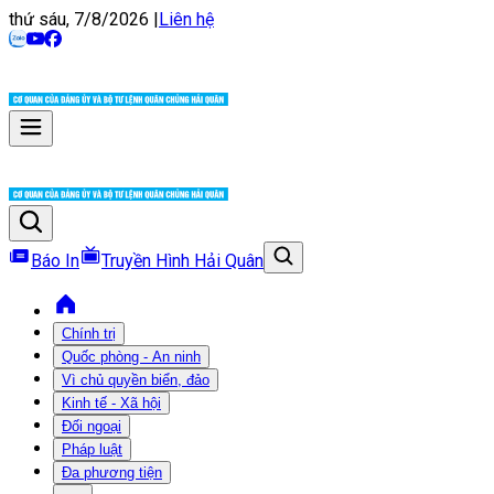
thứ sáu, 7/8/2026
|
Liên hệ
Báo In
Truyền Hình Hải Quân
Chính trị
Quốc phòng - An ninh
Vì chủ quyền biển, đảo
Kinh tế - Xã hội
Đối ngoại
Pháp luật
Đa phương tiện