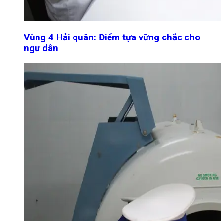
Vùng 4 Hải quân: Điểm tựa vững chắc cho
ngư dân