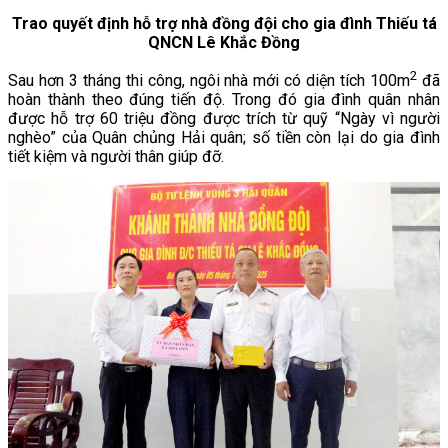
Trao quyết định hỗ trợ nhà đồng đội cho gia đình Thiếu tá
QNCN Lê Khắc Đồng
2
Sau hơn 3 tháng thi công, ngôi nhà mới có diện tích 100m
đã
hoàn thành theo đúng tiến độ. Trong đó gia đình quân nhân
được hỗ trợ 60 triệu đồng được trích từ quỹ “Ngày vì người
nghèo” của Quân chủng Hải quân; số tiền còn lại do gia đình
tiết kiệm và người thân giúp đỡ.