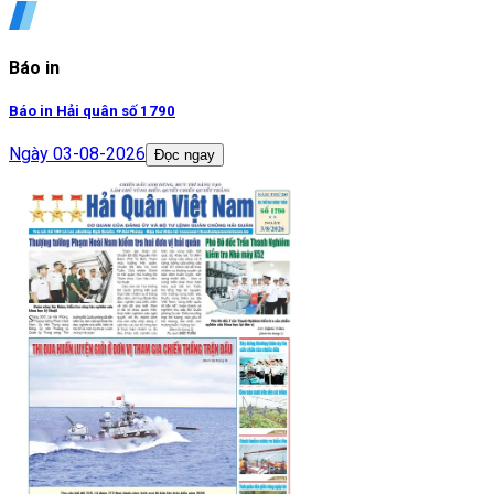
Báo in
Báo in Hải quân số 1790
Ngày
03-08-2026
Đọc ngay