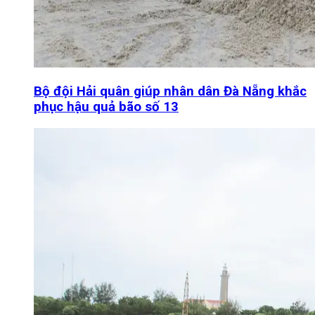
Bộ đội Hải quân giúp nhân dân Đà Nẵng khắc
phục hậu quả bão số 13