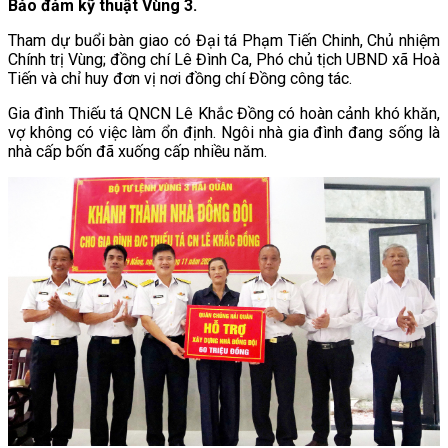
Bảo đảm kỹ thuật Vùng 3.
Tham dự buổi bàn giao có Đại tá Phạm Tiến Chinh, Chủ nhiệm
Chính trị Vùng; đồng chí Lê Đình Ca, Phó chủ tịch UBND xã Hoà
Tiến và chỉ huy đơn vị nơi đồng chí Đồng công tác.
Gia đình Thiếu tá QNCN Lê Khắc Đồng có hoàn cảnh khó khăn,
vợ không có việc làm ổn định. Ngôi nhà gia đình đang sống là
nhà cấp bốn đã xuống cấp nhiều năm.