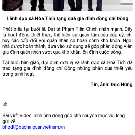
Lãnh đạo xã Hòa Tiến tặng quà gia đình đồng chí Đồng
Phát biểu tại buổi lễ, Đại tá Phạm Tiến Chinh nhấn mạnh: Đây
là hoạt động thiết thực, thể hiện sự quan tâm của cấp uỷ, chỉ
huy các cấp đối với quân nhân có hoàn cảnh khó khăn. Ngôi
nhà được hoàn thành, đưa vào sử dụng sẽ góp phần động viên
gia đình quân nhân vượt qua khó khăn, ổn định cuộc sống.
Tại buổi bàn giao, đại diện đơn vị và lãnh đạo xã Hoà Tiến đã
trao tặng gia đình đồng chí Đồng những phần quà thiết yếu
trong sinh hoạt.
Tin, ảnh: Đức Hùng
Bài viết, video, hình ảnh đóng góp cho chuyên mục vui lòng
gửi về
bhqdt@baohaiquanvietnam.vn