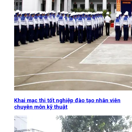
Khai mạc thi tốt nghiệp đào tạo nhân viên
chuyên môn kỹ thuật