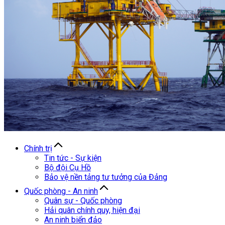
Chính trị
Tin tức - Sự kiện
Bộ đội Cụ Hồ
Bảo vệ nền tảng tư tưởng của Đảng
Quốc phòng - An ninh
Quân sự - Quốc phòng
Hải quân chính quy, hiện đại
An ninh biển đảo