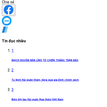
Chia sẻ
Tin đọc nhiều
1
MẠCH NGUỒN BẢN LĨNH TỪ CHIẾN THẮNG TRẬN ĐẦU
2
Tư lệnh Hải quân thăm, tặng quà gia đình chính sách
3
Biên đội tàu Hải quân Nga thăm Việt Nam