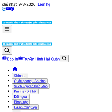
chủ nhật, 9/8/2026
|
Liên hệ
Báo In
Truyền Hình Hải Quân
Chính trị
Quốc phòng - An ninh
Vì chủ quyền biển, đảo
Kinh tế - Xã hội
Đối ngoại
Pháp luật
Đa phương tiện