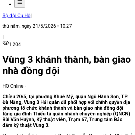
Bộ đội Cụ Hồ
|
thứ năm, ngày 21/5/2026 • 10:27
|
1.204
Vùng 3 khánh thành, bàn giao
nhà đồng đội
HQ Online
-
Chiều 20/5, tại phường Khuê Mỹ, quận Ngũ Hành Sơn, TP.
Đà Nẵng, Vùng 3 Hải quân đã phối hợp với chính quyền địa
phương tổ chức khánh thành và bàn giao nhà đồng đội
tặng gia đình Thiếu tá quân nhânh chuyên nghiệp (QNCN)
Bùi Văn Huỳnh, Kỹ thuật viên, Trạm 67, Trung tâm Bảo
đảm kỹ thuật Vùng 3.