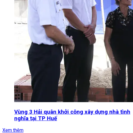
Vùng 3 Hải quân khởi công xây dựng nhà tình
nghĩa tại TP Huế
Xem thêm