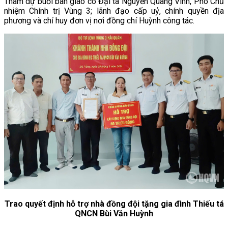
Tham dự buổi bàn giao có Đại tá Nguyễn Quang Vinh, Phó Chủ
nhiệm Chính trị Vùng 3; lãnh đạo cấp uỷ, chính quyền địa
phương và chỉ huy đơn vị nơi đồng chí Huỳnh công tác.
Trao quyết định hỗ trợ nhà đồng đội tặng gia đình
Thiếu tá
QNCN Bùi Văn Huỳnh