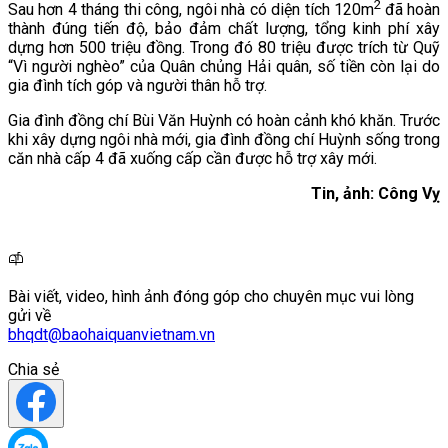
2
Sau hơn 4 tháng thi công, ngôi nhà có diện tích 120m
đã hoàn
thành đúng tiến độ, bảo đảm chất lượng, tổng kinh phí xây
dựng hơn 500 triệu đồng. Trong đó 80 triệu được trích từ Quỹ
“Vì người nghèo” của Quân chủng Hải quân, số tiền còn lại do
gia đình tích góp và người thân hỗ trợ.
Gia đình đồng chí Bùi Văn Huỳnh có hoàn cảnh khó khăn. Trước
khi xây dựng ngôi nhà mới, gia đình đồng chí Huỳnh sống trong
căn nhà cấp 4 đã xuống cấp cần được hỗ trợ xây mới.
Tin, ảnh: Công Vỵ
Bài viết, video, hình ảnh đóng góp cho chuyên mục vui lòng
gửi về
bhqdt@baohaiquanvietnam.vn
Chia sẻ