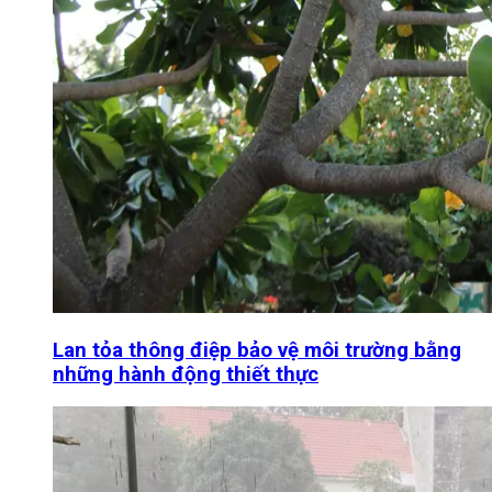
Lan tỏa thông điệp bảo vệ môi trường bằng
những hành động thiết thực