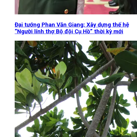
Đại tướng Phan Văn Giang: Xây dựng thế hệ
“Người lính thợ Bộ đội Cụ Hồ” thời kỳ mới