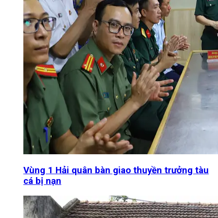
Vùng 1 Hải quân bàn giao thuyền trưởng tàu
cá bị nạn