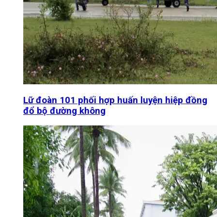
Lữ đoàn 101 phối hợp huấn luyện hiệp đồng
đổ bộ đường không