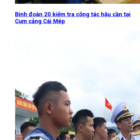
Binh đoàn 20 kiểm tra công tác hậu cần tại
Cụm cảng Cái Mép