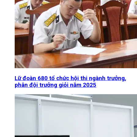
Lữ đoàn 680 tổ chức hội thi ngành trưởng,
phân đội trưởng giỏi năm 2025