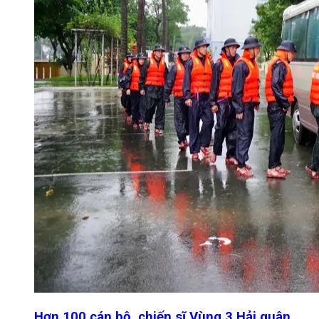
Hơn 100 cán bộ, chiến sĩ Vùng 3 Hải quân