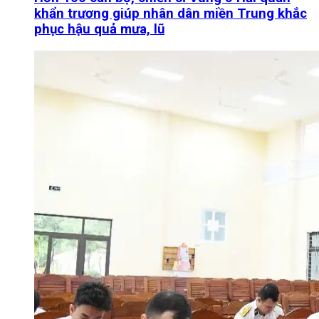
khẩn trương giúp nhân dân miền Trung khắc
phục hậu quả mưa, lũ