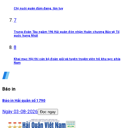
Chị nuôi quân đảm đang, tận tụy
7
Trung đoàn Tàu ngầm 196 Hải quân đón nhận Huân chương Bảo vệ Tổ
quốc hạng Nhất
8
Khai mạc Hội thi cán bộ đoàn giỏi và tuyên truyền viên trẻ khu vực phía
Nam
Báo in
Báo in Hải quân số 1790
Ngày
03-08-2026
Đọc ngay