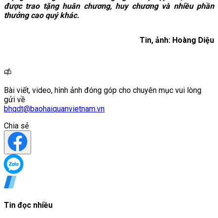
được trao tặng huân chương, huy chương và nhiều phần
thưởng cao quý khác.
Tin, ảnh: Hoàng Diệu
Bài viết, video, hình ảnh đóng góp cho chuyên mục vui lòng
gửi về
bhqdt@baohaiquanvietnam.vn
Chia sẻ
Tin đọc nhiều