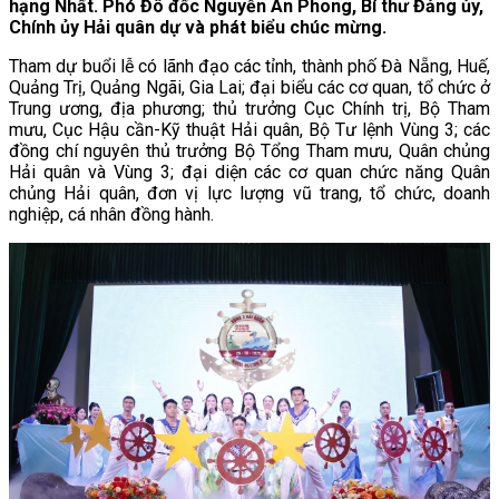
hạng Nhất. Phó Đô đốc Nguyễn An Phong, Bí thư Đảng ủy,
Chính ủy Hải quân dự và phát biểu chúc mừng.
Tham dự buổi lễ có lãnh đạo các tỉnh, thành phố Đà Nẵng, Huế,
Quảng Trị, Quảng Ngãi, Gia Lai; đại biểu các cơ quan, tổ chức ở
Trung ương, địa phương; thủ trưởng Cục Chính trị, Bộ Tham
mưu, Cục Hậu cần-Kỹ thuật Hải quân, Bộ Tư lệnh Vùng 3; các
đồng chí nguyên thủ trưởng Bộ Tổng Tham mưu, Quân chủng
Hải quân và Vùng 3; đại diện các cơ quan chức năng Quân
chủng Hải quân, đơn vị lực lượng vũ trang, tổ chức, doanh
nghiệp, cá nhân đồng hành.