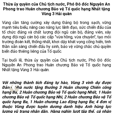
Thừa ủy quyền của Chủ tịch nước, Phó Đô đốc Nguyễn An
Phong trao Huân chương Bảo vệ Tổ quốc hạng Nhất tặng
Vùng 3 Hải quân
Vùng cần tăng cường xây dựng Đảng bộ trong sạch, vững
mạnh tiêu biểu; nâng cao năng lực lãnh đạo, sức chiến đấu của
tổ chức đảng và chất lượng đội ngũ cán bộ, đảng viên, xây
dựng đội ngũ cán bộ các cấp "vừa hồng, vừa chuyên", tạo môi
trường đoàn kết, thống nhất, khơi dậy khát vọng cống hiến, tinh
thần sẵn sàng chiến đấu hy sinh, bảo vệ vững chắc chủ quyền
biển đảo thiêng liêng của Tổ quốc.
Tại buổi lễ, thừa ủy quyền của Chủ tịch nước, Phó Đô đốc
Nguyễn An Phong trao Huân chương Bảo vệ Tổ quốc hạng
Nhất tặng Vùng 3 Hải quân.
Với những thành tích đáng tự hào, Vùng 3 vinh dự được
Đảng, Nhà nước tặng thưởng 3 Huân chương Chiến công
hạng Ba, 2 Huân chương Bảo vệ Tổ quốc hạng Nhất, 1 Huân
chương Bảo vệ Tổ quốc hạng Nhì, 2 Huân chương Bảo vệ Tổ
quốc hạng Ba, 1 Huân chương Lao động hạng Ba; 4 đơn vị
thuộc Vùng được tuyên dương danh hiệu Anh hùng lực
lượng vũ trang nhân dân. Hàng nghìn lượt tập thể, cá nhân