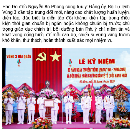
Phó Đô đốc Nguyễn An Phong cũng lưu ý: Đảng ủy, Bộ Tư lệnh
Vùng 3 cần tập trung đổi mới, nâng cao chất lượng huấn luyện,
diễn tập, đặc biệt là diễn tập đổi kháng, diễn tập trong điều
kiện thời gian chuẩn bị ngắn hoặc không chuẩn bị trước; chú
trọng giáo dục chính trị, bồi dưỡng bản lĩnh, ý chí, niềm tin và
khát vọng cống hiến, để mỗi cán bộ, chiến sĩ vững vàng trước
khó khăn, thử thách, hoàn thành xuất sắc mọi nhiệm vụ.