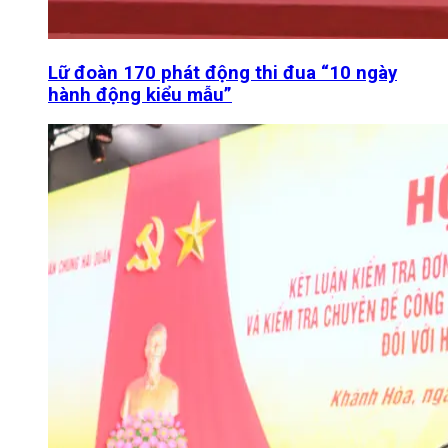
Lữ đoàn 170 phát động thi đua “10 ngày
hành động kiểu mẫu”