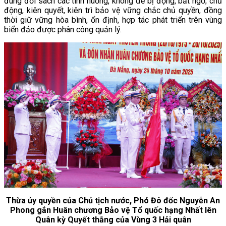
đúng đối sách các tình huống, không để bị động, bất ngờ; chủ
động, kiên quyết, kiên trì bảo vệ vững chắc chủ quyền, đồng
thời giữ vững hòa bình, ổn định, hợp tác phát triển trên vùng
biển đảo được phân công quản lý.
Thừa ủy quyền của Chủ tịch nước, Phó Đô đốc Nguyễn An
Phong gắn Huân chương Bảo vệ Tổ quốc hạng Nhất lên
Quân kỳ Quyết thắng của Vùng 3 Hải quân