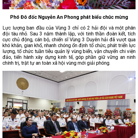
Phó Đô đốc Nguyễn An Phong phát biểu chúc mừng
L
ực lượng ban đầu của Vùng 3 chỉ có 2 hải đội và một phân
đội tàu nhỏ. Sau 3 năm thành lập, với tinh thần đoàn kết, tích
cực chủ động, cán bộ, chiến sĩ Vùng 3 Duyên hải đã vượt qua
khó khăn, gian khổ, nhanh chóng ổn định tổ chức, phát triển lực
lượng, tổ chức tuần tiễu quản lý vùng biển,
vận chuyển chi viện
đảo, tiến hành xây dựng kinh tế,
góp phần giữ vững an ninh
chính trị, trật tự an toàn xã hội vùng mới giải phóng.