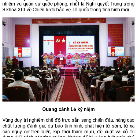
nhiệm vụ quân sự quốc phòng, nhất là Nghị quyết Trung ương
8 khóa XIII về Chiến lược bảo vệ Tổ quốc trong tình hình mới.
Quang cảnh Lễ kỷ niệm
Vùng duy trì nghiêm chế độ trực sẵn sàng chiến đấu, nâng cao
chất lượng đánh giá, dự báo tình hình, phát hiện từ sớm, từ xa
các nguy cơ trên biển; kịp thời tham mưu, đề xuất và xử trí