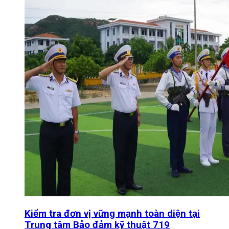
Kiểm tra đơn vị vững mạnh toàn diện tại
Trung tâm Bảo đảm kỹ thuật 719