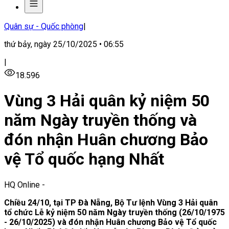
Quân sự - Quốc phòng
|
thứ bảy, ngày 25/10/2025 • 06:55
|
18.596
Vùng 3 Hải quân kỷ niệm 50
năm Ngày truyền thống và
đón nhận Huân chương Bảo
vệ Tổ quốc hạng Nhất
HQ Online
-
Chiều 24/10, tại TP Đà Nẵng, Bộ Tư lệnh Vùng 3 Hải quân
tổ chức Lễ kỷ niệm 50 năm Ngày truyền thống (26/10/1975
- 26/10/2025) và đón nhận Huân chương Bảo vệ Tổ quốc