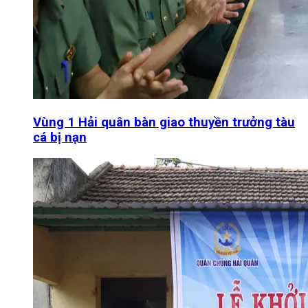
Vùng 1 Hải quân bàn giao thuyền trưởng tàu
cá bị nạn