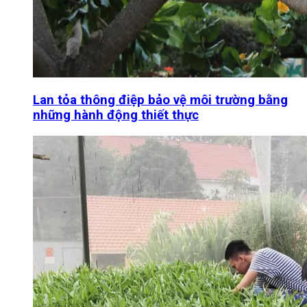
Lan tỏa thông điệp bảo vệ môi trường bằng
những hành động thiết thực