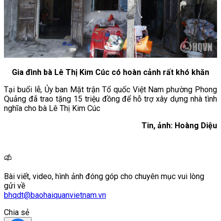
Gia đình bà Lê Thị Kim Cúc có hoàn cảnh rất khó khăn
Tại buổi lễ, Ủy ban Mặt trận Tổ quốc Việt Nam phường Phong
Quảng đã trao tặng 15 triệu đồng để hỗ trợ xây dựng nhà tình
nghĩa cho bà Lê Thị Kim Cúc
Tin, ảnh: Hoàng Diệu
Bài viết, video, hình ảnh đóng góp cho chuyên mục vui lòng
gửi về
bhqdt@baohaiquanvietnam.vn
Chia sẻ