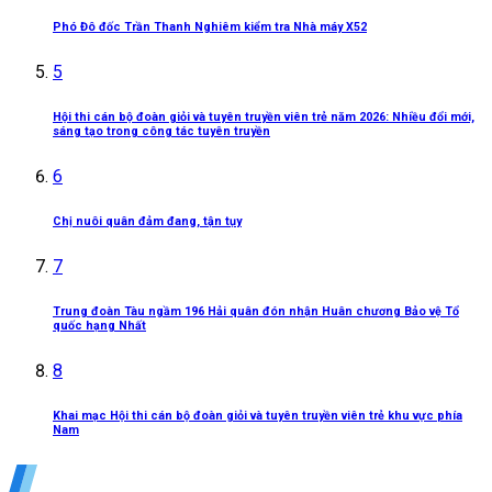
Phó Đô đốc Trần Thanh Nghiêm kiểm tra Nhà máy X52
5
Hội thi cán bộ đoàn giỏi và tuyên truyền viên trẻ năm 2026: Nhiều đổi mới,
sáng tạo trong công tác tuyên truyền
6
Chị nuôi quân đảm đang, tận tụy
7
Trung đoàn Tàu ngầm 196 Hải quân đón nhận Huân chương Bảo vệ Tổ
quốc hạng Nhất
8
Khai mạc Hội thi cán bộ đoàn giỏi và tuyên truyền viên trẻ khu vực phía
Nam