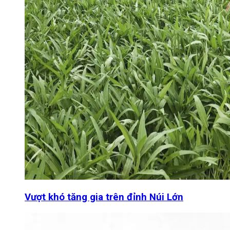
Vượt khó tăng gia trên đỉnh Núi Lớn