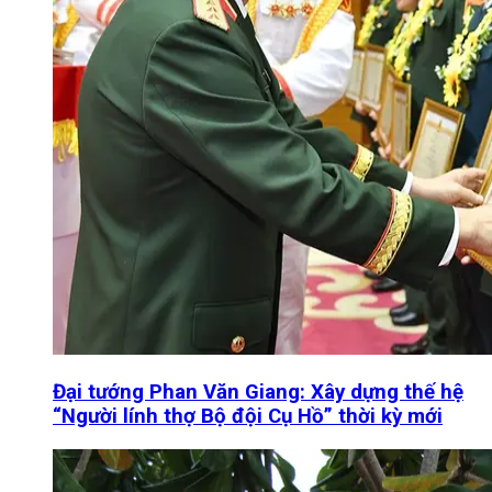
Đại tướng Phan Văn Giang: Xây dựng thế hệ
“Người lính thợ Bộ đội Cụ Hồ” thời kỳ mới