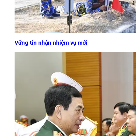
Vững tin nhận nhiệm vụ mới