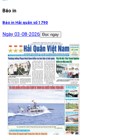
Báo in
Báo in Hải quân số 1790
Ngày
03-08-2026
Đọc ngay