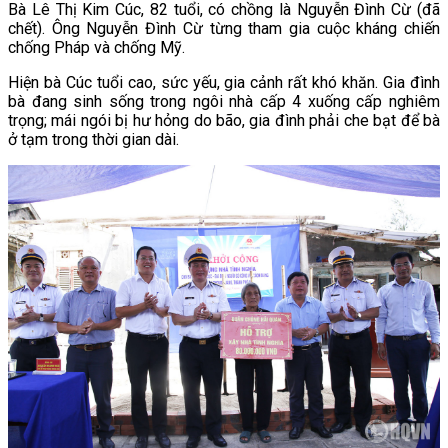
Bà Lê Thị Kim Cúc, 82 tuổi, có chồng là Nguyễn Đình Cừ (đã
chết). Ông
Nguyễn Đình Cừ
từng tham gia cuộc kháng chiến
chống Pháp và chống Mỹ.
Hiện bà
Cúc
tuổi cao, sức yếu, gia cảnh rất khó khăn. Gia đình
bà đang sinh sống trong ngôi nhà cấp 4 xuống cấp nghiêm
trọng; mái ngói bị hư hỏng do bão, gia đình phải che bạt để bà
ở tạm trong thời gian dài.