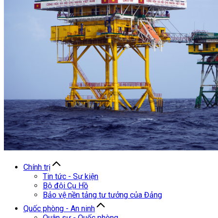
Chính trị
Tin tức - Sự kiện
Bộ đội Cụ Hồ
Bảo vệ nền tảng tư tưởng của Đảng
Quốc phòng - An ninh
Quân sự - Quốc phòng