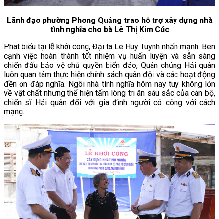
Lãnh đạo phường Phong Quảng trao hỗ trợ xây dựng nhà
tình nghĩa cho bà Lê Thị Kim Cúc
Phát biểu tại lễ khởi công, Đại tá Lê Huy Tuynh nhấn mạnh: Bên
cạnh việc hoàn thành tốt nhiệm vụ huấn luyện và sẵn sàng
chiến đấu bảo vệ chủ quyền biển đảo, Quân chủng Hải quân
luôn quan tâm thực hiện chính sách quân đội và các hoạt động
đền ơn đáp nghĩa. Ngôi nhà tình nghĩa hôm nay tuy không lớn
về vật chất nhưng thể hiện tấm lòng tri ân sâu sắc của cán bộ,
chiến sĩ Hải quân đối với gia đình người có công với cách
mạng.