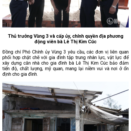
Thủ trưởng Vùng 3 và cấp ủy, chính quyền địa phương
động viên bà Lê Thị Kim Cúc
Đồng chí Phó Chính ủy Vùng 3 yêu cầu, các đơn vị liên quan
phối hợp chặt chẽ với gia đình tập trung nhân lực, vật lực để
xây dựng căn nhà cho gia đình bà Lê Thị Kim Cúc bảo đảm
tiến độ, chất lượng, mỹ quan, mang lại niềm vui và nơi ở ổn
định cho gia đình.