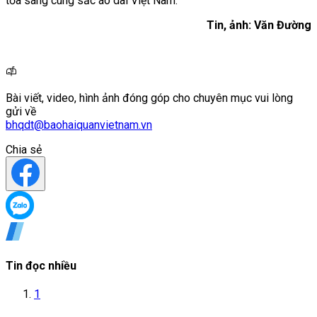
tỏa sáng cùng sắc áo dài Việt Nam.
Tin, ảnh: Văn Đường
Bài viết, video, hình ảnh đóng góp cho chuyên mục vui lòng
gửi về
bhqdt@baohaiquanvietnam.vn
Chia sẻ
Tin đọc nhiều
1