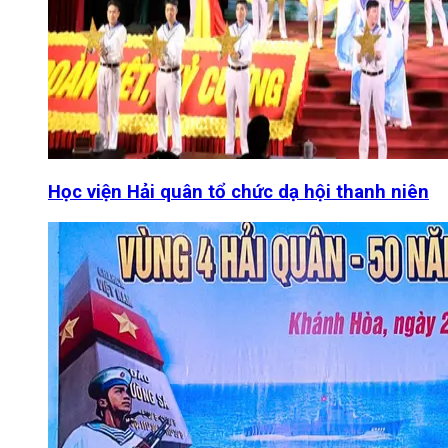
Học viện Hải quân tổ chức dạ hội thanh niên