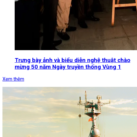
Trưng bày ảnh và biểu diễn nghệ thuật chào
mừng 50 năm Ngày truyền thống Vùng 1
Xem thêm