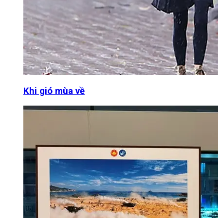
Khi gió mùa về