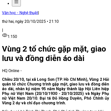
Văn học - Nghệ thuật
|
thứ hai, ngày 20/10/2025 • 21:10
|
1.150
Vùng 2 tổ chức gặp mặt, giao
lưu và đồng diễn áo dài
HQ Online
-
Chiều 20/10, tại xã Long Sơn (TP. Hồ Chí Minh), Vùng 2 Hải
quân tổ chức Chương trình gặp mặt, giao lưu và đồng diễn
áo dài, nhân kỷ niệm 95 năm Ngày thành lập Hội Liên hiệp
Phụ nữ Việt Nam (20/10/1930 - 20/10/2025) và Ngày Phụ
nữ Việt Nam 20/10. Đại tá Đỗ Hồng Duyên, Phó Chính ủy
Vùng 2 dự và chỉ đạo chương trình.