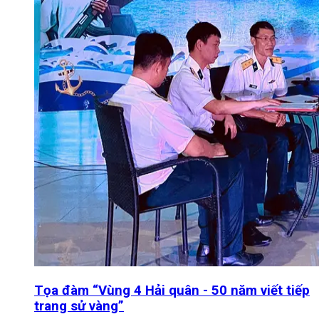
Tọa đàm “Vùng 4 Hải quân - 50 năm viết tiếp
trang sử vàng”