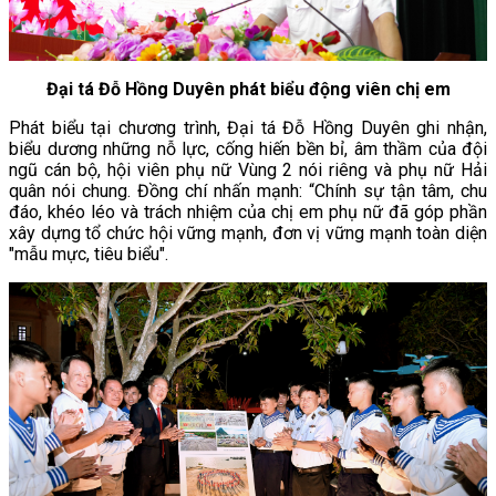
Đại tá Đỗ Hồng Duyên phát biểu động viên chị em
Phát biểu tại chương trình, Đại tá Đỗ Hồng Duyên ghi nhận,
biểu dương những nỗ lực, cống hiến bền bỉ, âm thầm của đội
ngũ cán bộ, hội viên phụ nữ Vùng 2 nói riêng và phụ nữ Hải
quân nói chung. Đồng chí nhấn mạnh: “Chính sự tận tâm, chu
đáo, khéo léo và trách nhiệm của chị em phụ nữ đã góp phần
xây dựng tổ chức hội vững mạnh, đơn vị vững mạnh toàn diện
"mẫu mực, tiêu biểu".