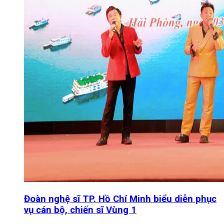
Đoàn nghệ sĩ TP. Hồ Chí Minh biểu diễn phục
vụ cán bộ, chiến sĩ Vùng 1