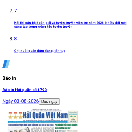
7
Hội thi cán bộ đoàn giỏi và tuyên truyền viên trẻ năm 2026: Nhiều đổi mới,
sáng tạo trong công tác tuyên truyền
8
Chị nuôi quân đảm đang, tận tụy
Báo in
Báo in Hải quân số 1790
Ngày
03-08-2026
Đọc ngay