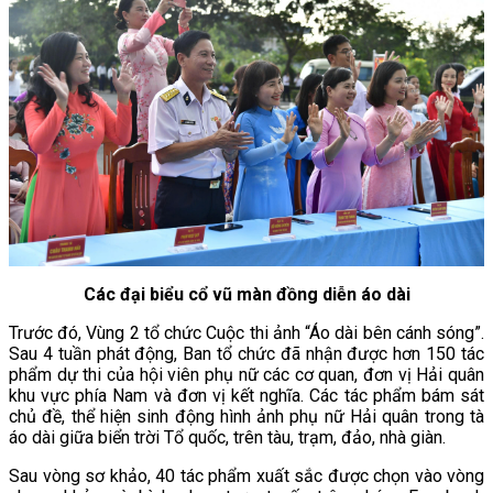
Các đại biểu cổ vũ màn đồng diễn áo dài
Trước đó, Vùng 2 tổ chức Cuộc thi ảnh “Áo dài bên cánh sóng”.
Sau 4 tuần phát động, Ban tổ chức đã nhận được hơn 150 tác
phẩm dự thi của hội viên phụ nữ các cơ quan, đơn vị Hải quân
khu vực phía Nam và đơn vị kết nghĩa. Các tác phẩm bám sát
chủ đề, thể hiện sinh động hình ảnh phụ nữ Hải quân trong tà
áo dài giữa biển trời Tổ quốc, trên tàu, trạm, đảo, nhà giàn.
Sau vòng sơ khảo, 40 tác phẩm xuất sắc được chọn vào vòng