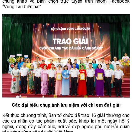
chung khảo và bình chọn trực tuyến trên nhóm Facebook
“Vũng Tàu biển hát”.
Các đại biểu chụp ảnh lưu niệm với chị em đạt giải
Kết thúc chương trình, Ban tổ chức đã trao 16 giải thưởng cho
các cá nhân có tác phẩm xuất sắc, khép lại một ngày hội ý
nghĩa, đong đầy cảm xúc, nơi vẻ đẹp người phụ nữ Hải quân