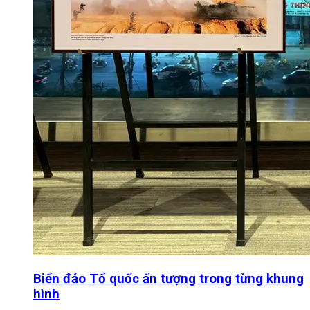
Biển đảo Tổ quốc ấn tượng trong từng khung
hình