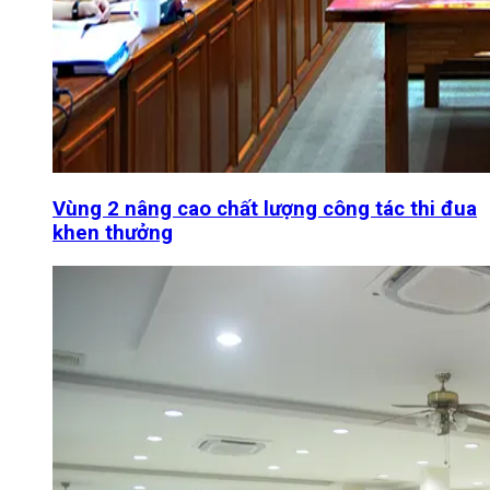
Vùng 2 nâng cao chất lượng công tác thi đua
khen thưởng