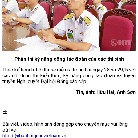
Phần thi kỹ năng công tác đoàn của các thí sinh
Theo kế hoạch, hội thi sẽ diễn ra trong hai ngày 28 và 29/5 với
các nội dung thi kiến thức, kỹ năng công tác đoàn và tuyên
truyền Nghị quyết Đại hội Đảng các cấp.
Tin, ảnh: Hữu Hải, Anh Sơn
Bài viết, video, hình ảnh đóng góp cho chuyên mục vui lòng
gửi về
bhqdt@baohaiquanvietnam.vn