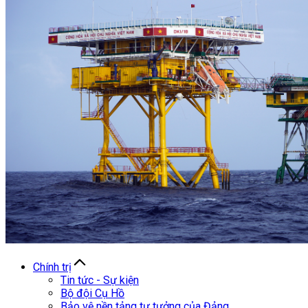
Chính trị
Tin tức - Sự kiện
Bộ đội Cụ Hồ
Bảo vệ nền tảng tư tưởng của Đảng