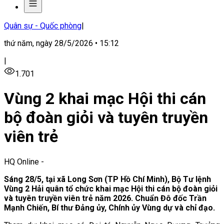
Quân sự - Quốc phòng
|
thứ năm, ngày 28/5/2026 • 15:12
|
1.701
Vùng 2 khai mạc Hội thi cán
bộ đoàn giỏi và tuyên truyền
viên trẻ
HQ Online
-
Sáng 28/5, tại xã Long Sơn (TP Hồ Chí Minh), Bộ Tư lệnh
Vùng 2 Hải quân tổ chức khai mạc Hội thi cán bộ đoàn giỏi
và tuyên truyền viên trẻ năm 2026. Chuẩn Đô đốc Trần
Mạnh Chiến, Bí thư Đảng ủy, Chính ủy Vùng dự và chỉ đạo.