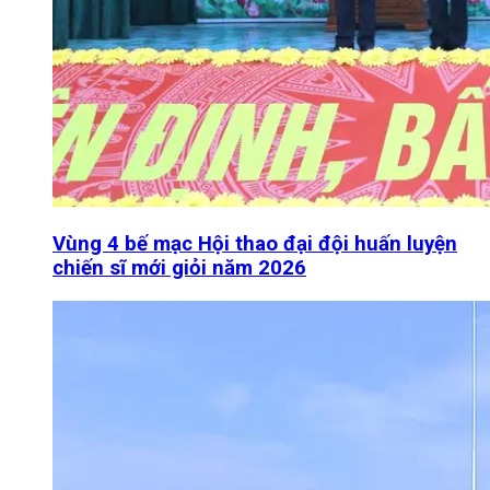
Vùng 4 bế mạc Hội thao đại đội huấn luyện
chiến sĩ mới giỏi năm 2026