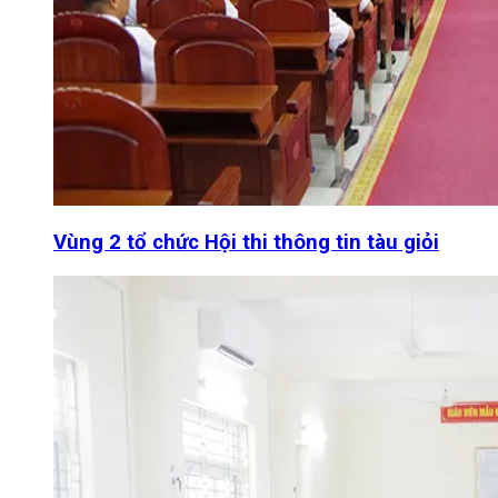
Vùng 2 tổ chức Hội thi thông tin tàu giỏi