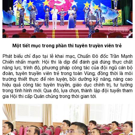
Một tiết mục trong phần thi tuyên truyền viên trẻ
Phát biểu chỉ đạo tại lễ khai mạc, Chuẩn Đô đốc Trần Mạnh
Chiến nhấn mạnh: Hội thi là dịp để đánh giá đúng thực chất
năng lực, trình độ, phương pháp công tác của đội ngũ cán bộ
đoàn, tuyên truyền viên trẻ trong toàn Vùng; đồng thời là môi
trường thiết thực để rèn luyện, bồi dưỡng kỹ năng, nâng cao
hiệu quả công tác tuyên truyền, giáo dục chính trị, tư tưởng
trong tình hình mới. Qua đó, lựa chọn, thành lập đội tuyển tham
gia Hội thi cấp Quân chủng trong thời gian tới.