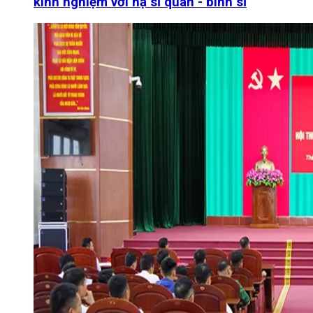
kinh nghiệm với hạ sĩ quan - binh sĩ