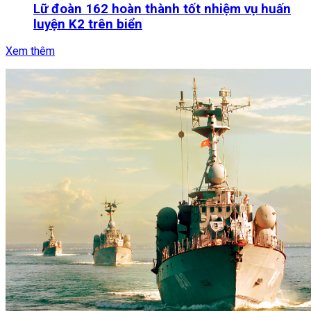
Lữ đoàn 162 hoàn thành tốt nhiệm vụ huấn
luyện K2 trên biển
Xem thêm