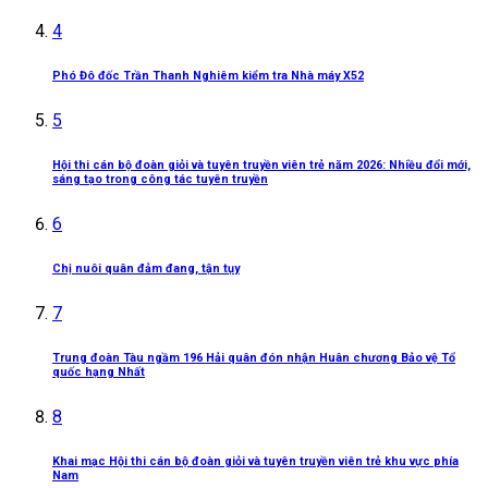
4
Phó Đô đốc Trần Thanh Nghiêm kiểm tra Nhà máy X52
5
Hội thi cán bộ đoàn giỏi và tuyên truyền viên trẻ năm 2026: Nhiều đổi mới,
sáng tạo trong công tác tuyên truyền
6
Chị nuôi quân đảm đang, tận tụy
7
Trung đoàn Tàu ngầm 196 Hải quân đón nhận Huân chương Bảo vệ Tổ
quốc hạng Nhất
8
Khai mạc Hội thi cán bộ đoàn giỏi và tuyên truyền viên trẻ khu vực phía
Nam