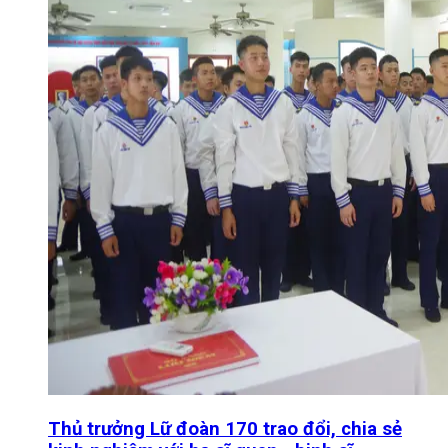
Thủ trưởng Lữ đoàn 170 trao đổi, chia sẻ