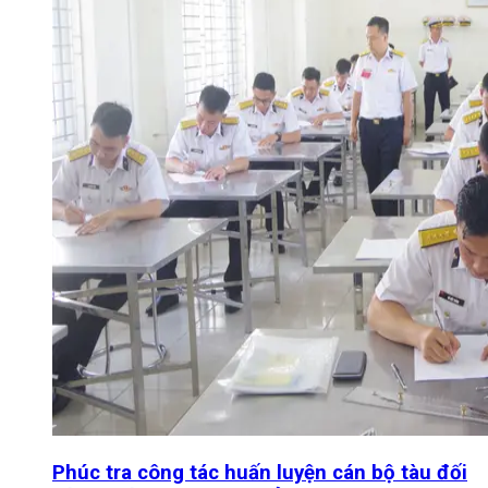
Phúc tra công tác huấn luyện cán bộ tàu đối