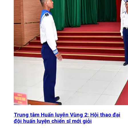
Trung tâm Huấn luyện Vùng 2: Hội thao đại
đội huấn luyện chiến sĩ mới giỏi