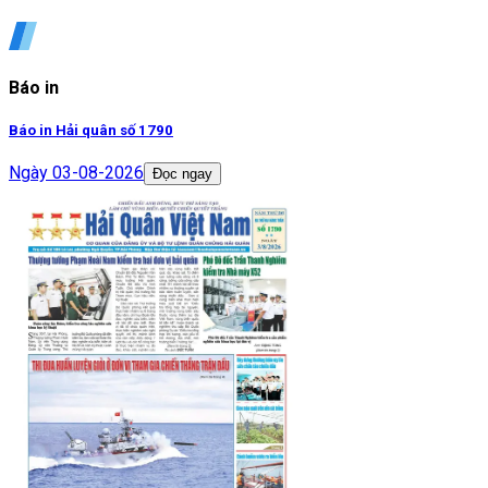
Báo in
Báo in Hải quân số 1790
Ngày
03-08-2026
Đọc ngay