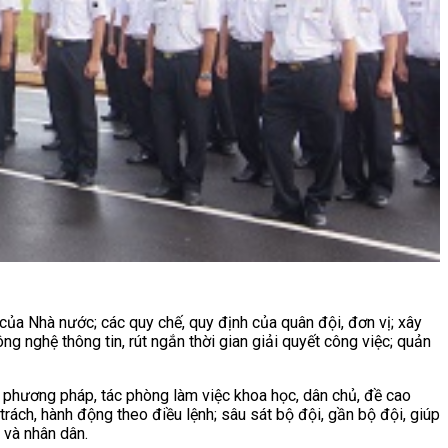
 của Nhà nước; các quy chế, quy định của quân đội, đơn vị; xây
g nghệ thông tin, rút ngắn thời gian giải quyết công việc; quản
ộ, phương pháp, tác phòng làm việc khoa học, dân chủ, đề cao
trách, hành động theo điều lệnh; sâu sát bộ đội, gần bộ đội, giúp
 và nhân dân.