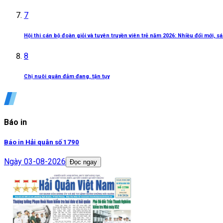
7
Hội thi cán bộ đoàn giỏi và tuyên truyền viên trẻ năm 2026: Nhiều đổi mới, 
8
Chị nuôi quân đảm đang, tận tụy
Báo in
Báo in Hải quân số 1790
Ngày
03-08-2026
Đọc ngay