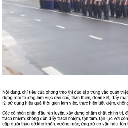
Nội dung, chỉ tiêu của phong trào thi đua tập trung vào quán tr
dựng môi trường làm việc dân chủ, thân thiện, đoàn kết; đẩy mạnh
lý, sử dụng hiệu quả thời gian làm việc; thực hiện tiết kiệm, chốn
Các cá nhân phấn đấu rèn luyện, xây dựng phẩm chất chính trị, đ
trách nhiệm; không đùn đẩy trách nhiệm, tận tâm, tận lực với côn
cấp dưới tháo gỡ khó khăn, vướng mắc; ứng xử có văn hóa, tôn t