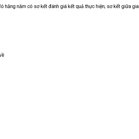
đó hằng năm có sơ kết đánh giá kết quả thực hiện; sơ kết giữa gi
về