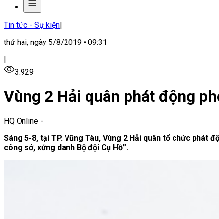
Tin tức - Sự kiện
|
thứ hai, ngày 5/8/2019 • 09:31
|
3.929
Vùng 2 Hải quân phát động pho
HQ Online
-
Sáng 5-8, tại TP. Vũng Tàu, Vùng 2 Hải quân tổ chức phát đ
công sở, xứng danh Bộ đội Cụ Hồ”.