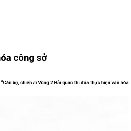
hóa công sở
:
“Cán bộ, chiến sĩ Vùng 2 Hải quân thi đua thực hiện văn hóa