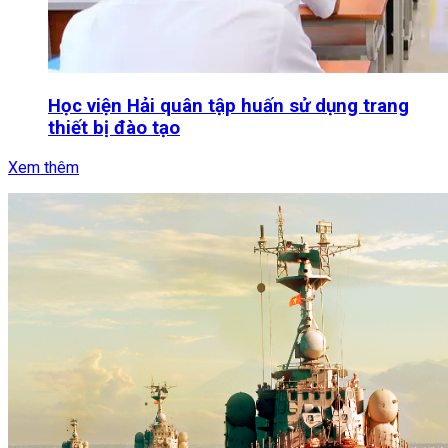
Học viện Hải quân tập huấn sử dụng trang
thiết bị đào tạo
Xem thêm