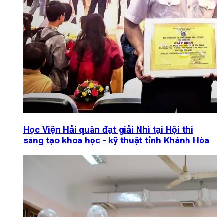
Học Viện Hải quân đạt giải Nhì tại Hội thi
sáng tạo khoa học - kỹ thuật tỉnh Khánh Hòa