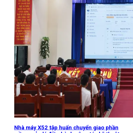
Nhà máy X52 tập huấn chuyển giao phần