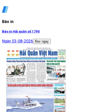
Báo in
Báo in Hải quân số 1790
Ngày
03-08-2026
Đọc ngay