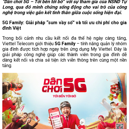
“Dân chơi 5G – Tới bến tới bờ” với sự tham gia của NSND Tự
Long, qua đó minh chứng sống động cho vai trò của công
nghệ trong việc gắn kết tình thân giữa cuộc sống hiện đại.
5G Family: Giải pháp “sum vầy số” và tối ưu chi phí cho gia
đình Việt
Trong bối cảnh nhu cầu kết nối đa thế hệ ngày càng tăng,
Viettel Telecom giới thiệu
5G Family
– tính năng quản lý nhóm
gia đình được tích hợp ngay trên ứng dụng My Viettel. Đây là
giải pháp công nghệ giúp các thành viên trong gia đình dễ
dàng kết nối và chia sẻ tiện ích viễn thông trên cùng một nền
tảng.