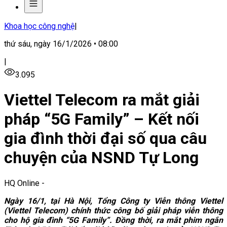
Khoa học công nghệ
|
thứ sáu, ngày 16/1/2026 • 08:00
|
3.095
Viettel Telecom ra mắt giải
pháp “5G Family” – Kết nối
gia đình thời đại số qua câu
chuyện của NSND Tự Long
HQ Online
-
Ngày 16/1, tại Hà Nội, Tổng Công ty Viễn thông Viettel
(Viettel Telecom) chính thức công bố giải pháp viễn thông
cho hộ gia đình “5G Family”. Đồng thời, ra mắt phim ngắn