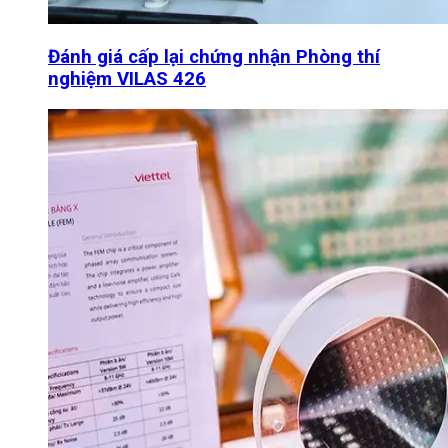
Đánh giá cấp lại chứng nhận Phòng thí
nghiệm VILAS 426