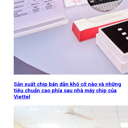
Sản xuất chip bán dẫn khó cỡ nào và những
tiêu chuẩn cao phía sau nhà máy chip của
Viettel