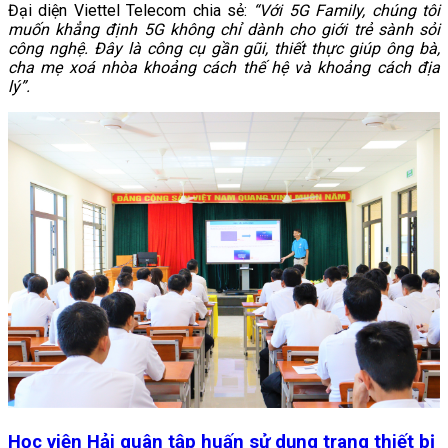
Đại diện Viettel Telecom chia sẻ:
“Với 5G Family, chúng tôi
muốn khẳng định 5G không chỉ dành cho giới trẻ sành sỏi
công nghệ. Đây là công cụ gần gũi, thiết thực giúp ông bà,
cha mẹ xoá nhòa khoảng cách thế hệ và khoảng cách địa
lý”.
Học viện Hải quân tập huấn sử dụng trang thiết bị