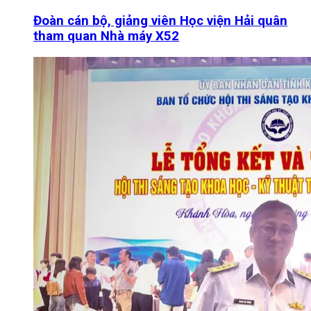
Đoàn cán bộ, giảng viên Học viện Hải quân
tham quan Nhà máy X52