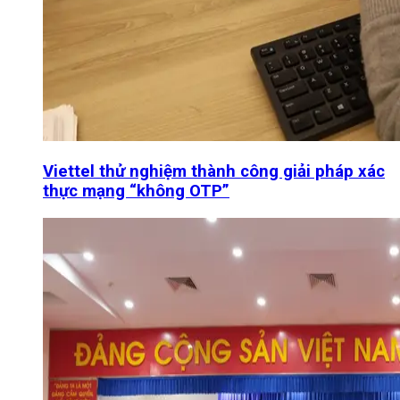
Viettel thử nghiệm thành công giải pháp xác
thực mạng “không OTP”