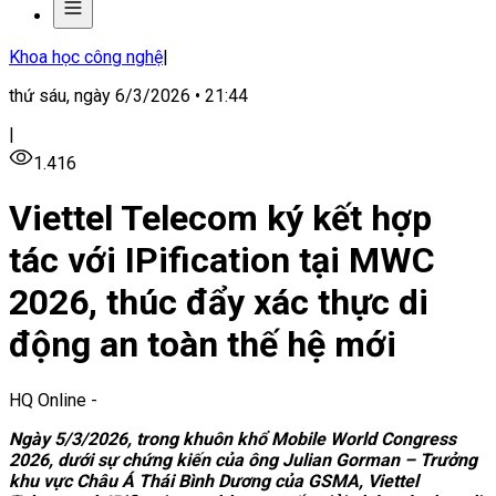
Khoa học công nghệ
|
thứ sáu, ngày 6/3/2026 • 21:44
|
1.416
Viettel Telecom ký kết hợp
tác với IPification tại MWC
2026, thúc đẩy xác thực di
động an toàn thế hệ mới
HQ Online
-
Ngày 5/3/2026, trong khuôn khổ Mobile World Congress
2026, dưới sự chứng kiến của ông Julian Gorman – Trưởng
khu vực Châu Á Thái Bình Dương của GSMA, Viettel