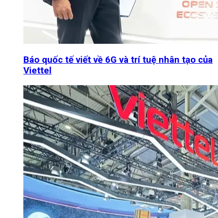
Báo quốc tế viết về 6G và trí tuệ nhân tạo của
Viettel