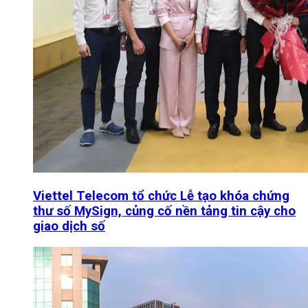
Viettel Telecom tổ chức Lễ tạo khóa chứng
thư số MySign, củng cố nền tảng tin cậy cho
giao dịch số