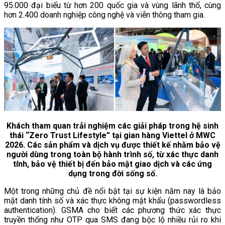
95.000 đại biểu từ hơn 200 quốc gia và vùng lãnh thổ, cùng
hơn 2.400 doanh nghiệp công nghệ và viễn thông tham gia.
Khách tham quan trải nghiệm các giải pháp trong hệ sinh
thái “Zero Trust Lifestyle” tại gian hàng Viettel ở MWC
2026. Các sản phẩm và dịch vụ được thiết kế nhằm bảo vệ
người dùng trong toàn bộ hành trình số, từ xác thực danh
tính, bảo vệ thiết bị đến bảo mật giao dịch và các ứng
dụng trong đời sống số.
Một trong những chủ đề nổi bật tại sự kiện năm nay là bảo
mật danh tính số và xác thực không mật khẩu (passwordless
authentication). GSMA cho biết các phương thức xác thực
truyền thống như OTP qua SMS đang bộc lộ nhiều rủi ro khi