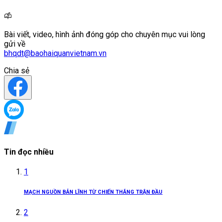
Bài viết, video, hình ảnh đóng góp cho chuyên mục vui lòng
gửi về
bhqdt@baohaiquanvietnam.vn
Chia sẻ
Tin đọc nhiều
1
MẠCH NGUỒN BẢN LĨNH TỪ CHIẾN THẮNG TRẬN ĐẦU
2