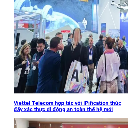
Viettel Telecom hợp tác với IPification thúc
đẩy xác thực di động an toàn thế hệ mới