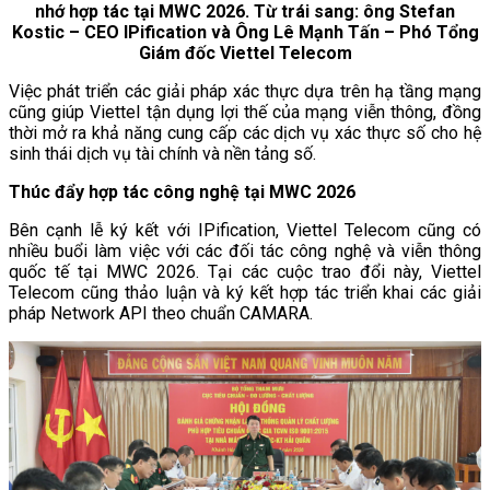
nhớ hợp tác tại MWC 2026. Từ trái sang: ông Stefan
Kostic – CEO IPification và Ông Lê Mạnh Tấn – Phó Tổng
Giám đốc Viettel Telecom
Việc phát triển các giải pháp xác thực dựa trên hạ tầng mạng
cũng giúp Viettel tận dụng lợi thế của mạng viễn thông, đồng
thời mở ra khả năng cung cấp các dịch vụ xác thực số cho hệ
sinh thái dịch vụ tài chính và nền tảng số.
Thúc đẩy hợp tác công nghệ tại MWC 2026
Bên cạnh lễ ký kết với IPification, Viettel Telecom cũng có
nhiều buổi làm việc với các đối tác công nghệ và viễn thông
quốc tế tại MWC 2026. Tại các cuộc trao đổi này, Viettel
Telecom cũng thảo luận và ký kết hợp tác triển khai các giải
pháp Network API theo chuẩn CAMARA.