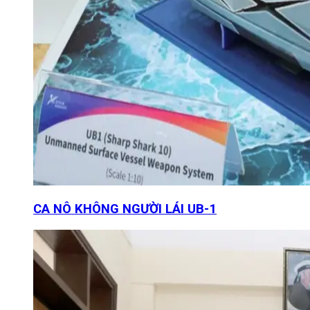
CA NÔ KHÔNG NGƯỜI LÁI UB-1