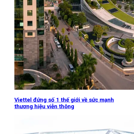
Viettel đứng số 1 thế giới về sức mạnh
thương hiệu viễn thông