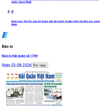
quốc hạng Nhất
8
Khai mạc Hội thi cán bộ đoàn giỏi và tuyên truyền viên trẻ khu vực phía
Nam
Báo in
Báo in Hải quân số 1790
Ngày
03-08-2026
Đọc ngay