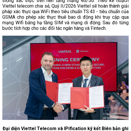
thống xác thực trên nền tảng mạng 4G/5G. Theo kế hoạch
Viettel telecom chia sẻ, Quý II/2026 Viettel sẽ hoàn thành giải
pháp xác thực qua WiFi theo tiêu chuẩn TS.43 - tiêu chuẩn của
GSMA cho phép xác thực thuê bao di động khi truy cập qua
mạng Wifi bằng hạ tầng SIM và mạng di động. Sau đó từng
bước tích hợp cho các đối tác ngân hàng và Fintech.
Đại diện Viettel Telecom và IPification ký kết Biên bản ghi