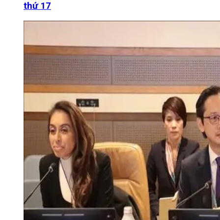
thứ 17