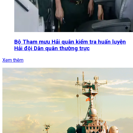
Bộ Tham mưu Hải quân kiểm tra huấn luyện
Hải đội Dân quân thường trực
Xem thêm