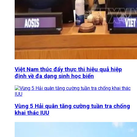
Việt Nam thúc đẩy thực thi hiệu quả hiệp
định về đa dạng sinh học biển
Vùng 5 Hải quân tăng cường tuần tra chống
khai thác IUU