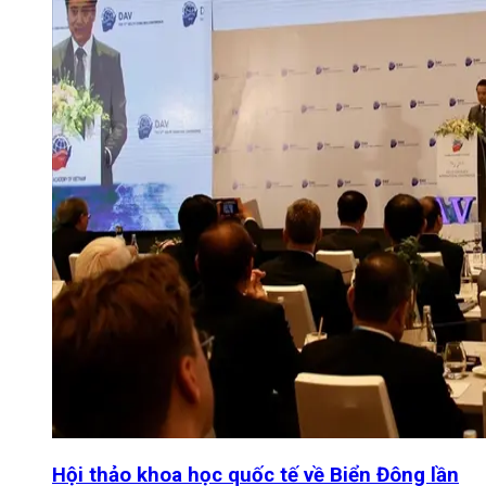
Hội thảo khoa học quốc tế về Biển Đông lần