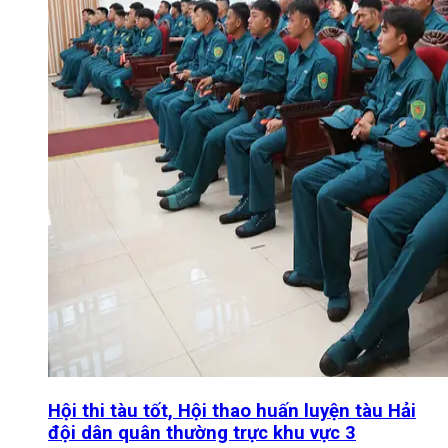
Hội thi tàu tốt, Hội thao huấn luyện tàu Hải
đội dân quân thường trực khu vực 3