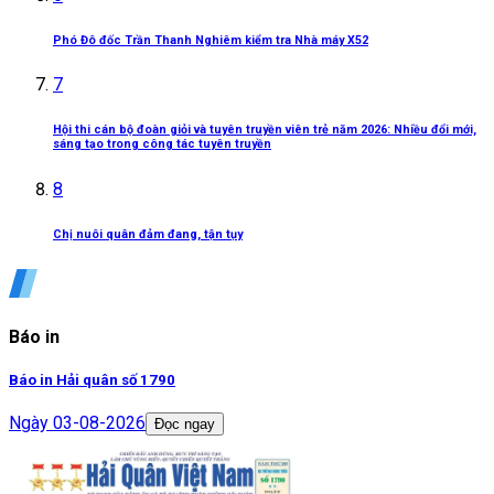
Phó Đô đốc Trần Thanh Nghiêm kiểm tra Nhà máy X52
7
Hội thi cán bộ đoàn giỏi và tuyên truyền viên trẻ năm 2026: Nhiều đổi mới,
sáng tạo trong công tác tuyên truyền
8
Chị nuôi quân đảm đang, tận tụy
Báo in
Báo in Hải quân số 1790
Ngày
03-08-2026
Đọc ngay