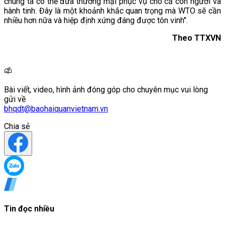
chúng ta có thể đưa thương mại phục vụ cho cả con người và
hành tinh. Đây là một khoảnh khắc quan trọng mà WTO sẽ cần
nhiều hơn nữa và hiệp định xứng đáng được tôn vinh".
Theo TTXVN
Bài viết, video, hình ảnh đóng góp cho chuyên mục vui lòng
gửi về
bhqdt@baohaiquanvietnam.vn
Chia sẻ
Tin đọc nhiều