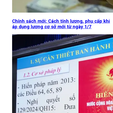
Chính sách mới: Cách tính lương, phụ cấp khi
áp dụng lương cơ sở mới từ ngày 1/7