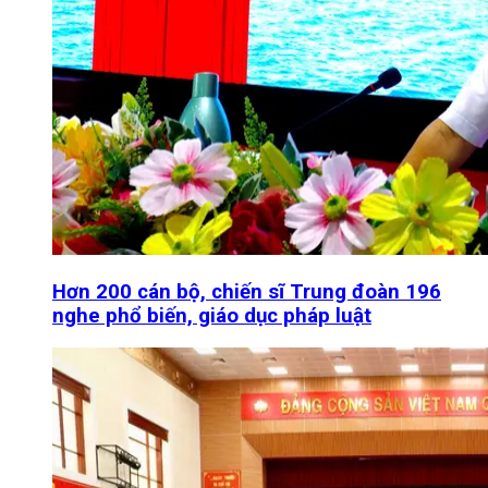
Hơn 200 cán bộ, chiến sĩ Trung đoàn 196
nghe phổ biến, giáo dục pháp luật