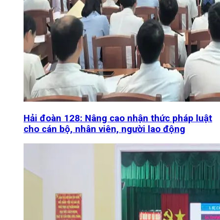
Hải đoàn 128: Nâng cao nhận thức pháp luật
cho cán bộ, nhân viên, người lao động