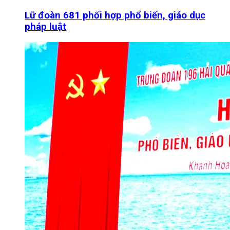
Lữ đoàn 681 phối hợp phổ biến, giáo dục
pháp luật