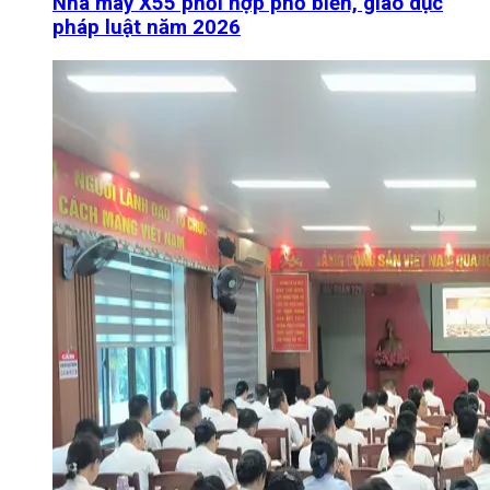
Nhà máy X55 phối hợp phổ biến, giáo dục
pháp luật năm 2026