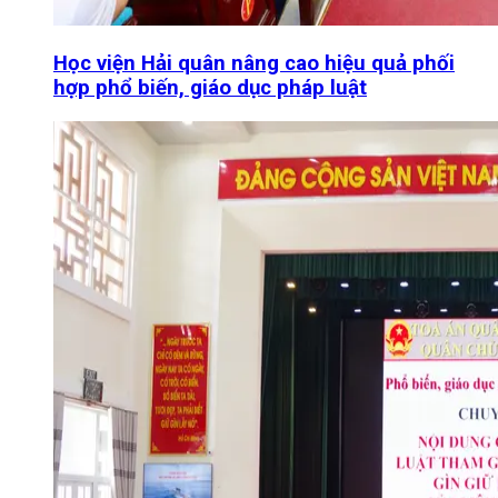
Học viện Hải quân nâng cao hiệu quả phối
hợp phổ biến, giáo dục pháp luật