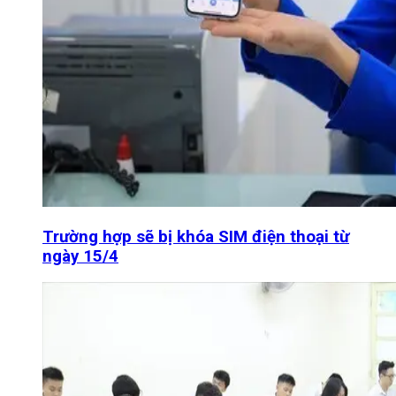
Trường hợp sẽ bị khóa SIM điện thoại từ
ngày 15/4