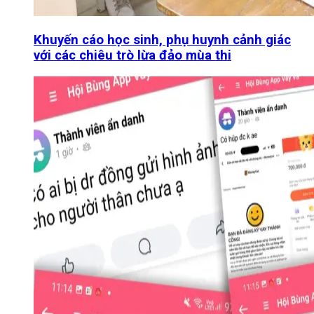
Khuyến cáo học sinh, phụ huynh cảnh giác
với các chiêu trò lừa đảo mùa thi