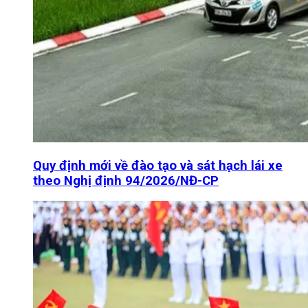
Quy định mới về đào tạo và sát hạch lái xe
theo Nghị định 94/2026/NĐ-CP