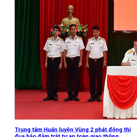
Trung tâm Huấn luyện Vùng 2 phát động thi
đua bảo đảm trật tự an toàn giao thông