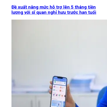
Đề xuất nâng mức hỗ trợ lên 5 tháng tiền
lương với sĩ quan nghỉ hưu trước hạn tuổi