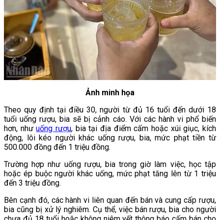
Ảnh minh họa
Theo quy định tại điều 30, người từ đủ 16 tuổi đến dưới 18
tuổi uống rượu, bia sẽ bị cảnh cáo. Với các hành vi phổ biến
hơn, như
uống rượu
, bia tại địa điểm cấm hoặc xúi giục, kích
động, lôi kéo người khác uống rượu, bia, mức phạt tiền từ
500.000 đồng đến 1 triệu đồng.
Trường hợp như uống rượu, bia trong giờ làm việc, học tập
hoặc ép buộc người khác uống, mức phạt tăng lên từ 1 triệu
đến 3 triệu đồng.
Bên cạnh đó, các hành vi liên quan đến bán và cung cấp rượu,
bia cũng bị xử lý nghiêm. Cụ thể, việc bán rượu, bia cho người
chưa đủ 18 tuổi hoặc không niêm yết thông báo cấm bán cho