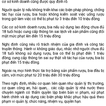
cơ sở kinh doanh cũng được quy định rõ.
Người quản lý nếu không triển khai các biện pháp phòng, chống
tác hại của rượu, bia hoặc không kiểm soát việc uống rượu
trong giờ làm việc có thể bị phạt từ 3 triệu đến 10 triệu đồng.
Các cơ sở kinh doanh rượu, bia nếu sử dụng lao động chưa đủ
18 tuổi hoặc cung cấp thông tin sai lệch về sản phẩm cũng đối
mặt mức phạt lên đến 15 triệu đồng.
Nghị định cũng nêu rõ trách nhiệm của gia đình và công tác
truyền thông. Hành vi không giáo dục, nhắc nhở người chưa đủ
18 tuổi không sử dụng rượu, bia có thể bị phạt đến 1 triệu
đồng; cung cấp thông tin sai sự thật về tác hại của rượu, bia bị
phạt đến 15 triệu đồng.
Ngoài ra, mọi hình thức tài trợ bằng sản phẩm rượu, bia đều bị
cấm, với mức phạt từ 20 triệu đến 30 triệu đồng.
Theo nghị định, nhiều cơ quan liên quan như quản lý thị trường,
cơ quan công an, hải quan,... các cấp quản lý nhà nước theo
chuyên ngành có thẩm quyền lập biên bản vi phạm, xử phạt
hành chính và áp dụng các biện pháp khắc phục hậu quả theo
phạm vi quản lý, chức năng, nhiệm vụ, quyền hạn.