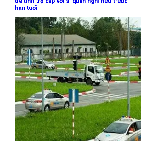
để tính trợ cấp với sĩ quan nghỉ hưu trước
hạn tuổi