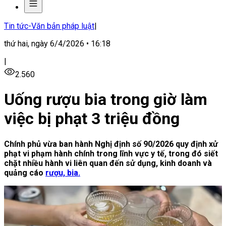
Tin tức-Văn bản pháp luật
|
thứ hai, ngày 6/4/2026 • 16:18
|
2.560
Uống rượu bia trong giờ làm
việc bị phạt 3 triệu đồng
Chính phủ vừa ban hành Nghị định số 90/2026 quy định xử
phạt vi phạm hành chính trong lĩnh vực y tế, trong đó siết
chặt nhiều hành vi liên quan đến sử dụng, kinh doanh và
quảng cáo
rượu, bia.