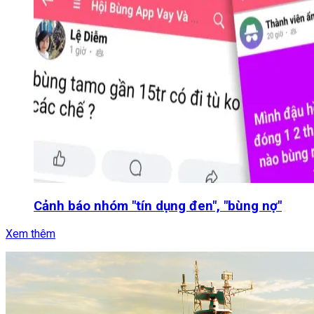
Cảnh báo nhóm "tín dụng đen", "bùng nợ"
Xem thêm