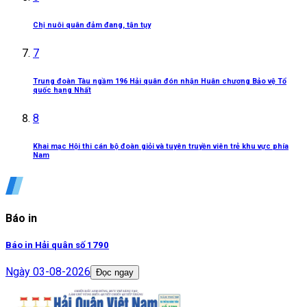
Chị nuôi quân đảm đang, tận tụy
7
Trung đoàn Tàu ngầm 196 Hải quân đón nhận Huân chương Bảo vệ Tổ
quốc hạng Nhất
8
Khai mạc Hội thi cán bộ đoàn giỏi và tuyên truyền viên trẻ khu vực phía
Nam
Báo in
Báo in Hải quân số 1790
Ngày
03-08-2026
Đọc ngay