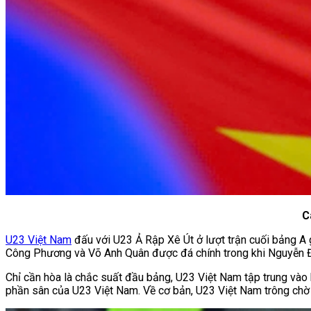
Cá
U23 Việt Nam
đấu với U23 Ả Rập Xê Út ở lượt trận cuối bảng A 
Công Phương và Võ Anh Quân được đá chính trong khi Nguyễn Đ
Chỉ cần hòa là chắc suất đầu bảng, U23 Việt Nam tập trung vào
phần sân của U23 Việt Nam. Về cơ bản, U23 Việt Nam trông chờ 