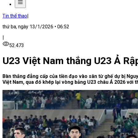
Tin thể thao
|
thứ ba, ngày 13/1/2026 • 06:52
|
52.473
U23 Việt Nam thắng U23 Ả Rập 
Bàn thắng đẳng cấp của tiền đạo vào sân từ ghế dự bị Nguyễ
Việt Nam, qua đó khép lại vòng bảng U23 châu Á 2026 với th