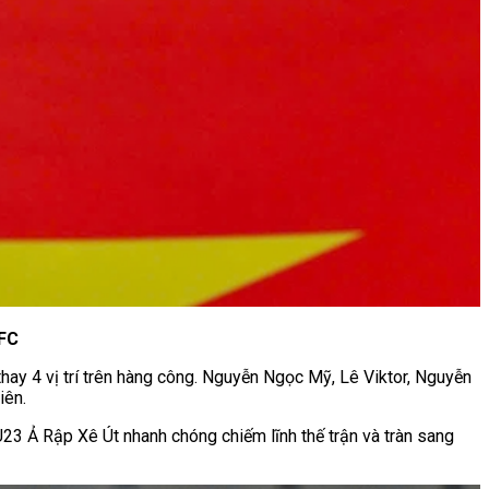
AFC
hay 4 vị trí trên hàng công. Nguyễn Ngọc Mỹ, Lê Viktor, Nguyễn
iên.
23 Ả Rập Xê Út nhanh chóng chiếm lĩnh thế trận và tràn sang