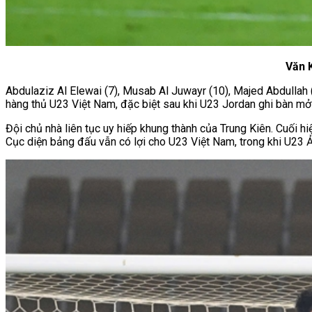
Văn K
Abdulaziz Al Elewai (7), Musab Al Juwayr (10), Majed Abdullah 
hàng thủ U23 Việt Nam, đặc biệt sau khi U23 Jordan ghi bàn mở
Đội chủ nhà liên tục uy hiếp khung thành của Trung Kiên. Cuối h
Cục diện bảng đấu vẫn có lợi cho U23 Việt Nam, trong khi U23 Ả