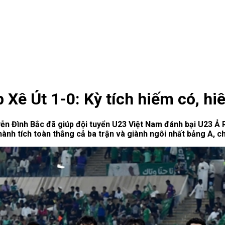
Xê Út 1-0: Kỳ tích hiếm có, hiê
n Đình Bắc đã giúp đội tuyển U23 Việt Nam đánh bại U23 Ả Rập
ành tích toàn thắng cả ba trận và giành ngôi nhất bảng A, ch