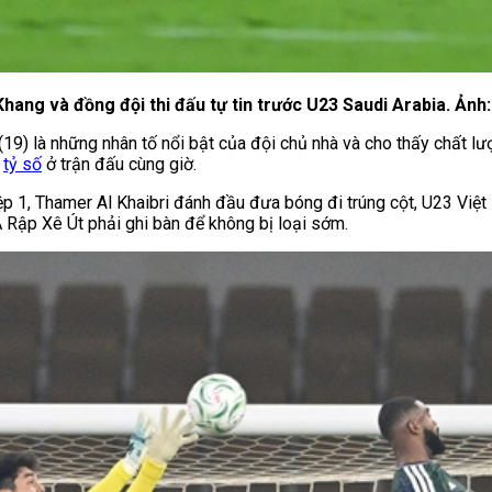
hang và đồng đội thi đấu tự tin trước U23 Saudi Arabia. Ản
(19) là những nhân tố nổi bật của đội chủ nhà và cho thấy chất l
tỷ số
ở trận đấu cùng giờ.
iệp 1, Thamer Al Khaibri đánh đầu đưa bóng đi trúng cột, U23 Việ
 Rập Xê Út phải ghi bàn để không bị loại sớm.