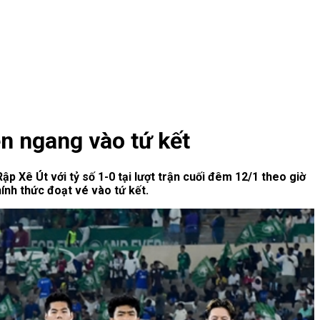
n ngang vào tứ kết
 Xê Út với tỷ số 1-0 tại lượt trận cuối đêm 12/1 theo giờ
ính thức đoạt vé vào tứ kết.