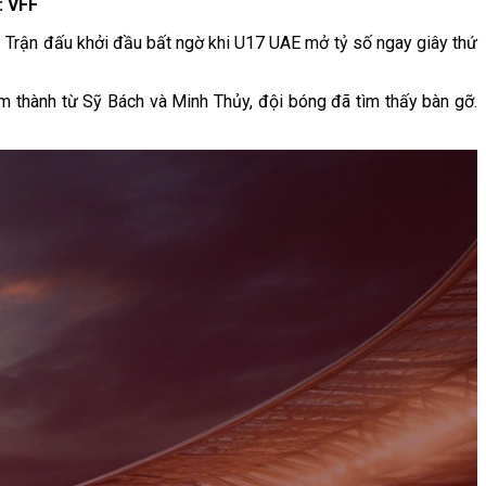
: VFF
. Trận đấu khởi đầu bất ngờ khi U17 UAE mở tỷ số ngay giây thứ
ãm thành từ Sỹ Bách và Minh Thủy, đội bóng đã tìm thấy bàn gỡ.