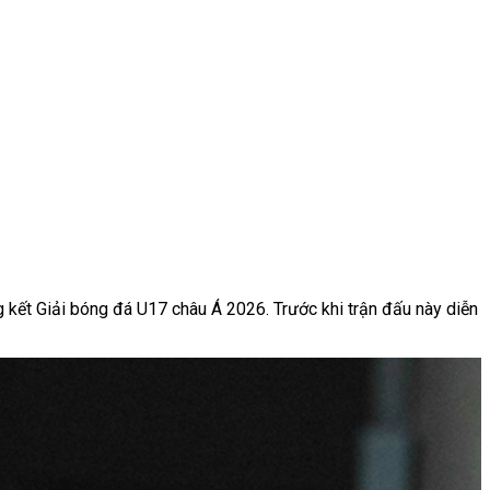
g kết
Giải bóng đá U17 châu Á 2026. Trước khi trận đấu này diễn