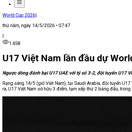
World Cup 2026
|
thứ năm, ngày 14/5/2026 • 07:47
|
1.458
U17 Việt Nam lần đầu dự World
Ngược dòng đánh bại U17 UAE với tỷ số 3-2, đội tuyển U17 V
Rạng sáng 14/5 (giờ Việt Nam), tại Saudi Arabia, đội tuyển U17
ra, U17 Việt Nam sở hữu 3 điểm, tạm xếp thứ 2 bảng đấu, trong