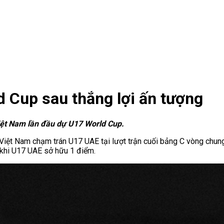
 Cup sau thắng lợi ấn tượng
iệt Nam lần đầu dự U17 World Cup.
 Việt Nam chạm trán U17 UAE tại lượt trận cuối bảng C vòng chun
 khi U17 UAE sở hữu 1 điểm.