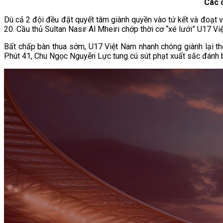
Các 
Dù cả 2 đội đều đặt quyết tâm giành quyền vào tứ kết và đoạt 
20. Cầu thủ Sultan Nasir Al Mheiri chớp thời cơ “xé lưới” U17 Vi
Bất chấp bàn thua sớm,
U17 Việt Nam nhanh chóng giành lại th
Phút 41, Chu Ngọc Nguyễn Lực tung cú sút phạt xuất sắc đánh b