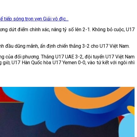
tiếp sóng trọn vẹn Giải vô địc...
ơng dứt điểm chính xác, nâng tỷ số lên 2-1. Không bỏ cuộc, U17
ánh đầu dũng mãnh, ấn định chiến thắng 3-2 cho U17 Việt Nam.
ông của đối phương. Thắng U17 UAE 3-2, đội tuyển U17 Việt Nam
ng giờ, U17 Hàn Quốc hòa U17 Yemen 0-0, vào tứ kết với ngôi nhì