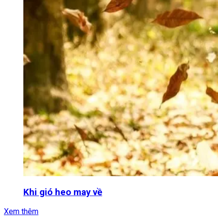
Khi gió heo may về
Xem thêm