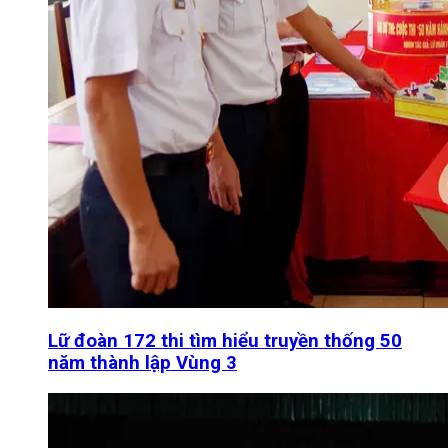
Lữ đoàn 172 thi tìm hiểu truyền thống 50
năm thành lập Vùng 3