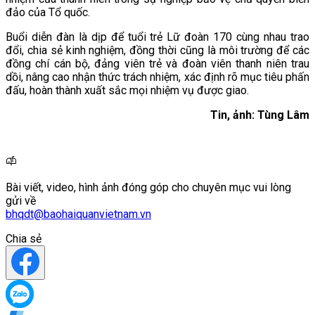
đảo của Tổ quốc.
Buổi diễn đàn là dịp để tuổi trẻ Lữ đoàn 170 cùng nhau trao
đổi, chia sẻ kinh nghiệm, đồng thời cũng là môi trường để các
đồng chí cán bộ, đảng viên trẻ và đoàn viên thanh niên trau
dồi, nâng cao nhận thức trách nhiệm, xác định rõ mục tiêu phấn
đấu, hoàn thành xuất sắc mọi nhiệm vụ được giao.
Tin, ảnh: Tùng Lâm
Bài viết, video, hình ảnh đóng góp cho chuyên mục vui lòng
gửi về
bhqdt@baohaiquanvietnam.vn
Chia sẻ