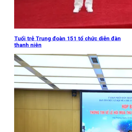
Tuổi trẻ Trung đoàn 151 tổ chức diễn đàn
thanh niên