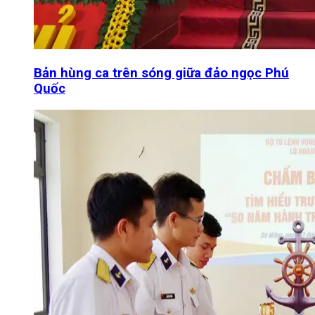
Bản hùng ca trên sóng giữa đảo ngọc Phú
Quốc