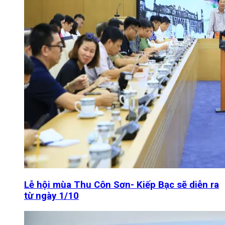
Lễ hội mùa Thu Côn Sơn- Kiếp Bạc sẽ diễn ra
từ ngày 1/10