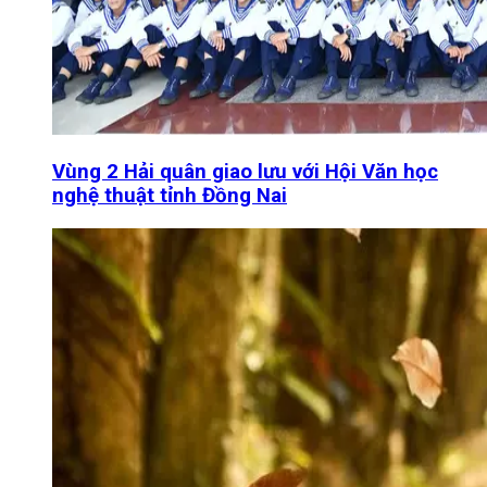
Vùng 2 Hải quân giao lưu với Hội Văn học
nghệ thuật tỉnh Đồng Nai