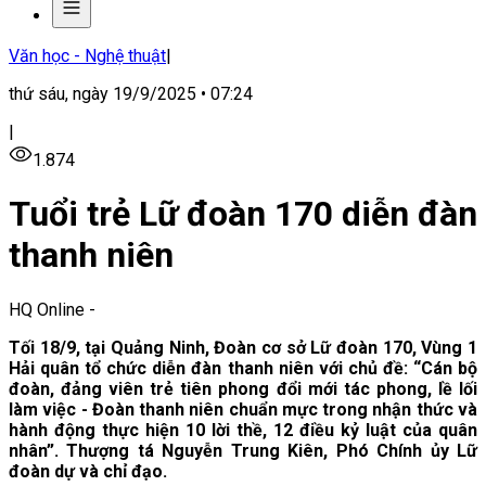
Văn học - Nghệ thuật
|
thứ sáu, ngày 19/9/2025 • 07:24
|
1.874
Tuổi trẻ Lữ đoàn 170 diễn đàn
thanh niên
HQ Online
-
Tối 18/9, tại Quảng Ninh, Đoàn cơ sở Lữ đoàn 170, Vùng 1
Hải quân tổ chức diễn đàn thanh niên với chủ đề: “Cán bộ
đoàn, đảng viên trẻ tiên phong đổi mới tác phong, lề lối
làm việc - Đoàn thanh niên chuẩn mực trong nhận thức và
hành động thực hiện 10 lời thề, 12 điều kỷ luật của quân
nhân”. Thượng tá Nguyễn Trung Kiên, Phó Chính ủy Lữ
đoàn dự và chỉ đạo.