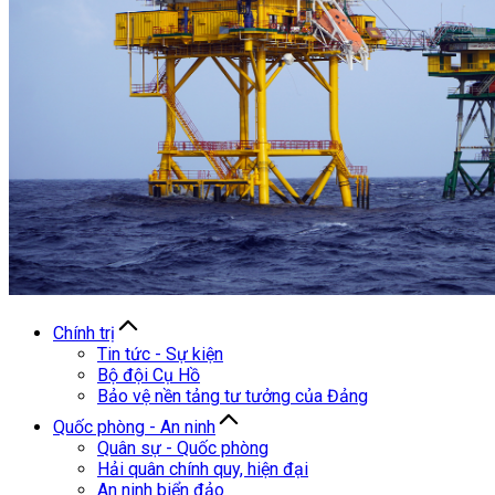
Chính trị
Tin tức - Sự kiện
Bộ đội Cụ Hồ
Bảo vệ nền tảng tư tưởng của Đảng
Quốc phòng - An ninh
Quân sự - Quốc phòng
Hải quân chính quy, hiện đại
An ninh biển đảo