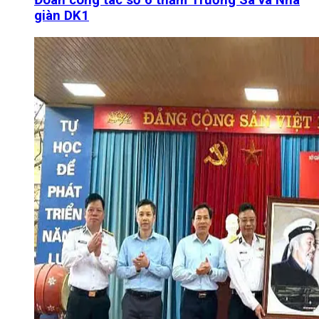
Đoàn công tác số 6 thăm Trường Sa và Nhà
giàn DK1