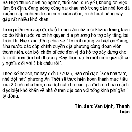
Bà Hiệp thuộc diện hộ nghèo, tuổi cao, sức yếu, không có việc
làm ổn định, đang sống cùng hai cháu nhỏ trong căn nhà tôn đã
xuống cấp nghiêm trọng nên cuộc sống, sinh hoạt hằng này
gặp rất nhiều khó khăn.
Trong niềm vui sắp được ở trong căn nhà mới khang trang, kiên
cố do Nhà nước và chính quyền địa phương hỗ trợ xây tặng, bà
Trần Thị Hiệp xúc động chia sẻ: “Tôi rất mừng và biết ơn Đảng,
Nhà nước, các cấp chính quyền địa phương cùng đoàn viên
thanh niên, cán bộ, chiến sĩ các đơn vị đã hỗ trợ xây dựng cho
tôi một mái ấm tình thương. Đây thực sự là một món quà rất có
ý nghĩa đối với 3 bà cháu tôi”.
Theo kế hoạch, từ nay đến 6/2025, Ban chỉ đạo “Xóa nhà tạm,
nhà dột nát” phường An Thới sẽ thực hiện hoàn thành mục tiêu
xóa 20 căn nhà tạm, nhà dột nát cho các gia đình có hoàn cảnh
đặc biệt khó khăn về nhà ở trên địa bàn với tổng kinh phí gần 1
tỷ đồng.
Tin, ảnh: Văn Định, Thanh
Tuấn