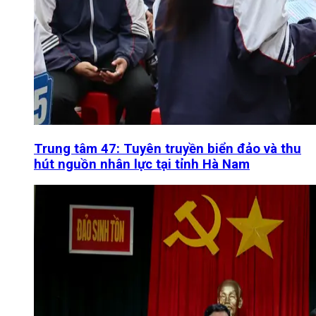
Trung tâm 47: Tuyên truyền biển đảo và thu
hút nguồn nhân lực tại tỉnh Hà Nam