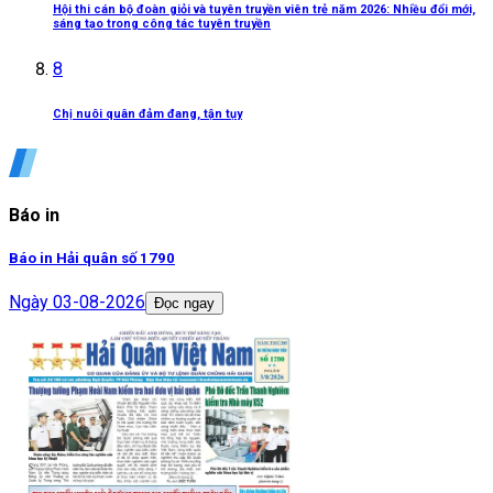
Hội thi cán bộ đoàn giỏi và tuyên truyền viên trẻ năm 2026: Nhiều đổi mới,
sáng tạo trong công tác tuyên truyền
8
Chị nuôi quân đảm đang, tận tụy
Báo in
Báo in Hải quân số 1790
Ngày
03-08-2026
Đọc ngay