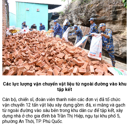
Các lực lượng vận chuyển vật liệu từ ngoài đường vào khu
tập kết
Cán bộ, chiến sĩ, đoàn viên thanh niên các đơn vị đã tổ chức
vận chuyển 12 tấn vật liệu xây dựng gồm: đá, xi măng và gạch
từ ngoài đường vào sâu bên trong khu dân cư để tập kết, xây
dựng nhà ở cho gia đình bà Trần Thị Hiệp, ngụ tại khu phố 5,
phường An Thới, TP. Phú Quốc.