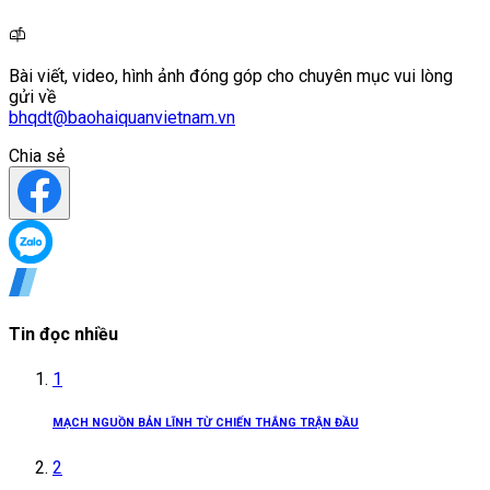
Bài viết, video, hình ảnh đóng góp cho chuyên mục vui lòng
gửi về
bhqdt@baohaiquanvietnam.vn
Chia sẻ
Tin đọc nhiều
1
MẠCH NGUỒN BẢN LĨNH TỪ CHIẾN THẮNG TRẬN ĐẦU
2