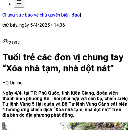
Chung sức bảo vệ chủ quyền biển, đảo
|
thứ bảy, ngày 5/4/2025 • 14:36
|
2.032
Tuổi trẻ các đơn vị chung tay
“Xóa nhà tạm, nhà dột nát”
HQ Online
-
Ngày 4/4, tại TP. Phú Quốc, tỉnh Kiên Giang, đoàn viên
thanh niên phường An Thới phối hợp với cán bộ, chiến sĩ Bộ
Tư lệnh Vùng 5 Hải quân và Bộ Tư lệnh Vùng Cảnh sát biển
4 hưởng ứng chiến dịch “Xóa nhà tạm, nhà dột nát” trên
địa bàn do địa phương phát động.