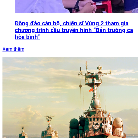
Đông đảo cán bộ, chiến sĩ Vùng 2 tham gia
chương trình cầu truyền hình “Bản trường ca
hòa bình”
Xem thêm