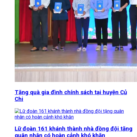
Tặng quà gia đình chính sách tại huyện Củ
Chi
Lữ đoàn 161 khánh thành nhà đồng đội tặng
quân nhân có hoàn cảnh khó khăn