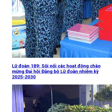
Lữ đoàn 189: Sôi nổi các hoạt động chào
mừng Đại hội Đảng bộ Lữ đoàn nhiệm kỳ
2025-2030