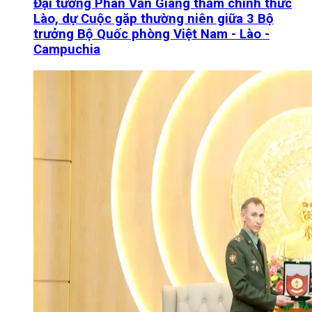
Đại tướng Phan Văn Giang thăm chính thức
Lào, dự Cuộc gặp thường niên giữa 3 Bộ
trưởng Bộ Quốc phòng Việt Nam - Lào -
Campuchia