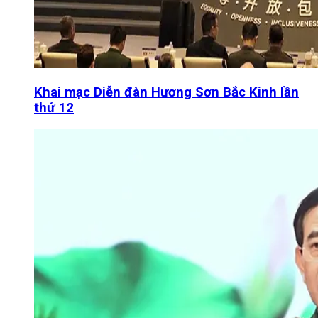
Khai mạc Diễn đàn Hương Sơn Bắc Kinh lần
thứ 12