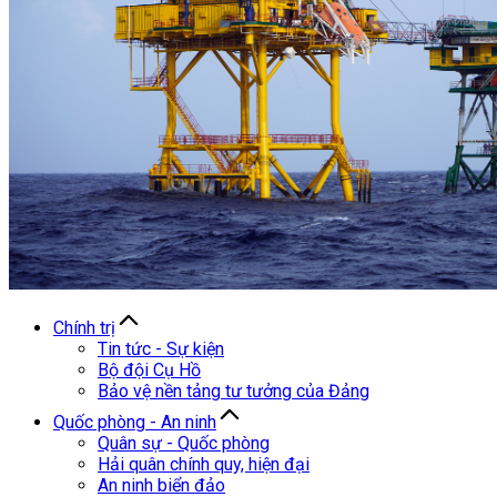
Chính trị
Tin tức - Sự kiện
Bộ đội Cụ Hồ
Bảo vệ nền tảng tư tưởng của Đảng
Quốc phòng - An ninh
Quân sự - Quốc phòng
Hải quân chính quy, hiện đại
An ninh biển đảo