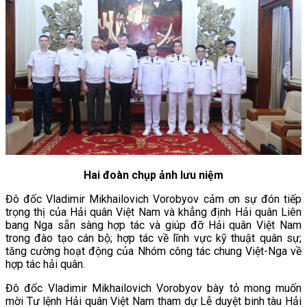
Hai đoàn chụp ảnh lưu niệm
Đô đốc Vladimir Mikhailovich Vorobyov cảm ơn sự đón tiếp
trọng thị của Hải quân Việt Nam và khẳng định Hải quân Liên
bang Nga sẵn sàng hợp tác và giúp đỡ Hải quân Việt Nam
trong đào tạo cán bộ; hợp tác về lĩnh vực kỹ thuật quân sự;
tăng cường hoạt động của Nhóm công tác chung Việt-Nga về
hợp tác hải quân.
Đô đốc Vladimir Mikhailovich
Vorobyov
bày tỏ mong muốn
mời Tư lệnh Hải quân Việt Nam tham dự Lễ duyệt binh tàu Hải