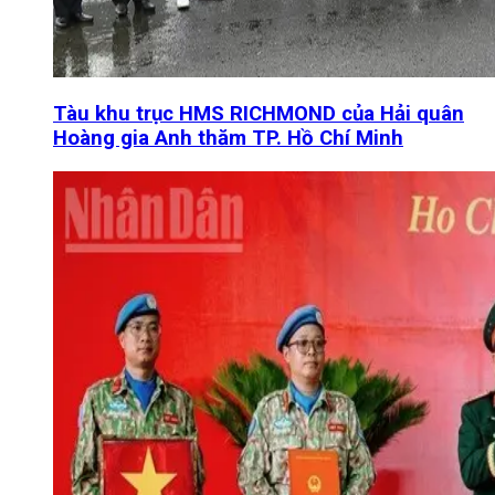
Tàu khu trục HMS RICHMOND của Hải quân
Hoàng gia Anh thăm TP. Hồ Chí Minh