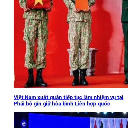
Việt Nam xuất quân tiếp tục làm nhiệm vụ tại
Phái bộ gìn giữ hòa bình Liên hợp quốc