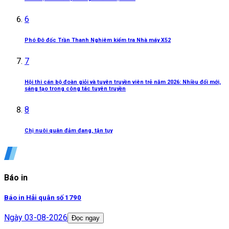
6
Phó Đô đốc Trần Thanh Nghiêm kiểm tra Nhà máy X52
7
Hội thi cán bộ đoàn giỏi và tuyên truyền viên trẻ năm 2026: Nhiều đổi mới,
sáng tạo trong công tác tuyên truyền
8
Chị nuôi quân đảm đang, tận tụy
Báo in
Báo in Hải quân số 1790
Ngày
03-08-2026
Đọc ngay