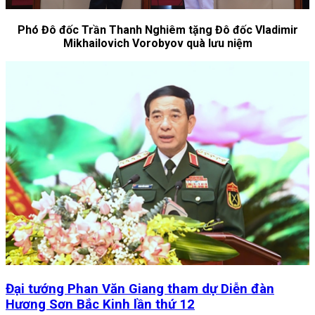
Phó Đô đốc Trần Thanh Nghiêm tặng Đô đốc Vladimir
Mikhailovich
Vorobyov quà lưu niệm
Đại tướng Phan Văn Giang tham dự Diễn đàn
Hương Sơn Bắc Kinh lần thứ 12