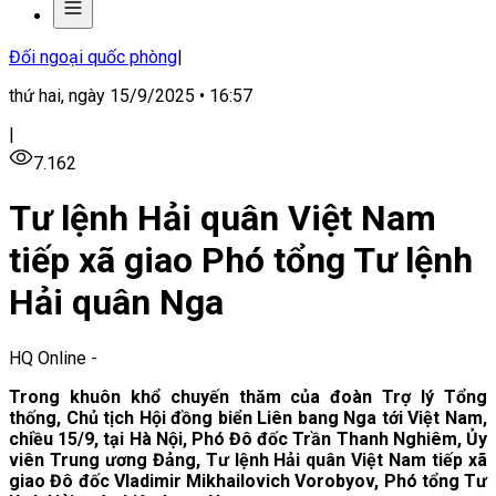
Đối ngoại quốc phòng
|
thứ hai, ngày 15/9/2025 • 16:57
|
7.162
Tư lệnh Hải quân Việt Nam
tiếp xã giao Phó tổng Tư lệnh
Hải quân Nga
HQ Online
-
Trong khuôn khổ chuyến thăm của đoàn Trợ lý Tổng
thống, Chủ tịch Hội đồng biển Liên bang Nga tới Việt Nam,
chiều 15/9, tại Hà Nội, Phó Đô đốc Trần Thanh Nghiêm, Ủy
viên Trung ương Đảng, Tư lệnh Hải quân Việt Nam tiếp xã
giao Đô đốc Vladimir Mikhailovich Vorobyov, Phó tổng Tư