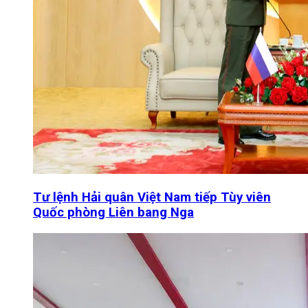
Tư lệnh Hải quân Việt Nam tiếp Tùy viên
Quốc phòng Liên bang Nga