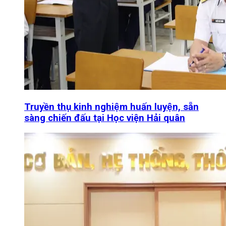
Truyền thụ kinh nghiệm huấn luyện, sẵn
sàng chiến đấu tại Học viện Hải quân