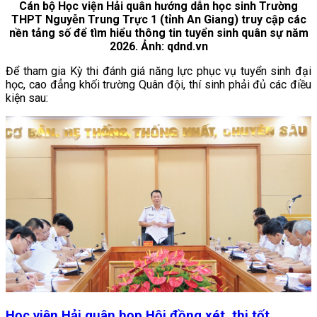
Cán bộ Học viện Hải quân hướng dẫn học sinh Trường
THPT Nguyễn Trung Trực 1 (tỉnh An Giang) truy cập các
nền tảng số để tìm hiểu thông tin tuyển sinh quân sự năm
2026. Ảnh: qdnd.vn
Để tham gia Kỳ thi đánh giá năng lực phục vụ tuyển sinh đại
học, cao đẳng khối trường Quân đội, thí sinh phải đủ các điều
kiện sau:
Học viện Hải quân họp Hội đồng xét, thi tốt