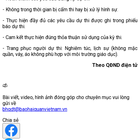
- Không trong thời gian bị cấm thi hay bị xử lý hình sự.
- Thực hiện đầy đủ các yêu cầu dự thi được ghi trong phiếu
báo dự thi.
- Cam kết thực hiện đúng thỏa thuận sử dụng của kỳ thi.
- Trang phục người dự thi: Nghiêm túc, lịch sự (không mặc
quần, váy, áo không phù hợp với môi trường giáo dục).
Theo QĐND điện tử
Bài viết, video, hình ảnh đóng góp cho chuyên mục vui lòng
gửi về
bhqdt@baohaiquanvietnam.vn
Chia sẻ