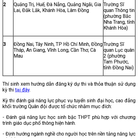
2
Quảng Trị, Huế, Đà Nẵng, Quảng Ngãi, Gia
Trường Sĩ
Lai, Đắk Lắk, Khánh Hòa, Lâm Đồng
quan Thông tin
(phường Bắc
Nha Trang, tỉnh
Khánh Hòa)
3
Đồng Nai, Tây Ninh, TP Hồ Chí Minh, Đồng
Trường Sĩ
Tháp, An Giang, Vĩnh Long, Cần Thơ, Cà
quan Lục quân
Mau
2 (phường
Tam Phước,
tỉnh Đồng Nai)
Thí sinh xem hướng dẫn đăng ký dự thi và thỏa thuận sử dụng
kỳ thi
tại đây
.
Kỳ thi đánh giá năng lực phục vụ tuyển sinh đại học, cao đẳng
khối trường Quân đội được tổ chức nhằm mục đích:
- Đánh giá năng lực học sinh bậc THPT phù hợp với chương
trình giáo dục phổ thông hiện hành.
- Định hướng ngành nghề cho người học trên nền tảng năng lực