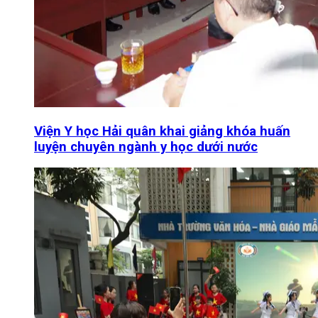
Viện Y học Hải quân khai giảng khóa huấn
luyện chuyên ngành y học dưới nước