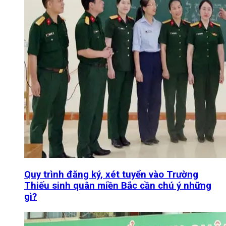
Quy trình đăng ký, xét tuyển vào Trường
Thiếu sinh quân miền Bắc cần chú ý những
gì?