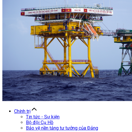
Chính trị
Tin tức - Sự kiện
Bộ đội Cụ Hồ
Bảo vệ nền tảng tư tưởng của Đảng