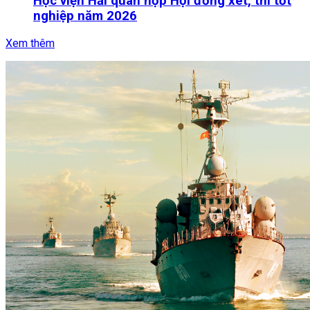
Học viện Hải quân họp Hội đồng xét, thi tốt
nghiệp năm 2026
Xem thêm