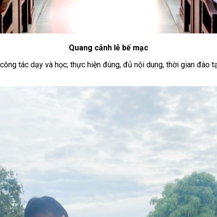
Quang cảnh lễ bế mạc
g công tác dạy và học; thực hiện đúng, đủ nội dung, thời gian đào 