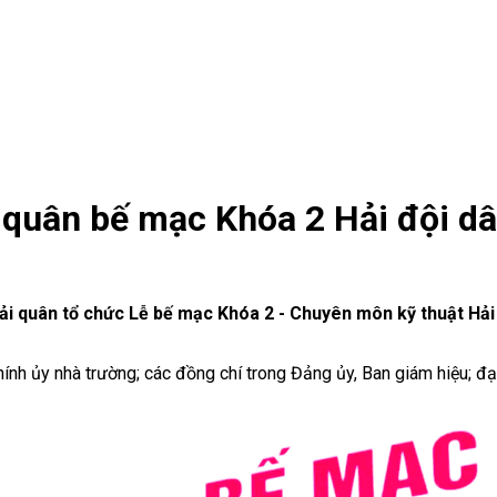
 quân bế mạc Khóa 2 Hải đội dâ
ải quân tổ chức Lễ bế mạc Khóa 2 - Chuyên môn kỹ thuật Hải 
h ủy nhà trường; các đồng chí trong Đảng ủy, Ban giám hiệu; đại 