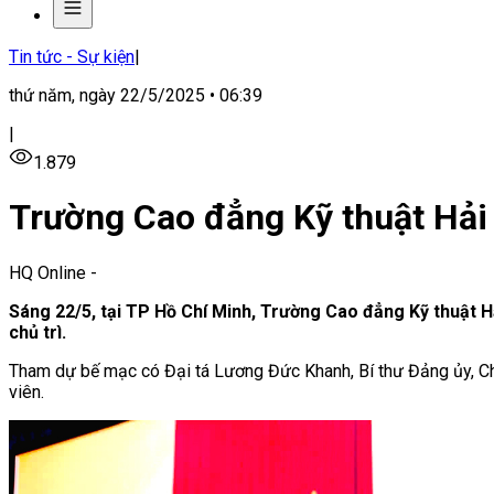
Tin tức - Sự kiện
|
thứ năm, ngày 22/5/2025 • 06:39
|
1.879
Trường Cao đẳng Kỹ thuật Hải
HQ Online
-
Sáng 22/5, tại TP Hồ Chí Minh, Trường Cao đẳng Kỹ thuật H
chủ trì.
Tham dự bế mạc có Đại tá Lương Đức Khanh, Bí thư Đảng ủy, Chín
viên.