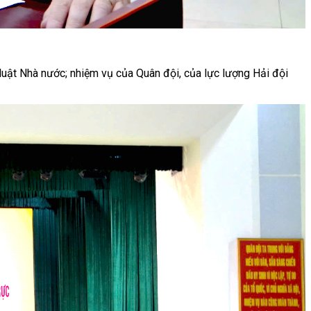
 luật Nhà nước; nhiệm vụ của Quân đội, của lực lượng Hải đội