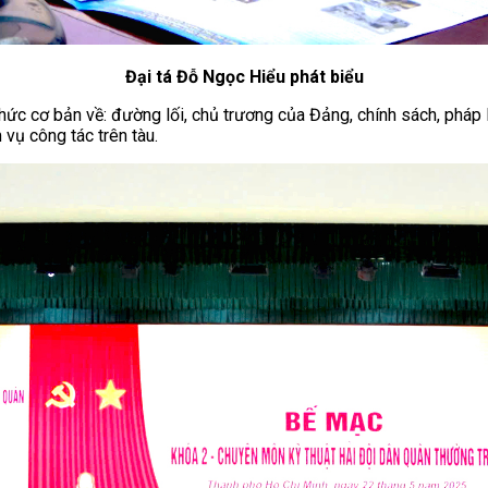
Đại tá Đỗ Ngọc Hiểu phát biểu
thức cơ bản về: đường lối, chủ trương của Đảng, chính sách, pháp
 vụ công tác trên tàu.