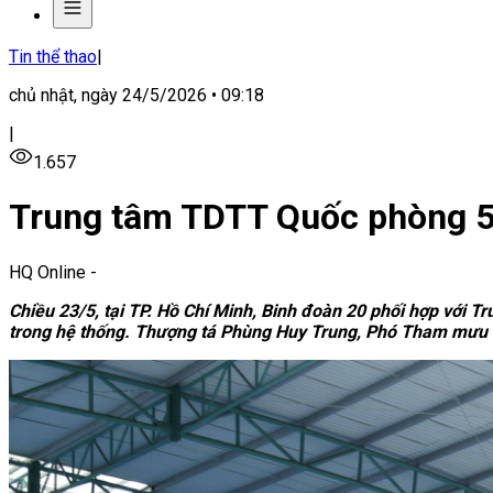
Tin thể thao
|
chủ nhật, ngày 24/5/2026 • 09:18
|
1.657
Trung tâm TDTT Quốc phòng 5 
HQ Online
-
Chiều 23/5, tại TP. Hồ Chí Minh, Binh đoàn 20 phối hợp với 
trong hệ thống. Thượng tá Phùng Huy Trung, Phó Tham mưu t