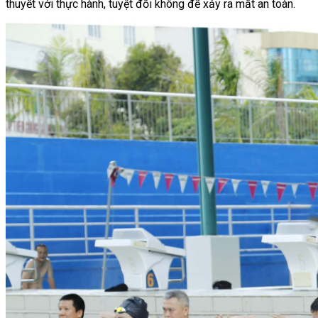
thuyết với thực hành, tuyệt đối không để xảy ra mất an toàn.