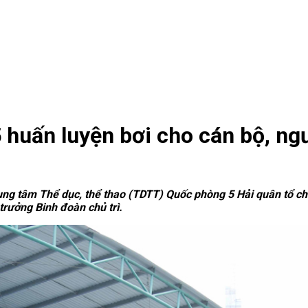
huấn luyện bơi cho cán bộ, ngư
Trung tâm Thể dục, thể thao (TDTT) Quốc phòng 5 Hải quân tổ 
rưởng Binh đoàn chủ trì.