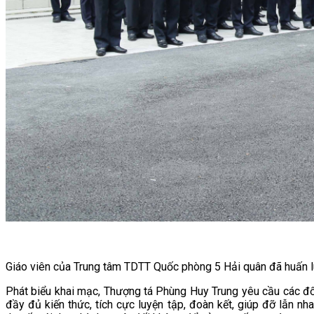
Giáo viên của Trung tâm TDTT Quốc phòng 5 Hải quân đã huấn luy
Phát biểu khai mạc, Thượng tá Phùng Huy Trung yêu cầu các đối 
đầy đủ kiến thức, tích cực luyện tập, đoàn kết, giúp đỡ lẫn n