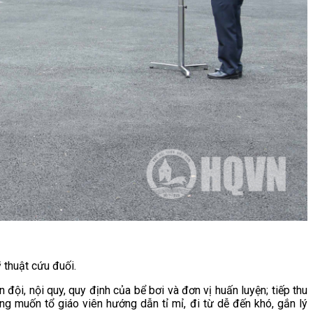
 thuật cứu đuối.
ội, nội quy, quy định của bể bơi và đơn vị huấn luyện; tiếp thu
ng muốn tổ giáo viên hướng dẫn tỉ mỉ, đi từ dễ đến khó, gắn lý