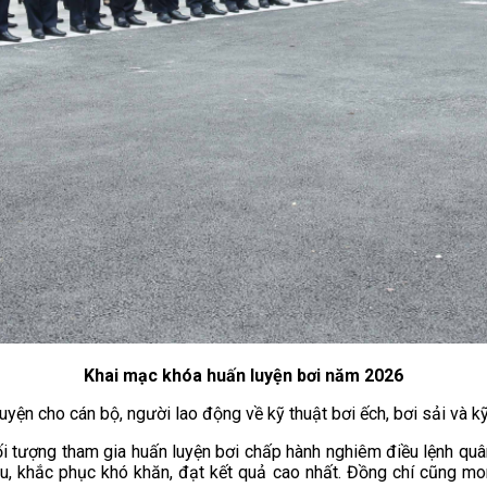
Khai mạc khóa huấn luyện bơi năm 2026
ện cho cán bộ, người lao động về kỹ thuật bơi ếch, bơi sải và kỹ
tượng tham gia huấn luyện bơi chấp hành nghiêm điều lệnh quân đ
hau, khắc phục khó khăn, đạt kết quả cao nhất. Đồng chí cũng mo