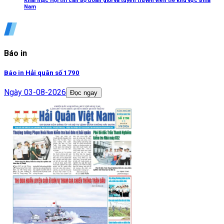
Khai mạc Hội thi cán bộ đoàn giỏi và tuyên truyền viên trẻ khu vực phía
Nam
Báo in
Báo in Hải quân số 1790
Ngày
03-08-2026
Đọc ngay