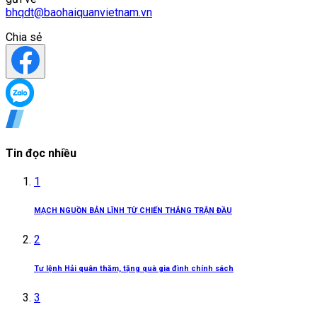
bhqdt@baohaiquanvietnam.vn
Chia sẻ
Tin đọc nhiều
1
MẠCH NGUỒN BẢN LĨNH TỪ CHIẾN THẮNG TRẬN ĐẦU
2
Tư lệnh Hải quân thăm, tặng quà gia đình chính sách
3