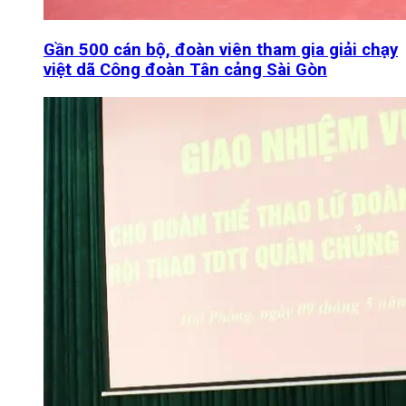
Gần 500 cán bộ, đoàn viên tham gia giải chạy
việt dã Công đoàn Tân cảng Sài Gòn