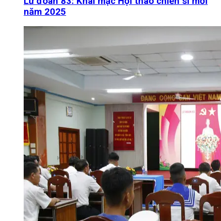
Lữ đoàn 83: Khai mạc Hội thao chiến sĩ mới
năm 2025