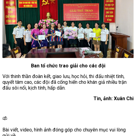
Ban tổ chức trao giải cho các đội
Với thinh thần đoàn kết, giao lưu, học hỏi, thi đấu nhiệt tình,
quyết tâm cao, các đội đã cống hiến cho khán giả nhiều trận
đấu sôi nổi, kịch tính, hấp dẫn.
Tin, ảnh: Xuân Chi
Bài viết, video, hình ảnh đóng góp cho chuyên mục vui lòng
gửi về