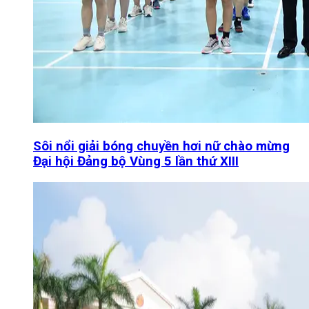
Sôi nổi giải bóng chuyền hơi nữ chào mừng
Đại hội Đảng bộ Vùng 5 lần thứ XIII