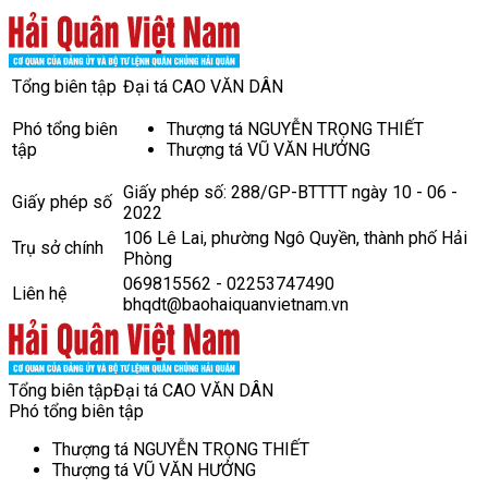
Tổng biên tập
Đại tá CAO VĂN DÂN
Phó tổng biên
Thượng tá NGUYỄN TRỌNG THIẾT
tập
Thượng tá VŨ VĂN HƯỞNG
Giấy phép số: 288/GP-BTTTT ngày 10 - 06 -
Giấy phép số
2022
106 Lê Lai, phường Ngô Quyền, thành phố Hải
Trụ sở chính
Phòng
069815562 - 02253747490
Liên hệ
bhqdt@baohaiquanvietnam.vn
Tổng biên tập
Đại tá CAO VĂN DÂN
Phó tổng biên tập
Thượng tá NGUYỄN TRỌNG THIẾT
Thượng tá VŨ VĂN HƯỞNG