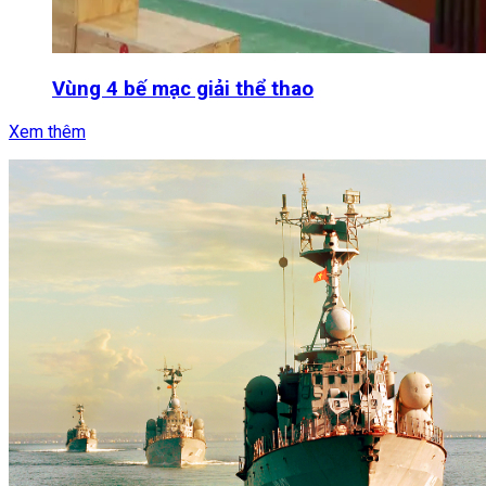
Vùng 4 bế mạc giải thể thao
Xem thêm