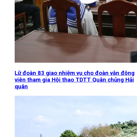
Lữ đoàn 83 giao nhiệm vụ cho đoàn vận động
viên tham gia Hội thao TDTT Quân chủng Hải
quân