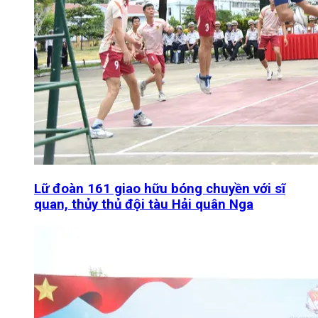
Lữ đoàn 161 giao hữu bóng chuyền với sĩ
quan, thủy thủ đội tàu Hải quân Nga