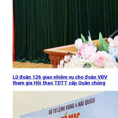
Lữ đoàn 126 giao nhiệm vụ cho đoàn VĐV
tham gia Hội thao TDTT cấp Quân chủng