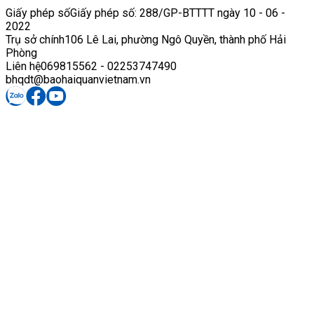
Giấy phép số
Giấy phép số: 288/GP-BTTTT ngày 10 - 06 -
2022
Trụ sở chính
106 Lê Lai, phường Ngô Quyền, thành phố Hải
Phòng
Liên hệ
069815562 - 02253747490
bhqdt@baohaiquanvietnam.vn