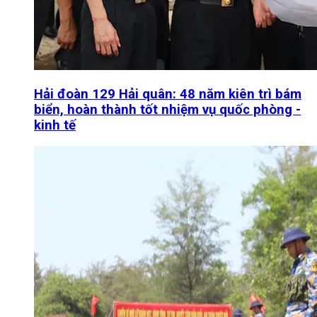
Hải đoàn 129 Hải quân: 48 năm kiên trì bám
biển, hoàn thành tốt nhiệm vụ quốc phòng -
kinh tế