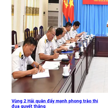
Vùng 2 Hải quân đẩy mạnh phong trào thi
đua quyết thắng