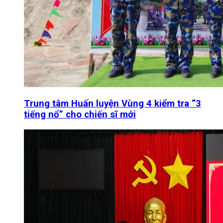
Trung tâm Huấn luyện Vùng 4 kiểm tra “3
tiếng nổ” cho chiến sĩ mới