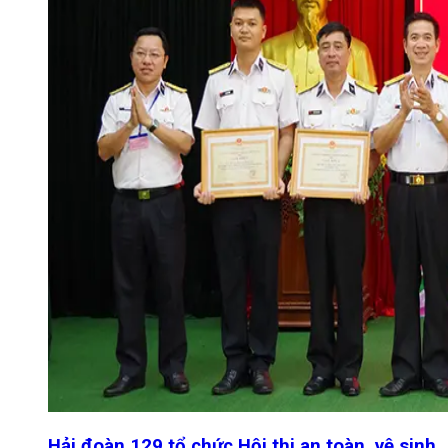
Hải đoàn 129 tổ chức Hội thi an toàn, vệ sinh