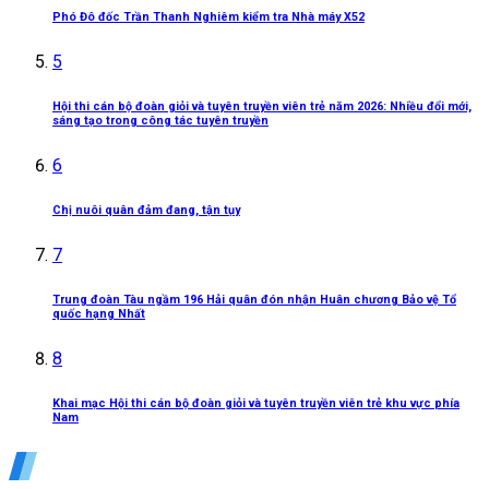
Phó Đô đốc Trần Thanh Nghiêm kiểm tra Nhà máy X52
5
Hội thi cán bộ đoàn giỏi và tuyên truyền viên trẻ năm 2026: Nhiều đổi mới,
sáng tạo trong công tác tuyên truyền
6
Chị nuôi quân đảm đang, tận tụy
7
Trung đoàn Tàu ngầm 196 Hải quân đón nhận Huân chương Bảo vệ Tổ
quốc hạng Nhất
8
Khai mạc Hội thi cán bộ đoàn giỏi và tuyên truyền viên trẻ khu vực phía
Nam