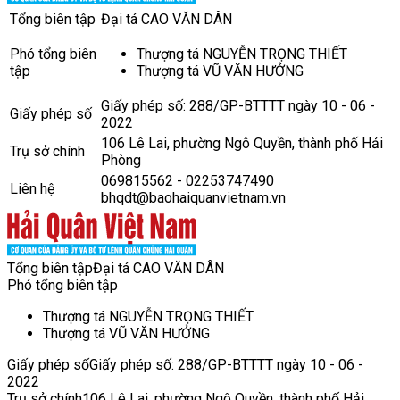
Tổng biên tập
Đại tá CAO VĂN DÂN
Phó tổng biên
Thượng tá NGUYỄN TRỌNG THIẾT
tập
Thượng tá VŨ VĂN HƯỞNG
Giấy phép số: 288/GP-BTTTT ngày 10 - 06 -
Giấy phép số
2022
106 Lê Lai, phường Ngô Quyền, thành phố Hải
Trụ sở chính
Phòng
069815562 - 02253747490
Liên hệ
bhqdt@baohaiquanvietnam.vn
Tổng biên tập
Đại tá CAO VĂN DÂN
Phó tổng biên tập
Thượng tá NGUYỄN TRỌNG THIẾT
Thượng tá VŨ VĂN HƯỞNG
Giấy phép số
Giấy phép số: 288/GP-BTTTT ngày 10 - 06 -
2022
Trụ sở chính
106 Lê Lai, phường Ngô Quyền, thành phố Hải