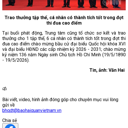
Trao thưởng tập thể, cá nhân có thành tích tốt trong đợt
thi đua cao điểm
Tại buổi phát động, Trung tâm cũng tổ chức sơ kết và trao
thưởng cho 1 tập thể, 6 cá nhân có thành tích tốt trong đợt thi
đua cao điểm chào mừng bầu cử đại biểu Quốc hội khóa XVI
và đại biểu HĐND các cấp nhiệm kỳ 2026 - 2031; chào mừng
kỷ niệm 136 năm Ngày sinh Chủ tịch Hồ Chí Minh (19/5/1890
- 19/5/2026).
Tin, ảnh: Văn Hai
Bài viết, video, hình ảnh đóng góp cho chuyên mục vui lòng
gửi về
bhqdt@baohaiquanvietnam.vn
Chia sẻ