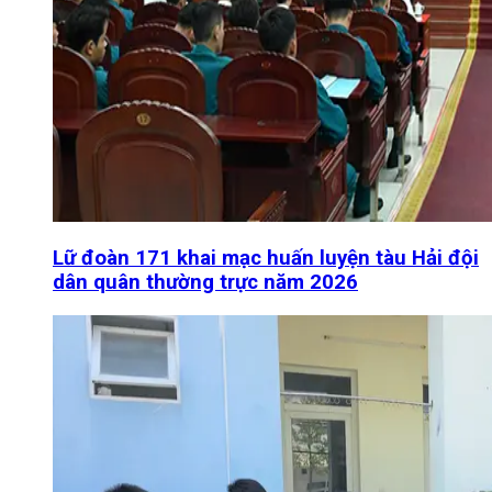
Lữ đoàn 171 khai mạc huấn luyện tàu Hải đội
dân quân thường trực năm 2026