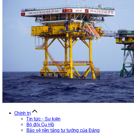
Chính trị
Tin tức - Sự kiện
Bộ đội Cụ Hồ
Bảo vệ nền tảng tư tưởng của Đảng