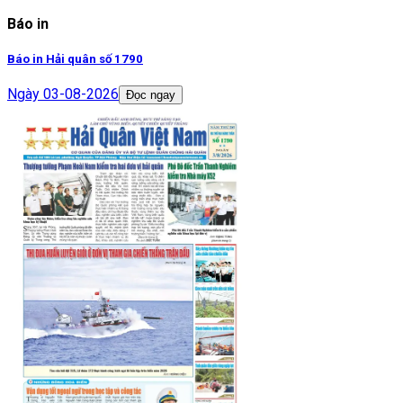
Báo in
Báo in Hải quân số 1790
Ngày
03-08-2026
Đọc ngay