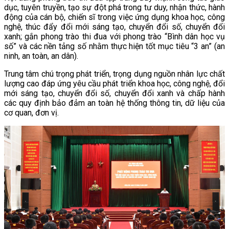
dục, tuyên truyền, tạo sự đột phá trong tư duy, nhận thức, hành
động của cán bộ, chiến sĩ trong việc ứng dụng khoa học, công
nghệ, thúc đẩy đổi mới sáng tạo, chuyển đổi số, chuyển đổi
xanh; gắn phong trào thi đua với phong trào “Bình dân học vụ
số” và các nền tảng số nhằm thực hiện tốt mục tiêu “3 an” (an
ninh, an toàn, an dân).
Trung tâm chú trọng phát triển, trọng dụng nguồn nhân lực chất
lượng cao đáp ứng yêu cầu phát triển khoa học, công nghệ, đổi
mới sáng tạo, chuyển đổi số, chuyển đổi xanh và chấp hành
các quy định bảo đảm an toàn hệ thống thông tin, dữ liệu của
cơ quan, đơn vị.