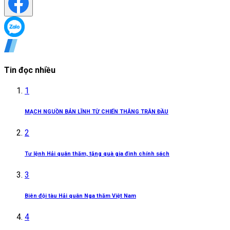
Tin đọc nhiều
1
MẠCH NGUỒN BẢN LĨNH TỪ CHIẾN THẮNG TRẬN ĐẦU
2
Tư lệnh Hải quân thăm, tặng quà gia đình chính sách
3
Biên đội tàu Hải quân Nga thăm Việt Nam
4