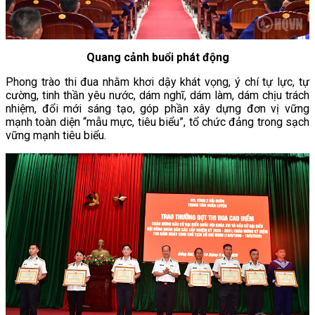
Quang cảnh buổi phát động
Phong trào thi đua nhằm khơi dậy khát vọng, ý chí tự lực, tự
cường, tinh thần yêu nước, dám nghĩ, dám làm, dám chịu trách
nhiệm, đổi mới sáng tạo, góp phần xây dựng đơn vị vững
mạnh toàn diện “mẫu mực, tiêu biểu”, tổ chức đảng trong sạch
vững mạnh tiêu biểu.