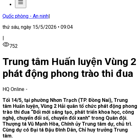
Quốc phòng - An ninh
|
thứ sáu, ngày 15/5/2026 • 09:04
|
752
Trung tâm Huấn luyện Vùng 2
phát động phong trào thi đua
HQ Online
-
Tối 14/5, tại phường Nhơn Trạch (TP. Đồng Nai), Trung
tâm Huấn luyện, Vùng 2 Hải quân tổ chức phát động phong
trào thi đua “Đổi mới sáng tạo, phát triển khoa học, công
nghệ, chuyển đổi số, chuyển đổi xanh” trong Quân đội.
Thượng tá Vũ Mạnh Hòa, Chính ủy Trung tâm dự, chủ trì.
Cùng dự có Đại tá Đậu Đình Dân, Chỉ huy trưởng Trung
tâm.