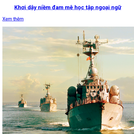
Khơi dậy niềm đam mê học tập ngoại ngữ
Xem thêm