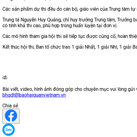
Các sản phẩm dự thi đều do cán bộ, giáo viên của Trung tâm tự n
Trung tá Nguyễn Huy Quảng, chỉ huy trưởng Trung tâm, Trưởng ba
có tính khả thi cao, phù hợp trong huấn luyện tại đơn vị.
Các mô hình tham gia hội thi sẽ tiếp tục được củng cố, hoàn thi
Kết thúc hội thi, Ban tổ chức trao 1 giải Nhất, 1 giải Nhì, 1 giả
Bài viết, video, hình ảnh đóng góp cho chuyên mục vui lòng gửi 
bhqdt@baohaiquanvietnam.vn
Chia sẻ