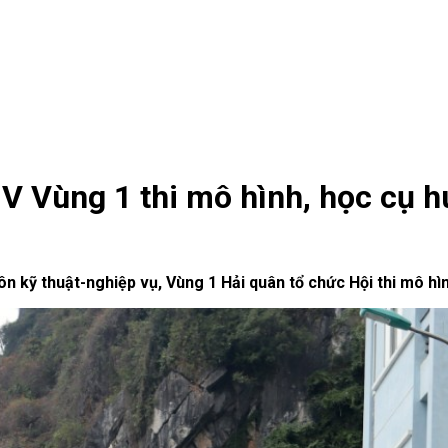
 Vùng 1 thi mô hình, học cụ 
n kỹ thuật-nghiệp vụ, Vùng 1 Hải quân tổ chức Hội thi mô hì