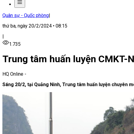
Quân sự - Quốc phòng
|
thứ ba, ngày 20/2/2024 • 08:15
|
1.735
Trung tâm huấn luyện CMKT-NV
HQ Online
-
Sáng 20/2, tại Quảng Ninh, Trung tâm huấn luyện chuyên mô