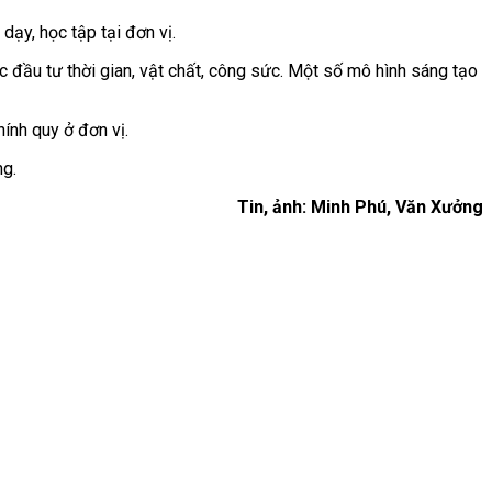
dạy, học tập tại đơn vị.
c đầu tư thời gian, vật chất, công sức. Một số mô hình sáng tạo
ính quy ở đơn vị.
ng.
Tin, ảnh: Minh Phú, Văn Xưởng