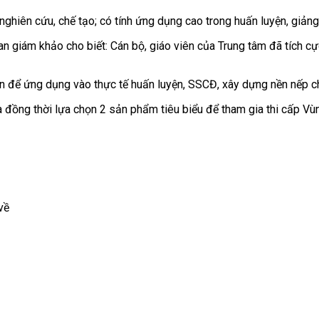
ghiên cứu, chế tạo; có tính ứng dụng cao trong huấn luyện, giảng 
n giám khảo cho biết: Cán bộ, giáo viên của Trung tâm đã tích cự
ện để ứng dụng vào thực tế huấn luyện, SSCĐ, xây dựng nền nếp ch
i Ba đồng thời lựa chọn 2 sản phẩm tiêu biểu để tham gia thi cấp Vù
về