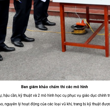
Ban giám khảo chấm thi các mô hình
 hậu cần, kỹ thuật và 2 mô hình học cụ phục vụ giáo dục chính trị
 nguyên lý hoạt động của các loại vũ khí, trang bị kỹ thuật đượ