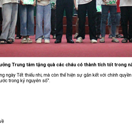
ưởng Trung tâm tặng quà các cháu có thành tích tốt trong 
g ngày Tết thiếu nhi, mà còn thể hiện sự gắn kết với chính quyền
bước trong kỷ nguyên số”.
về