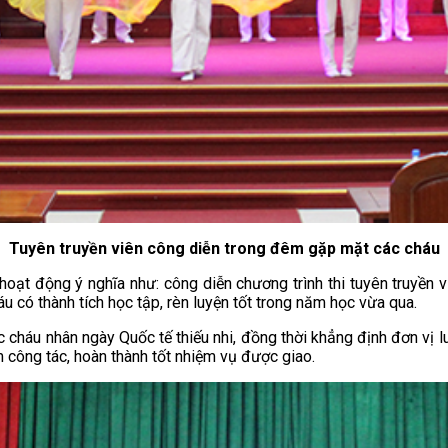
Tuyên truyền viên công diễn trong đêm gặp mặt các cháu
hoạt động ý nghĩa như: công diễn chương trình thi tuyên truyền v
áu có thành tích học tập, rèn luyện tốt trong năm học vừa qua.
háu nhân ngày Quốc tế thiếu nhi, đồng thời khẳng định đơn vị l
m công tác, hoàn thành tốt nhiệm vụ được giao.