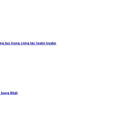
sáng tạo trong công tác tuyên truyền
 hạng Nhất