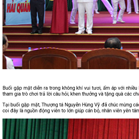
Buổi gặp mặt diễn ra trong không khí vui tươi, ấm áp với nhiều 
tham gia trò chơi trả lời câu hỏi; khen thưởng và tặng quà các ch
Tại buổi gặp mặt, Thượng tá Nguyễn Hùng Vỹ đã chúc mừng các c
coi đây là nguồn động viên to lớn giúp cán bộ, nhân viên yên tâ