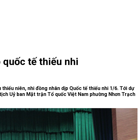
quốc tế thiếu nhi
hiếu niên, nhi đồng nhân dịp Quốc tế thiếu nhi 1/6. Tới dự
tịch Uỷ ban Mặt trận Tổ quốc Việt Nam phường Nhơn Trạch