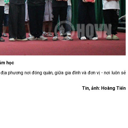
năm học
 địa phương nơi đóng quân, giữa gia đình và đơn vị - nơi luôn sẻ
Tin, ảnh: Hoàng Tiến