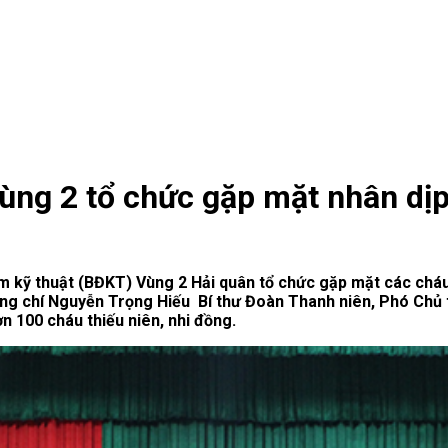
ng 2 tổ chức gặp mặt nhân dịp 
m kỹ thuật (BĐKT) Vùng 2 Hải quân tổ chức gặp mặt các cháu t
ng chí Nguyễn Trọng Hiếu Bí thư Đoàn Thanh niên, Phó Chủ 
n 100 cháu thiếu niên, nhi đồng.