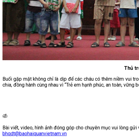
Thủ tr
Buổi gặp mặt không chỉ là dịp để các cháu có thêm niềm vui tron
chia, đồng hành cùng nhau vì “Trẻ em hạnh phúc, an toàn, vững 
Bài viết, video, hình ảnh đóng góp cho chuyên mục vui lòng gửi 
bhqdt@baohaiquanvietnam.vn