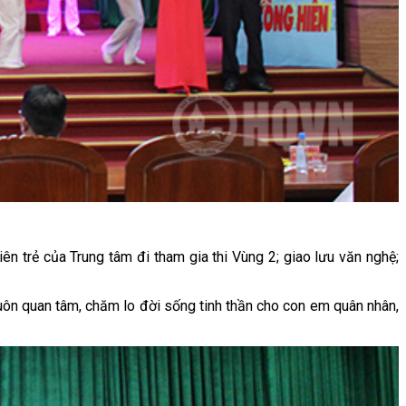
iên trẻ của Trung tâm đi tham gia thi Vùng 2; giao lưu văn nghệ;
uôn quan tâm, chăm lo đời sống tinh thần cho con em quân nhân,