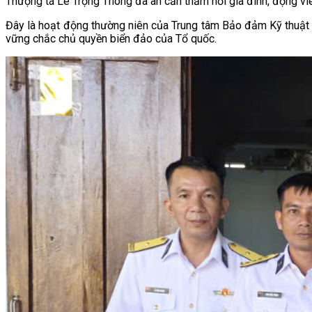
Thượng tá Lê Trọng Thông đã ân cần thăm hỏi gia đình, động viê
Đây là hoạt động thường niên của Trung tâm Bảo đảm Kỹ thuật 7
vững chắc chủ quyền biển đảo của Tổ quốc.