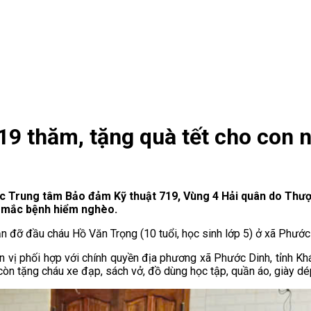
19 thăm, tặng quà tết cho con 
tác Trung tâm Bảo đảm Kỹ thuật 719, Vùng 4 Hải quân do Th
n mắc bệnh hiểm nghèo.
 đỡ đầu cháu Hồ Văn Trọng (10 tuổi, học sinh lớp 5) ở xã Phước 
vị phối hợp với chính quyền địa phương xã Phước Dinh, tỉnh Kh
ị còn tặng cháu xe đạp, sách vở, đồ dùng học tập, quần áo, giày d