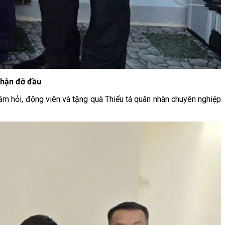
nhận đỡ đầu
ăm hỏi, động viên và tặng quà Thiếu tá quân nhân chuyên nghiệp