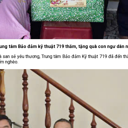
rung tâm Bảo đảm kỹ thuật 719 thăm, tặng quà con ngư dân 
i và san sẻ yêu thương, Trung tâm Bảo đảm Kỹ thuật 719 đã đến th
iểm nghèo.