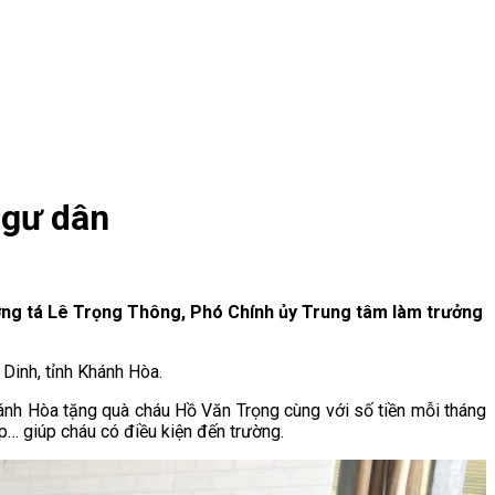
ngư dân
ượng tá Lê Trọng Thông, Phó Chính ủy Trung tâm làm trưởng
Dinh, tỉnh Khánh Hòa.
ánh Hòa tặng quà cháu Hồ Văn Trọng cùng với số tiền mỗi tháng
ép… giúp cháu có điều kiện đến trường.