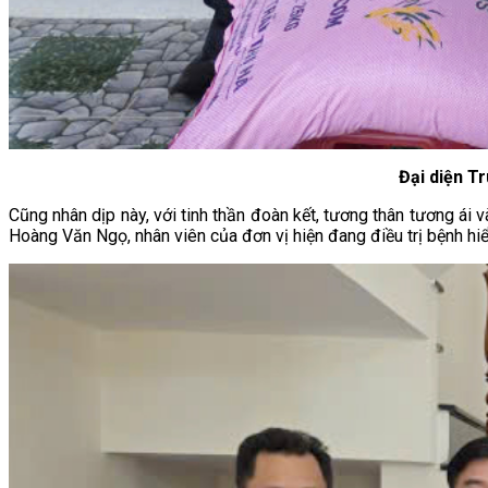
Đại diện T
Cũng nhân dịp này, với tinh thần đoàn kết, tương thân tương á
Hoàng Văn Ngọ, nhân viên của đơn vị hiện đang điều trị bệnh h