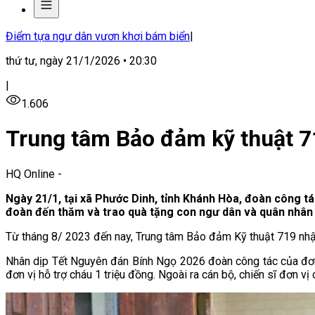
Điểm tựa ngư dân vươn khơi bám biển
|
thứ tư, ngày 21/1/2026 • 20:30
|
1.606
Trung tâm Bảo đảm kỹ thuật 7
HQ Online
-
Ngày 21/1, tại xã Phước Dinh, tỉnh Khánh Hòa, đoàn công 
đoàn đến thăm và trao quà tặng con ngư dân và quân nhâ
Từ tháng 8/ 2023 đến nay, Trung tâm Bảo đảm Kỹ thuật 719 nhận
Nhân dịp Tết Nguyên đán Bính Ngọ 2026 đoàn công tác của đơn 
đơn vị hỗ trợ cháu 1 triệu đồng. Ngoài ra cán bộ, chiến sĩ đơn v