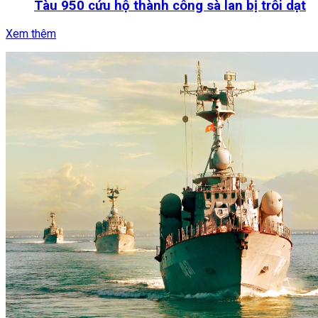
Tàu 950 cứu hộ thành công sà lan bị trôi dạt
Xem thêm