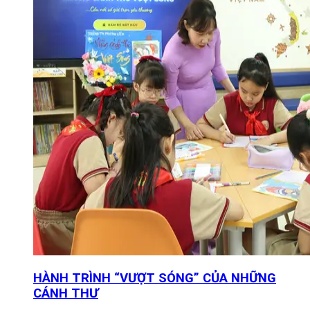
HÀNH TRÌNH “VƯỢT SÓNG” CỦA NHỮNG
CÁNH THƯ