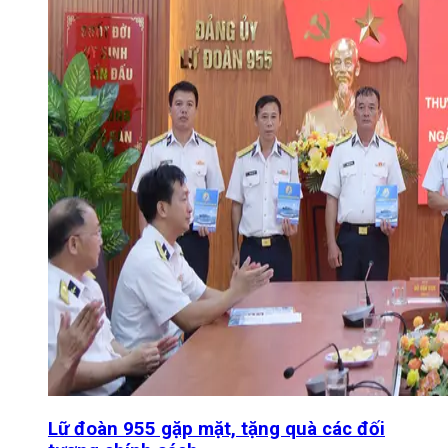
Lữ đoàn 955 gặp mặt, tặng quà các đối