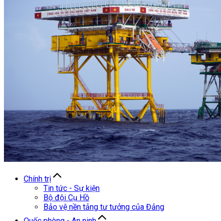
Chính trị
Tin tức - Sự kiện
Bộ đội Cụ Hồ
Bảo vệ nền tảng tư tưởng của Đảng
Quốc phòng - An ninh