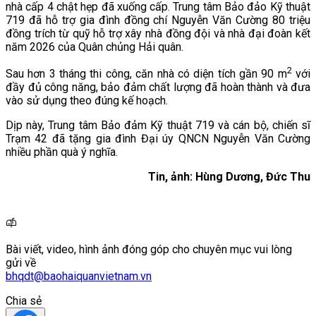
nhà cấp 4 chật hẹp đã xuống cấp. Trung tâm Bảo đảo Kỹ thuật
719 đã hỗ trợ gia đình đồng chí Nguyễn Văn Cường 80 triệu
đồng trích từ quỹ hỗ trợ xây nhà đồng đội và nhà đại đoàn kết
năm 2026 của Quân chủng Hải quân.
2
Sau hơn 3 tháng thi công, căn nhà có diện tích gần 90 m
với
đầy đủ công năng, bảo đảm chất lượng đã hoàn thành và đưa
vào sử dụng theo đúng kế hoạch.
Dịp này, Trung tâm Bảo đảm Kỹ thuật 719 và cán bộ, chiến sĩ
Trạm 42 đã tặng gia đình Đại úy QNCN Nguyễn Văn Cường
nhiều phần quà ý nghĩa.
Tin, ảnh: Hùng Dương, Đức Thu
Bài viết, video, hình ảnh đóng góp cho chuyên mục vui lòng
gửi về
bhqdt@baohaiquanvietnam.vn
Chia sẻ