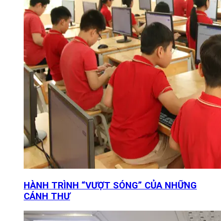
HÀNH TRÌNH “VƯỢT SÓNG” CỦA NHỮNG
CÁNH THƯ