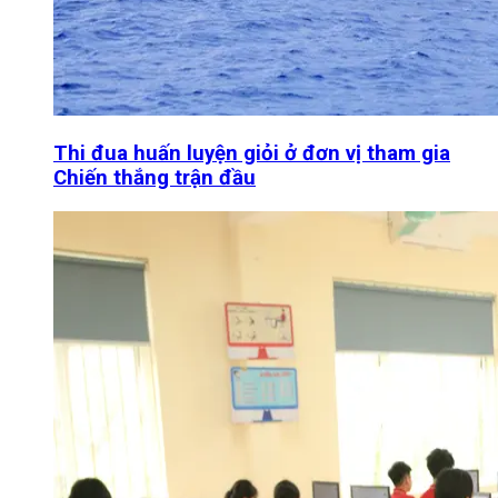
Thi đua huấn luyện giỏi ở đơn vị tham gia
Chiến thắng trận đầu