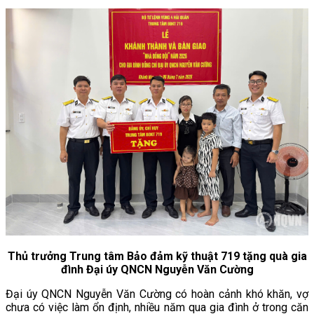
Thủ trưởng Trung tâm Bảo đảm kỹ thuật 719 tặng quà gia
đình Đại úy QNCN Nguyễn Văn Cường
Đại úy QNCN Nguyễn Văn Cường có hoàn cảnh khó khăn, vợ
chưa có việc làm ổn định, nhiều năm qua gia đình ở trong căn