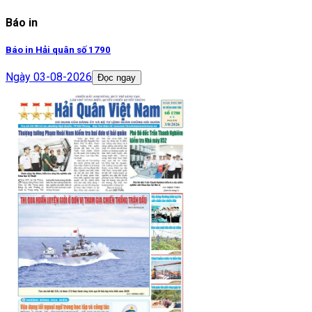
Báo in
Báo in Hải quân số 1790
Ngày
03-08-2026
Đọc ngay