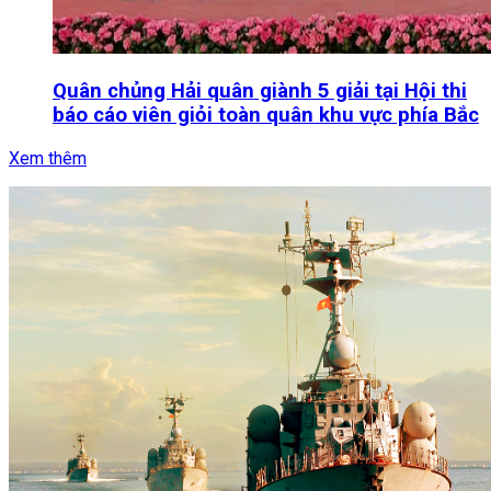
Quân chủng Hải quân giành 5 giải tại Hội thi
báo cáo viên giỏi toàn quân khu vực phía Bắc
Xem thêm