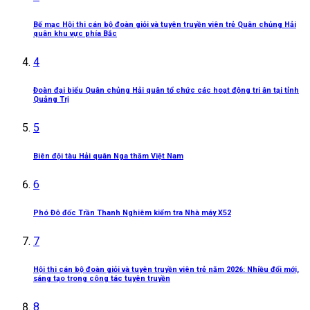
Bế mạc Hội thi cán bộ đoàn giỏi và tuyên truyền viên trẻ Quân chủng Hải
quân khu vực phía Bắc
4
Đoàn đại biểu Quân chủng Hải quân tổ chức các hoạt động tri ân tại tỉnh
Quảng Trị
5
Biên đội tàu Hải quân Nga thăm Việt Nam
6
Phó Đô đốc Trần Thanh Nghiêm kiểm tra Nhà máy X52
7
Hội thi cán bộ đoàn giỏi và tuyên truyền viên trẻ năm 2026: Nhiều đổi mới,
sáng tạo trong công tác tuyên truyền
8