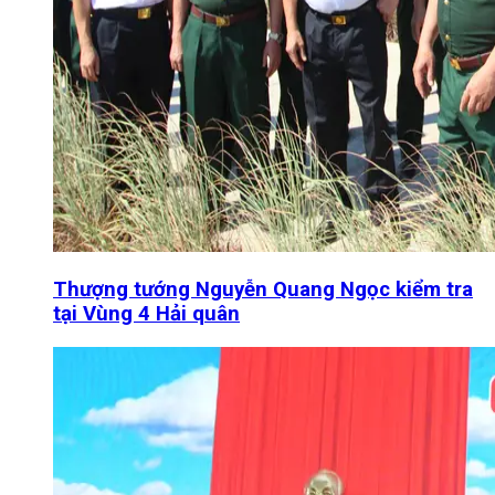
Thượng tướng Nguyễn Quang Ngọc kiểm tra
tại Vùng 4 Hải quân