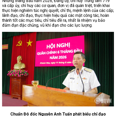
Những tháng đầu năm 2026, Đảng ủy, chỉ huy Trung tâm 719
và cấp ủy, chỉ huy các cơ quan, đơn vị đã quán triệt, triển khai
thực hiện nghiêm túc nghị quyết, chỉ thị, mệnh lệnh của các cấp;
lãnh đạo, chỉ đạo, thực hiện hiệu quả các mặt công tác, hoàn
thành tốt các mục tiêu, chỉ tiêu đề ra, nhất là nhiệm vụ bảo
đảm đạn đặc chủng, vũ khí đạn cho các lực lượng.
Chuẩn Đô đốc Nguyễn Anh Tuấn phát biểu chỉ đạo