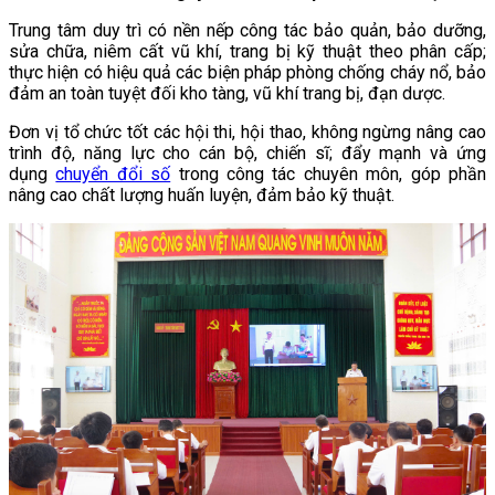
Trung tâm duy trì có nền nếp công tác bảo quản, bảo dưỡng,
sửa chữa, niêm cất vũ khí, trang bị kỹ thuật theo phân cấp;
thực hiện có hiệu quả các biện pháp phòng chống cháy nổ, bảo
đảm an toàn tuyệt đối kho tàng, vũ khí trang bị, đạn dược.
Đơn vị tổ chức tốt các hội thi, hội thao, không ngừng nâng cao
trình độ, năng lực cho cán bộ, chiến sĩ; đẩy mạnh và ứng
dụng
chuyển đổi số
trong công tác chuyên môn, góp phần
nâng cao chất lượng huấn luyện, đảm bảo kỹ thuật.