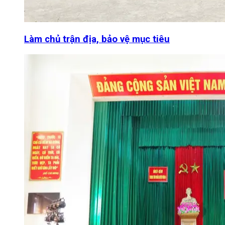
Làm chủ trận địa, bảo vệ mục tiêu