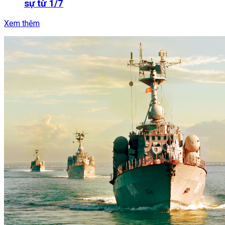
sự từ 1/7
Xem thêm