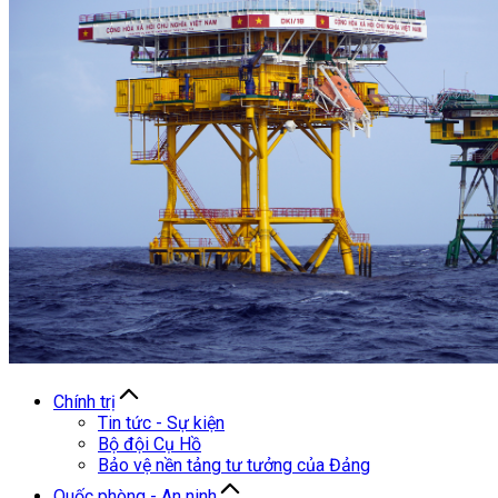
Chính trị
Tin tức - Sự kiện
Bộ đội Cụ Hồ
Bảo vệ nền tảng tư tưởng của Đảng
Quốc phòng - An ninh