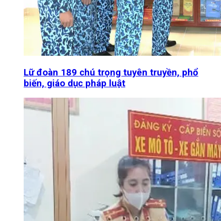
Lữ đoàn 189 chú trọng tuyên truyền, phổ
biến, giáo dục pháp luật