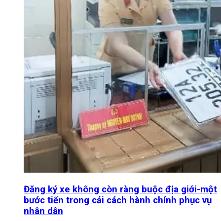
Đăng ký xe không còn ràng buộc địa giới-một
bước tiến trong cải cách hành chính phục vụ
nhân dân