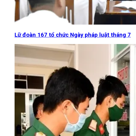
Lữ đoàn 167 tổ chức Ngày pháp luật tháng 7