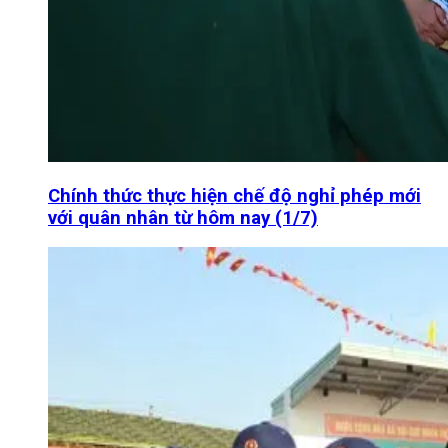
Chính thức thực hiện chế độ nghỉ phép mới
với quân nhân từ hôm nay (1/7)