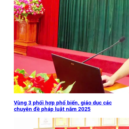
Vùng 3 phối hợp phổ biến, giáo dục các
chuyên đề pháp luật năm 2025