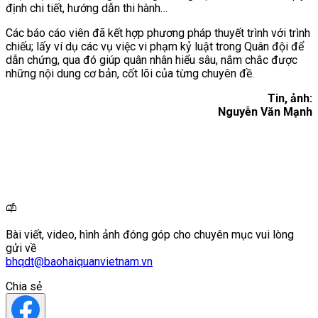
định chi tiết, hướng dẫn thi hành…
Các báo cáo viên đã kết hợp phương pháp thuyết trình với trình
chiếu; lấy ví dụ các vụ việc vi phạm kỷ luật trong Quân đội để
dẫn chứng, qua đó giúp quân nhân hiểu sâu, nắm chắc được
những nội dung cơ bản, cốt lõi của từng chuyên đề.
Tin, ảnh:
Nguyễn Văn Mạnh
Bài viết, video, hình ảnh đóng góp cho chuyên mục vui lòng
gửi về
bhqdt@baohaiquanvietnam.vn
Chia sẻ