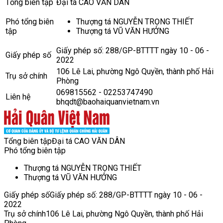
Tổng biên tập
Đại tá CAO VĂN DÂN
Phó tổng biên
Thượng tá NGUYỄN TRỌNG THIẾT
tập
Thượng tá VŨ VĂN HƯỞNG
Giấy phép số: 288/GP-BTTTT ngày 10 - 06 -
Giấy phép số
2022
106 Lê Lai, phường Ngô Quyền, thành phố Hải
Trụ sở chính
Phòng
069815562 - 02253747490
Liên hệ
bhqdt@baohaiquanvietnam.vn
Tổng biên tập
Đại tá CAO VĂN DÂN
Phó tổng biên tập
Thượng tá NGUYỄN TRỌNG THIẾT
Thượng tá VŨ VĂN HƯỞNG
Giấy phép số
Giấy phép số: 288/GP-BTTTT ngày 10 - 06 -
2022
Trụ sở chính
106 Lê Lai, phường Ngô Quyền, thành phố Hải