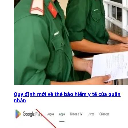
Quy định mới về thẻ bảo hiểm y tế của quân
nhân