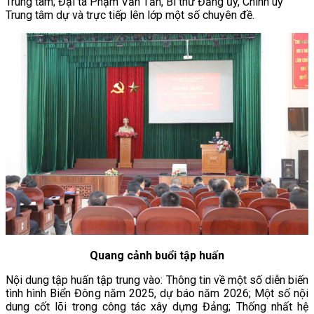
Trung tâm; Đại tá Phạm Văn Tần, Bí thư Đảng ủy, Chính uỷ
Trung tâm dự và trực tiếp lên lớp một số chuyên đề.
Quang cảnh buổi tập huấn
Nội dung tập huấn tập trung vào: Thông tin về một số diễn biến
tình hình Biển Đông năm 2025, dự báo năm 2026; Một số nội
dung cốt lõi trong công tác xây dựng Đảng; Thống nhất hệ