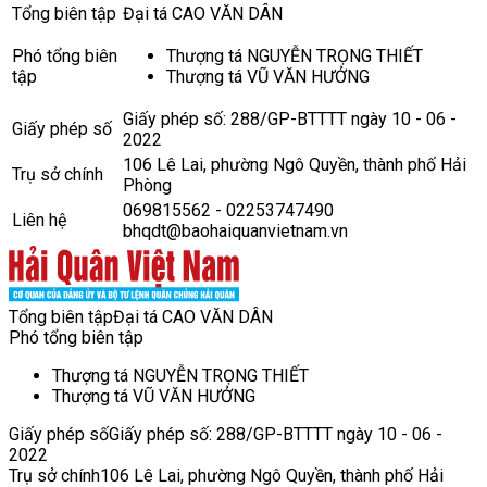
Tổng biên tập
Đại tá CAO VĂN DÂN
Phó tổng biên
Thượng tá NGUYỄN TRỌNG THIẾT
tập
Thượng tá VŨ VĂN HƯỞNG
Giấy phép số: 288/GP-BTTTT ngày 10 - 06 -
Giấy phép số
2022
106 Lê Lai, phường Ngô Quyền, thành phố Hải
Trụ sở chính
Phòng
069815562 - 02253747490
Liên hệ
bhqdt@baohaiquanvietnam.vn
Tổng biên tập
Đại tá CAO VĂN DÂN
Phó tổng biên tập
Thượng tá NGUYỄN TRỌNG THIẾT
Thượng tá VŨ VĂN HƯỞNG
Giấy phép số
Giấy phép số: 288/GP-BTTTT ngày 10 - 06 -
2022
Trụ sở chính
106 Lê Lai, phường Ngô Quyền, thành phố Hải