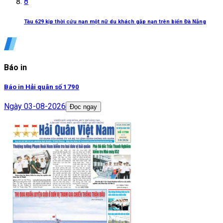
8
Tàu 629 kịp thời cứu nạn một nữ du khách gặp nạn trên biển Đà Nẵng
Báo in
Báo in Hải quân số 1790
Ngày
03-08-2026
Đọc ngay