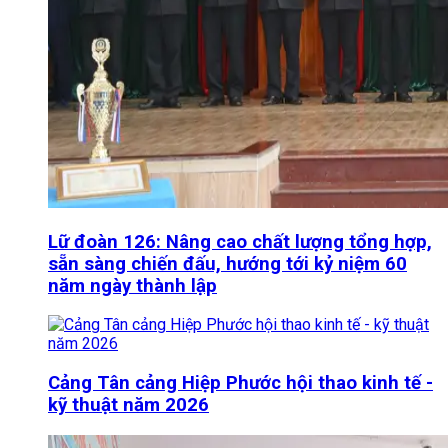
Lữ đoàn 126: Nâng cao chất lượng tổng hợp,
sẵn sàng chiến đấu, hướng tới kỷ niệm 60
năm ngày thành lập
Cảng Tân cảng Hiệp Phước hội thao kinh tế -
kỹ thuật năm 2026