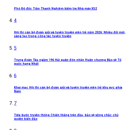
Phó Đô đốc Trần Thanh Nghiêm kiểm tra Nhà máy X52
4
Hội thi cán bộ đoàn giỏi và tuyên truyền viên trẻ năm 2026: Nhiều đổi mới,
sáng tạo trong công tác tuyên truyền
5
Trung đoàn Tàu ngầm 196 Hải quân đón nhận Huân chương Bảo vệ Tổ
quốc hạng Nhất
6
Khai mạc Hội thi cán bộ đoàn giỏi và tuyên truyền viên trẻ khu vực phía
Nam
7
Tiếp bước truyền thống Chiến thắng trận đầu, bảo vệ vững chắc chủ
quyền biển đảo