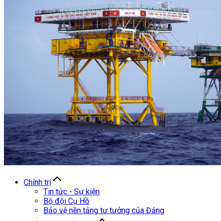
Chính trị
Tin tức - Sự kiện
Bộ đội Cụ Hồ
Bảo vệ nền tảng tư tưởng của Đảng