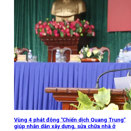
Vùng 4 phát động "Chiến dịch Quang Trung"
giúp nhân dân xây dựng, sửa chữa nhà ở