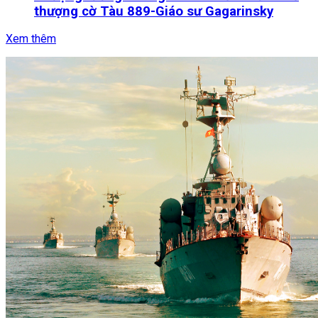
thượng cờ Tàu 889-Giáo sư Gagarinsky
Xem thêm