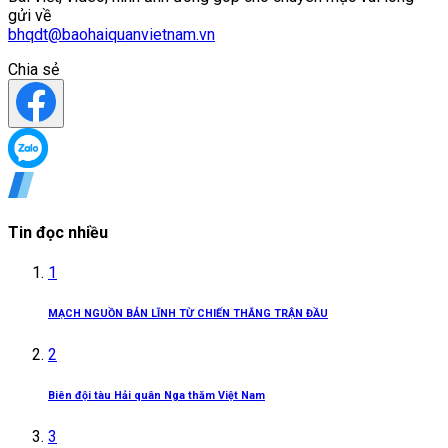
gửi về
bhqdt@baohaiquanvietnam.vn
Chia sẻ
Tin đọc nhiều
1
MẠCH NGUỒN BẢN LĨNH TỪ CHIẾN THẮNG TRẬN ĐẦU
2
Biên đội tàu Hải quân Nga thăm Việt Nam
3