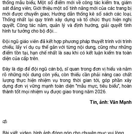
thống mẫu biểu; Một số điểm mới về công tác kiểm tra, giám
sát đảng viên; Giới thiệu một số tính năng mới của các trang bị
mới được chuyển giao; Hướng dẫn thống kê sổ sách các loại;
Thống nhất lại quy trình xây dựng và tổ chức thực hiện nghị
quyết; Công tác nắm, quản lý và định hướng, giải quyết tình
hình tư tưởng cho bộ đội….
Đội ngũ giáo viên đã kết hợp phương pháp thuyết trình với trình
chiếu; lấy ví dụ cụ thể gắn với từng nội dung, cũng như những
điểm tồn tại, hạn chế nhất là sau khi có kết luận kiểm tra toàn
diện của cấp trên.
Đây là dịp để đội ngũ cán bộ, sĩ quan trong đơn vị hiểu và nắm
rõ những nội dung còn yếu, còn thiếu cần phải nâng cao chất
lượng thực hiện nhiệm vụ trong thời gian tới, góp phần xây
dựng đơn vị vững mạnh toàn diện "mẫu mực, tiêu biểu", hoàn
thành tốt mọi nhiệm vụ được giao trong năm 2026.
Tin, ảnh: Văn Mạnh
Bài viết, video, hình ảnh đóng góp cho chuyên mục vui lòng