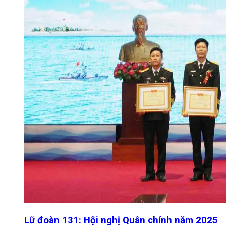
Lữ đoàn 131: Hội nghị Quân chính năm 2025