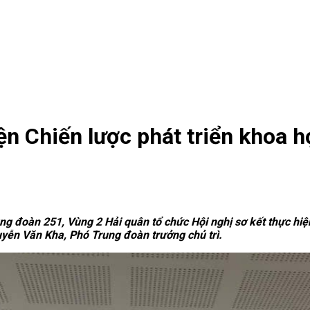
ện Chiến lược phát triển khoa 
g đoàn 251, Vùng 2 Hải quân tổ chức Hội nghị sơ kết thực hiện
ễn Văn Kha, Phó Trung đoàn trưởng chủ trì.