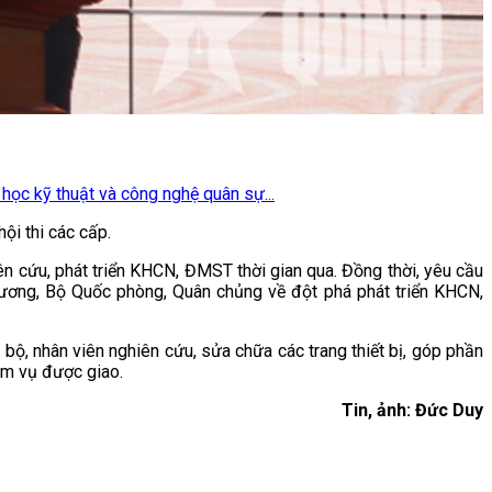
học kỹ thuật và công nghệ quân sự...
ội thi các cấp.
n cứu, phát triển KHCN, ĐMST thời gian qua. Đồng thời, yêu cầu
ung ương, Bộ Quốc phòng, Quân chủng về đột phá phát triển KHCN,
 bộ, nhân viên nghiên cứu, sửa chữa các trang thiết bị, góp phần
ệm vụ được giao.
Tin, ảnh: Đức Duy