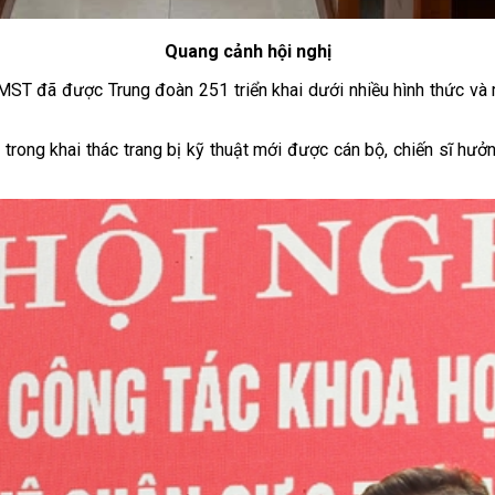
Quang cảnh hội nghị
ST đã được Trung đoàn 251 triển khai dưới nhiều hình thức và man
trong khai thác trang bị kỹ thuật mới được cán bộ, chiến sĩ hưởn