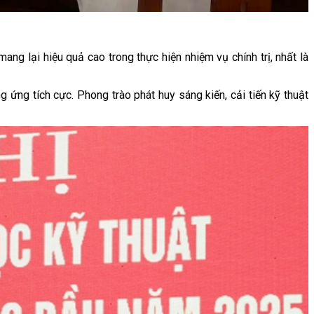
g lại hiệu quả cao trong thực hiện nhiệm vụ chính trị, nhất là
g ứng tích cực. Phong trào phát huy sáng kiến, cải tiến kỹ thuật