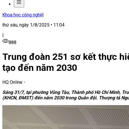
Khoa học công nghệ
|
thứ sáu, ngày 1/8/2025 • 11:04
|
888
Trung đoàn 251 sơ kết thực hi
tạo đến năm 2030
HQ Online
-
Sáng 31/7, tại phường Vũng Tàu, Thành phố Hồ Chí Minh, Trun
(KHCN, ĐMST) đến năm 2030 trong Quân đội. Thượng tá Nguy