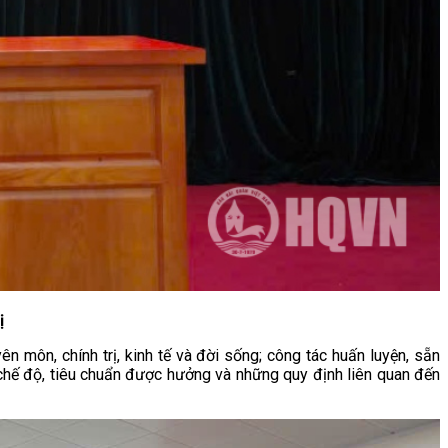
ị
ên môn, chính trị, kinh tế và đời sống; công tác huấn luyện, sẵn
c chế độ, tiêu chuẩn được hưởng và những quy định liên quan đến