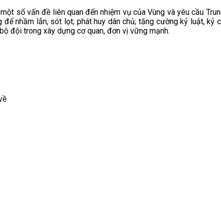
một số vấn đề liên quan đến nhiệm vụ của Vùng và yêu cầu Trung 
g để nhầm lẫn, sót lọt; phát huy dân chủ; tăng cường kỷ luật, k
ủa bộ đội trong xây dựng cơ quan, đơn vị vững mạnh.
về