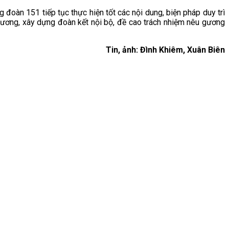
đoàn 151 tiếp tục thực hiện tốt các nội dung, biện pháp duy trì
ỷ cương, xây dựng đoàn kết nội bộ, đề cao trách nhiệm nêu gương
Tin, ảnh: Đình Khiêm, Xuân Biên