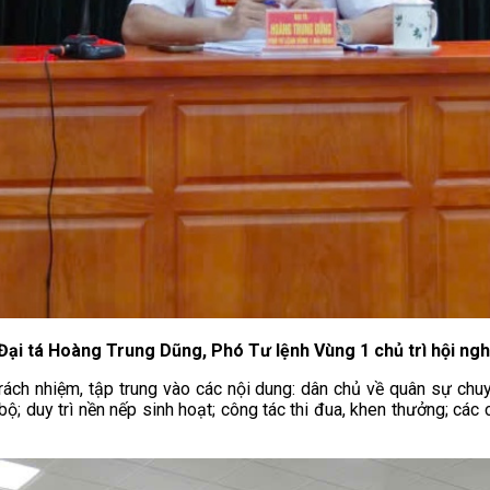
Đại tá Hoàng Trung Dũng, Phó Tư lệnh Vùng 1 chủ trì hội ngh
trách nhiệm, tập trung vào các nội dung: dân chủ về quân sự chuy
ộ; duy trì nền nếp sinh hoạt; công tác thi đua, khen thưởng; cá