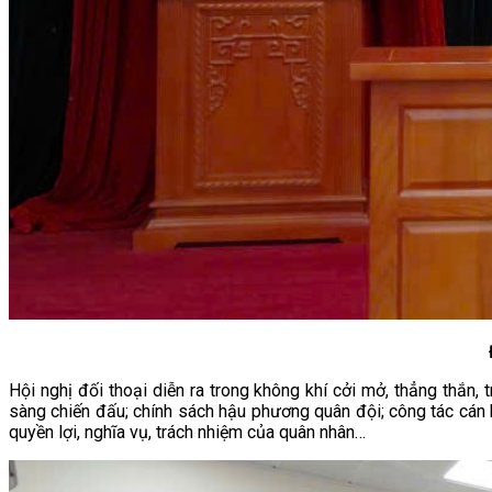
Hội nghị đối thoại diễn ra trong không khí cởi mở, thẳng thắn, 
sàng chiến đấu; chính sách hậu phương quân đội; công tác cán b
quyền lợi, nghĩa vụ, trách nhiệm của quân nhân…