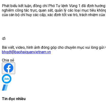
Phát biểu kết luận, đồng chí Phó Tư lệnh Vùng 1 đã định hướng 
nghiêm công tác trực, quan sát, quản lý các loại mục tiêu khôn
của cán bộ chỉ huy các cấp; xác định tốt vai trò, trách nhiệm c
Bài viết, video, hình ảnh đóng góp cho chuyên mục vui lòng gửi 
bhqdt@baohaiquanvietnam.vn
Chia sẻ
Tin đọc nhiều