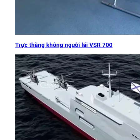
Trực thăng không người lái VSR 700