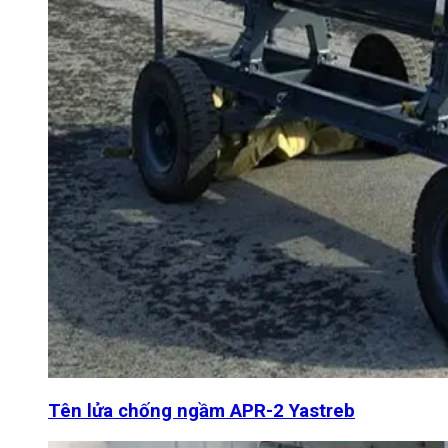
Tên lửa chống ngầm APR-2 Yastreb