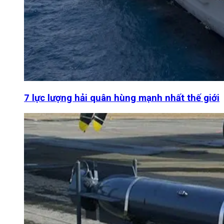
7 lực lượng hải quân hùng mạnh nhất thế giới