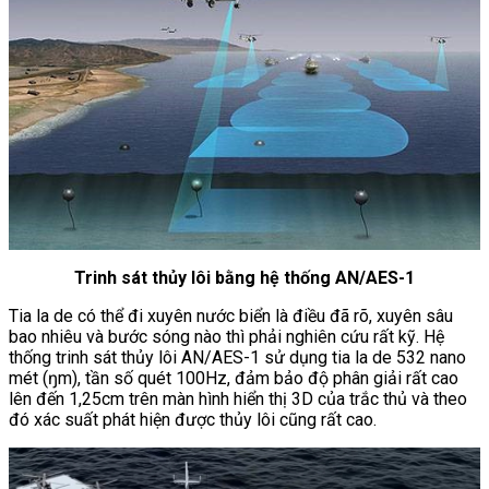
Trinh sát thủy lôi bằng hệ thống AN/AES-1
Tia la de có thể đi xuyên nước biển là điều đã rõ, xuyên sâu
bao nhiêu và bước sóng nào thì phải nghiên cứu rất kỹ. Hệ
thống trinh sát thủy lôi AN/AES-1 sử dụng tia la de 532 nano
mét (ŋm), tần số quét 100Hz, đảm bảo độ phân giải rất cao
lên đến 1,25cm trên màn hình hiển thị 3D của trắc thủ và theo
đó xác suất phát hiện được thủy lôi cũng rất cao.