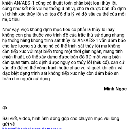
khiển AN/AES-1 cũng có thuật toán phân biệt loại thủy lôi,
cũng như kết nối với hệ thống định vị, cho ra được bản đồ định
vị chính xác thủy lôi với tọa độ địa lý và độ sâu cụ thể của mỗi
mục tiêu.
Như vậy, việc khẳng định mục tiêu có phải là thủy lôi hay
không còn phụ thuộc vào trình độ của trắc thủ sử dụng nhưng
hệ thống hàng không trinh sát thủy lôi AN/AES-1 vẫn đảm bảo
cho lực lượng sử dụng nó có thể trinh sát thủy lôi mà không
cần tiếp xúc với mặt biển trong một thời gian ngắn, mang tính
chiến thuật, có thể xây dựng được bản đồ 3D một vùng biển
cần quan tâm, xác định được nguy cơ thủy lôi (nếu có), căn cứ
vào đó để có thể vòng tránh hoặc phục vụ rà quét khi cần, và
đặc biệt dạng trinh sát không tiếp xúc này còn đảm bảo an
toàn cho người sử dụng.
Minh Ngọc
Bài viết, video, hình ảnh đóng góp cho chuyên mục vui lòng
gửi về