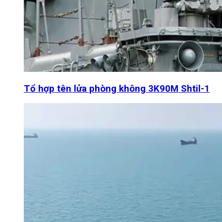
Tổ hợp tên lửa phòng không 3K90M Shtil-1