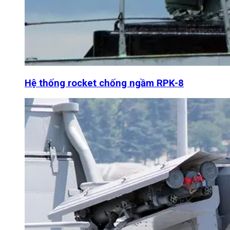
Hệ thống rocket chống ngầm RPK-8