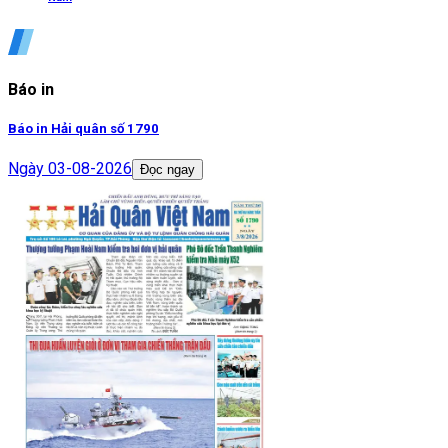
Báo in
Báo in Hải quân số 1790
Ngày
03-08-2026
Đọc ngay