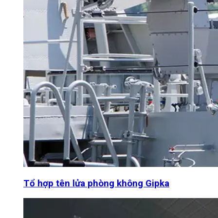
Tổ hợp tên lửa phòng không Gipka