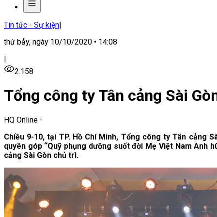
Tin tức - Sự kiện
|
thứ bảy, ngày 10/10/2020 • 14:08
|
2.158
Tổng công ty Tân cảng Sài Gòn
HQ Online
-
Chiều 9-10, tại TP. Hồ Chí Minh, Tổng công ty Tân cảng 
quyên góp “Quỹ phụng dưỡng suốt đời Mẹ Việt Nam Anh hùn
cảng Sài Gòn chủ trì.