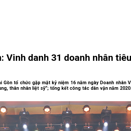
: Vinh danh 31 doanh nhân tiêu
Sài Gòn tổ chức gặp mặt kỷ niệm 16 năm ngày Doanh nhân V
g, thân nhân liệt sỹ”; tổng kết công tác dân vận năm 202