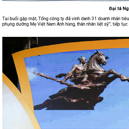
Đại tá N
Tại buổi gặp mặt, Tổng công ty đã vinh danh 31 doanh nhân tiêu b
phụng dưỡng Mẹ Việt Nam Anh hùng, thân nhân liệt sỹ”; tiếp tục