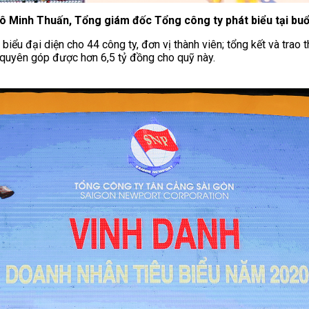
gô Minh Thuấn, Tổng giám đốc Tổng công ty phát biểu tại buổ
iểu đại diện cho 44 công ty, đơn vị thành viên; tổng kết và trao 
 quyên góp được hơn 6,5 tỷ đồng cho quỹ này.