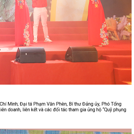
Chí Minh; Đại tá Phạm Văn Phèn, Bí thư Đảng ủy, Phó Tổng
iên doanh, liên kết và các đối tác tham gia ủng hộ “Quỹ phụng