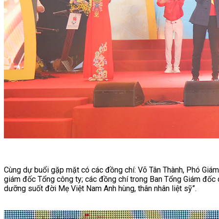
Cùng dự buổi gặp mặt có các đồng chí: Võ Tân Thành, Phó Giá
giám đốc Tổng công ty; các đồng chí trong Ban Tổng Giám đốc cùn
dưỡng suốt đời Mẹ Việt Nam Anh hùng, thân nhân liệt sỹ”.