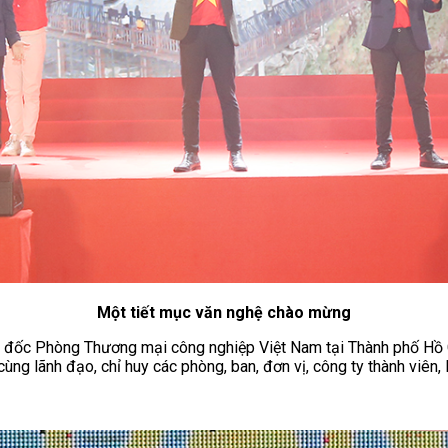
Một tiết mục văn nghệ chào mừng
m đốc Phòng Thương mại công nghiệp Việt Nam tại Thành phố Hồ 
g lãnh đạo, chỉ huy các phòng, ban, đơn vị, công ty thành viên, l