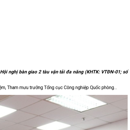
ội nghị bàn giao 2 tàu vận tải đa năng (KHTK: VTĐN-01; số
nhiệm, Tham mưu trưởng Tổng cục Công nghiệp Quốc phòng…