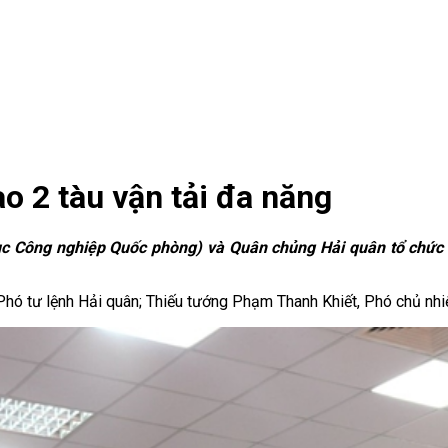
o 2 tàu vận tải đa năng
ục Công nghiệp Quốc phòng) và Quân chủng Hải quân tổ chức H
 Phó tư lệnh Hải quân; Thiếu tướng Phạm Thanh Khiết, Phó chủ 