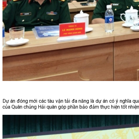
Dự án đóng mới các tàu vận tải đa năng là dự án có ý nghĩa qua
của Quân chủng Hải quân góp phần bảo đảm thực hiện tốt nhiệm