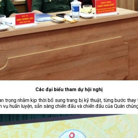
Các đại biểu tham dự hội nghị
n trọng nhằm kịp thời bổ sung trang bị kỹ thuật, từng bước thay
 vụ huấn luyện, sẵn sàng chiến đấu và chiến đấu của Quân chủng