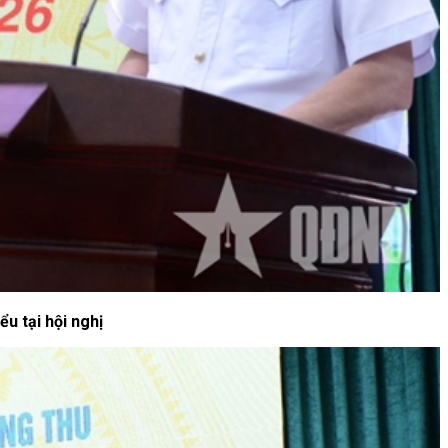
u tại hội nghị