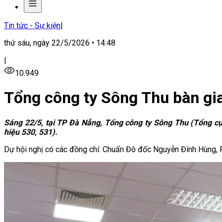
Tin tức - Sự kiện
|
thứ sáu, ngày 22/5/2026 • 14:48
|
10.949
Tổng công ty Sông Thu bàn gia
Sáng 22/5, tại TP Đà Nẵng, Tổng công ty Sông Thu (Tổng c
hiệu 530, 531).
Dự hội nghị có các đồng chí: Chuẩn Đô đốc Nguyễn Đình Hùng,