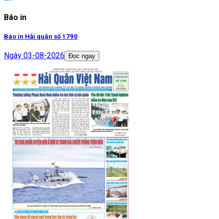
Báo in
Báo in Hải quân số 1790
Ngày
03-08-2026
Đọc ngay