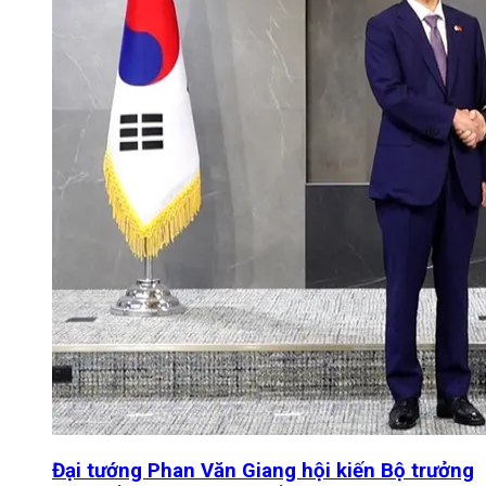
Đại tướng Phan Văn Giang hội kiến Bộ trưởng