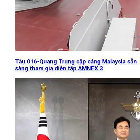
Tàu 016-Quang Trung cập cảng Malaysia sẵn
sàng tham gia diễn tập AMNEX 3