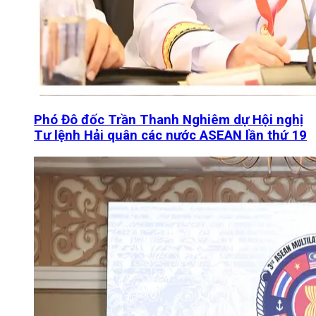
Phó Đô đốc Trần Thanh Nghiêm dự Hội nghị
Tư lệnh Hải quân các nước ASEAN lần thứ 19