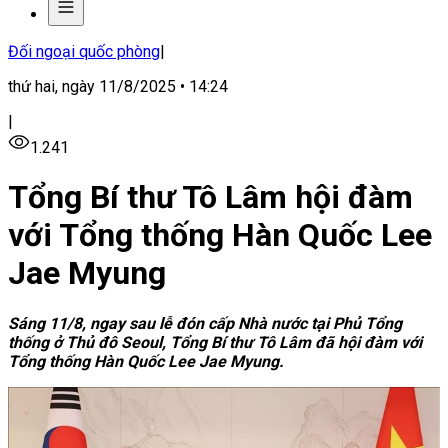
Đối ngoại quốc phòng
|
thứ hai, ngày 11/8/2025 • 14:24
|
1.241
Tổng Bí thư Tô Lâm hội đàm
với Tổng thống Hàn Quốc Lee
Jae Myung
Sáng 11/8, ngay sau lễ đón cấp Nhà nước tại Phủ Tổng
thống ở Thủ đô Seoul, Tổng Bí thư Tô Lâm đã hội đàm với
Tổng thống Hàn Quốc Lee Jae Myung.