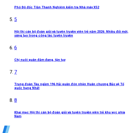
Phó Đô đốc Trần Thanh Nghiêm kiểm tra Nhà máy X52
5
Hội thi cán bộ đoàn giỏi và tuyên truyền viên trẻ năm 2026: Nhiều đổi mới,
sáng tạo trong công tác tuyên truyền
6
Chị nuôi quân đảm đang, tận tụy
7
Trung đoàn Tàu ngầm 196 Hải quân đón nhận Huân chương Bảo vệ Tổ
quốc hạng Nhất
8
Khai mạc Hội thi cán bộ đoàn giỏi và tuyên truyền viên trẻ khu vực phía
Nam