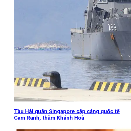
Tàu Hải quân Singapore cập cảng quốc tế
Cam Ranh, thăm Khánh Hoà