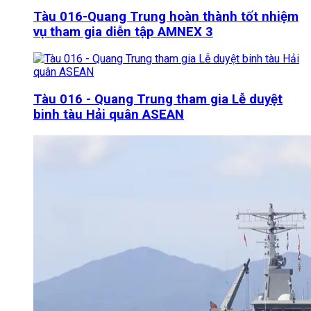
Tàu 016-Quang Trung hoàn thành tốt nhiệm
vụ tham gia diễn tập AMNEX 3
Tàu 016 - Quang Trung tham gia Lễ duyệt
binh tàu Hải quân ASEAN