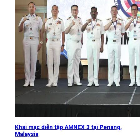
Khai mạc diễn tập AMNEX 3 tại Penang,
Malaysia