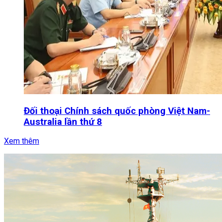
Đối thoại Chính sách quốc phòng Việt Nam-
Australia lần thứ 8
Xem thêm