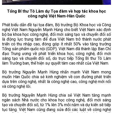
Tổng Bí thư Tô Lâm dự Tọa đàm về hợp tác khoa học
công nghệ Việt Nam-Hàn Quốc
Phát biểu dẫn đề tại tọa đàm, Bộ trưởng Bộ Khoa học và Công
nghệ Việt Nam Nguyễn Mạnh Hùng cho biết Việt Nam xác định
bộ ba khoa học công nghệ, đổi mới sáng tạo và chuyển đổi số
là động lực trung tâm để đưa Việt Nam trở thành nước phát
triển có thu nhập cao, đóng góp ít nhất 50% vào tăng trưởng
Tổng sản phẩm quốc nội (GDP). Việt Nam đã thành lập Ban Chỉ
đạo Trung ương về phát triển khoa học, công nghệ, đổi mới
sáng tạo và chuyển đổi số, do trực tiếp Tổng Bí thư Tô Lâm
làm Trưởng ban, thể hiện sự quyết tâm cao nhất của Việt Nam.
Bộ trưởng Nguyễn Mạnh Hùng nhấn mạnh Việt Nam mong
muốn Hàn Quốc chia sẻ kinh nghiệm về con đường phát triển
dựa trên công nghệ, nhất là công nghệ cao, công nghệ mới nổi
và công nghệ lõi.
Bộ trưởng Nguyễn Mạnh Hùng chia sẻ Việt Nam tăng mạnh
ngân sách Nhà nước cho khoa học công nghệ, đổi mới sáng
tạo và chuyển đổi số, từ 1% lên 3% mỗi năm và dự kiến sẽ tiếp
tục tăng. Việt Nam cũng đang sửa đổi các luật về công nghệ