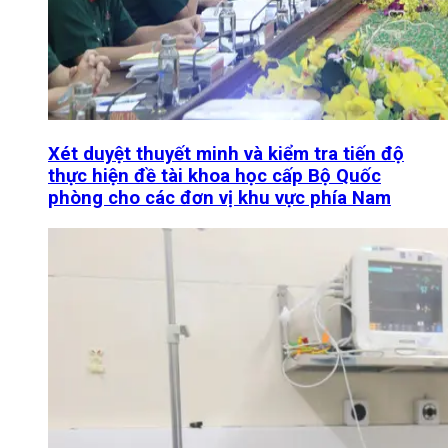
Xét duyệt thuyết minh và kiểm tra tiến độ
thực hiện đề tài khoa học cấp Bộ Quốc
phòng cho các đơn vị khu vực phía Nam