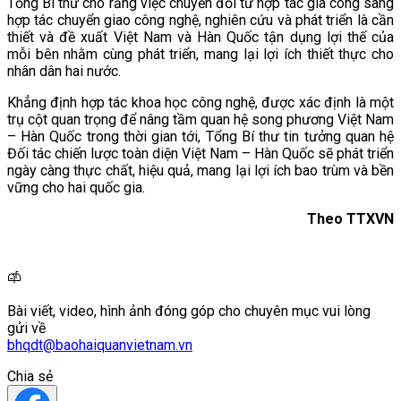
Tổng Bí thư cho rằng việc chuyển đổi từ hợp tác gia công sang
hợp tác chuyển giao công nghệ, nghiên cứu và phát triển là cần
thiết và đề xuất Việt Nam và Hàn Quốc tận dụng lợi thế của
mỗi bên nhằm cùng phát triển, mang lại lợi ích thiết thực cho
nhân dân hai nước.
Khẳng định hợp tác khoa học công nghệ, được xác định là một
trụ cột quan trọng để nâng tầm quan hệ song phương Việt Nam
– Hàn Quốc trong thời gian tới, Tổng Bí thư tin tưởng quan hệ
Đối tác chiến lược toàn diện Việt Nam – Hàn Quốc sẽ phát triển
ngày càng thực chất, hiệu quả, mang lại lợi ích bao trùm và bền
vững cho hai quốc gia.
Theo TTXVN
Bài viết, video, hình ảnh đóng góp cho chuyên mục vui lòng
gửi về
bhqdt@baohaiquanvietnam.vn
Chia sẻ