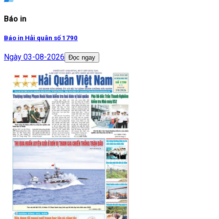
Báo in
Báo in Hải quân số 1790
Ngày
03-08-2026
Đọc ngay