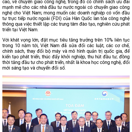
cao, về chuyển giao công nghệ, trong đó có chính sách ưu đãi
mạnh mẽ cho các nhà đầu tư nước ngoài có chuyển giao công
nghệ cho Việt Nam; mong muốn các doanh nghiệp có vốn đầu
tư trực tiếp nước ngoài (FDI) của Hàn Quốc lan tỏa công nghệ
thông qua việc thiết lập các trung tâm đào tạo, nghiên cứu phát
triển tại Việt Nam.
Với khát vọng lớn, đặt mục tiêu tăng trưởng trên 10% liên tục
trong 10 năm tới, Việt Nam đã sửa đổi các luật, các cơ chế,
chính sách, thay đổi bộ máy và mô hình quản trị quốc gia, để
kiến tạo phát triển, thúc đẩy khởi nghiệp, thu hút đầu tư; đồng
thời tăng đầu tư cho phát triển, nhất là khoa học công nghệ, đổi
mới sáng tạo và chuyển đổi số.