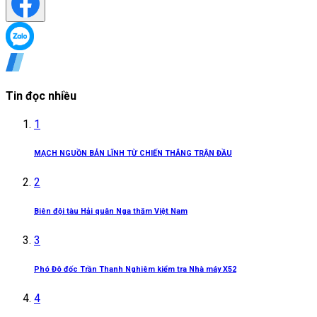
Tin đọc nhiều
1
MẠCH NGUỒN BẢN LĨNH TỪ CHIẾN THẮNG TRẬN ĐẦU
2
Biên đội tàu Hải quân Nga thăm Việt Nam
3
Phó Đô đốc Trần Thanh Nghiêm kiểm tra Nhà máy X52
4