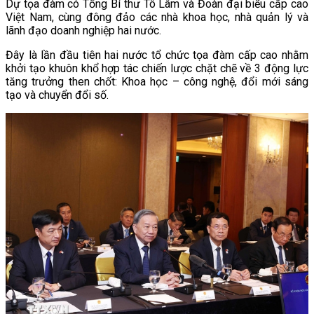
Dự tọa đàm có Tổng Bí thư Tô Lâm và Đoàn đại biểu cấp cao
Việt Nam, cùng đông đảo các nhà khoa học, nhà quản lý và
lãnh đạo doanh nghiệp hai nước.
Đây là lần đầu tiên hai nước tổ chức tọa đàm cấp cao nhằm
khởi tạo khuôn khổ hợp tác chiến lược chặt chẽ về 3 động lực
tăng trưởng then chốt: Khoa học – công nghệ, đổi mới sáng
tạo và chuyển đổi số.