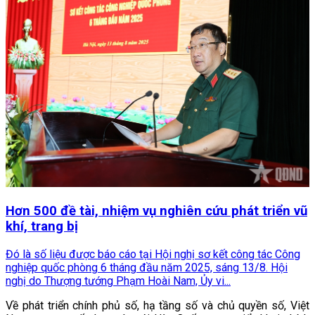
Hơn 500 đề tài, nhiệm vụ nghiên cứu phát triển vũ
khí, trang bị
Đó là số liệu được báo cáo tại Hội nghị sơ kết công tác Công
nghiệp quốc phòng 6 tháng đầu năm 2025, sáng 13/8. Hội
nghị do Thượng tướng Phạm Hoài Nam, Ủy vi...
Về phát triển chính phủ số, hạ tầng số và chủ quyền số, Việt