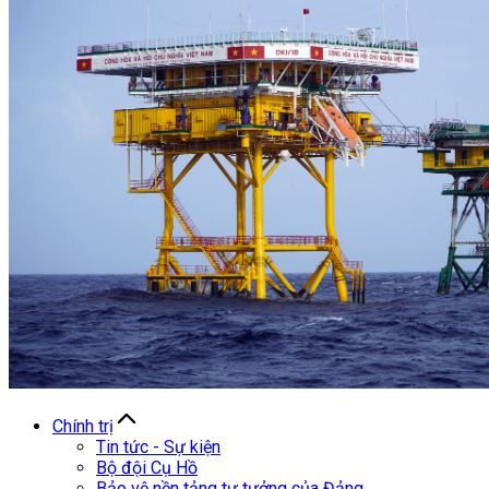
Chính trị
Tin tức - Sự kiện
Bộ đội Cụ Hồ
Bảo vệ nền tảng tư tưởng của Đảng