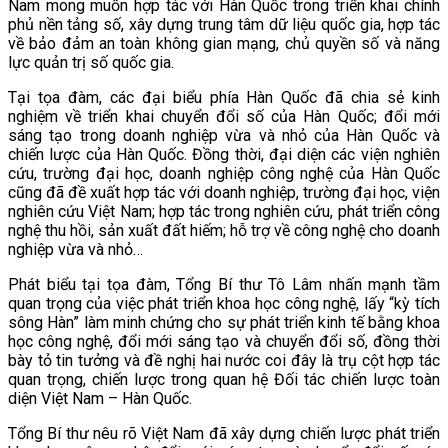
Nam mong muốn hợp tác với Hàn Quốc trong triển khai chính
phủ nền tảng số, xây dựng trung tâm dữ liệu quốc gia, hợp tác
về bảo đảm an toàn không gian mạng, chủ quyền số và năng
lực quản trị số quốc gia.
Tại tọa đàm, các đại biểu phía Hàn Quốc đã chia sẻ kinh
nghiệm về triển khai chuyển đổi số của Hàn Quốc; đổi mới
sáng tạo trong doanh nghiệp vừa và nhỏ của Hàn Quốc và
chiến lược của Hàn Quốc. Đồng thời, đại diện các viện nghiên
cứu, trường đại học, doanh nghiệp công nghệ của Hàn Quốc
cũng đã đề xuất hợp tác với doanh nghiệp, trường đại học, viện
nghiên cứu Việt Nam; hợp tác trong nghiên cứu, phát triển công
nghệ thu hồi, sản xuất đất hiếm; hỗ trợ về công nghệ cho doanh
nghiệp vừa và nhỏ…
Phát biểu tại tọa đàm, Tổng Bí thư Tô Lâm nhấn mạnh tầm
quan trọng của việc phát triển khoa học công nghệ, lấy “kỳ tích
sông Hàn” làm minh chứng cho sự phát triển kinh tế bằng khoa
học công nghệ, đổi mới sáng tạo và chuyển đổi số, đồng thời
bày tỏ tin tưởng và đề nghị hai nước coi đây là trụ cột hợp tác
quan trọng, chiến lược trong quan hệ Đối tác chiến lược toàn
diện Việt Nam – Hàn Quốc.
Tổng Bí thư nêu rõ Việt Nam đã xây dựng chiến lược phát triển