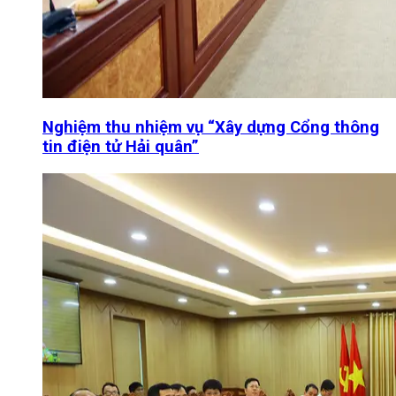
Nghiệm thu nhiệm vụ “Xây dựng Cổng thông
tin điện tử Hải quân”