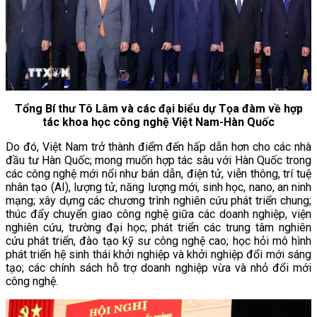
Tổng Bí thư Tô Lâm và các đại biểu dự Tọa đàm về hợp
tác khoa học công nghệ Việt Nam-Hàn Quốc
Do đó, Việt Nam trở thành điểm đến hấp dẫn hơn cho các nhà
đầu tư Hàn Quốc; mong muốn hợp tác sâu với Hàn Quốc trong
các công nghệ mới nổi như bán dẫn, điện tử, viễn thông, trí tuệ
nhân tạo (AI), lượng tử, năng lượng mới, sinh học, nano, an ninh
mạng; xây dựng các chương trình nghiên cứu phát triển chung;
thúc đẩy chuyển giao công nghệ giữa các doanh nghiệp, viện
nghiên cứu, trường đại học; phát triển các trung tâm nghiên
cứu phát triển, đào tạo kỹ sư công nghệ cao; học hỏi mô hình
phát triển hệ sinh thái khởi nghiệp và khởi nghiệp đổi mới sáng
tạo; các chính sách hỗ trợ doanh nghiệp vừa và nhỏ đổi mới
công nghệ.