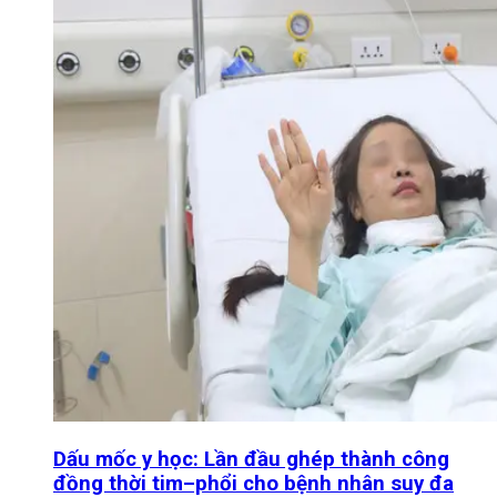
Dấu mốc y học: Lần đầu ghép thành công
đồng thời tim–phổi cho bệnh nhân suy đa