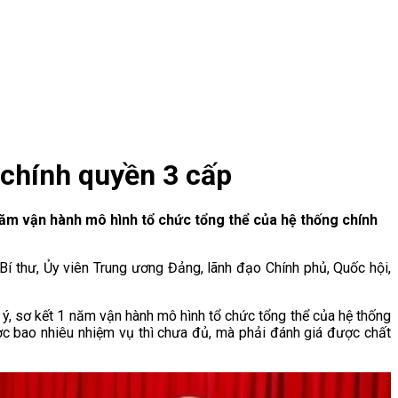
 chính quyền 3 cấp
năm vận hành mô hình tổ chức tổng thể của hệ thống chính
 Bí thư, Ủy viên Trung ương Đảng, lãnh đạo Chính phủ, Quốc hội,
u ý, sơ kết 1 năm vận hành mô hình tổ chức tổng thể của hệ thống
ợc bao nhiêu nhiệm vụ thì chưa đủ, mà phải đánh giá được chất