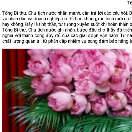
Tổ
Tổng Bí thư, Chủ tịch nước nhấn mạnh, cần trả lời các câu hỏi:
vụ nhân dân và doanh nghiệp có tốt hơn không; mô hình mới có tạ
hay không. Đây là tinh thần, tư tưởng xuyên suốt khi hoàn thiện
Tổng Bí thư, Chủ tịch nước ghi nhận, bước đầu cho thấy đã tri
nghĩa với thành công đầy đủ của các giai đoạn vận hành. Từ na
chất lượng quản trị, từ phân cấp nhiệm vụ sang đảm bảo năng lự