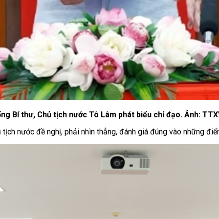
ng Bí thư, Chủ tịch nước Tô Lâm phát biểu chỉ đạo. Ảnh: TT
hủ tịch nước đề nghị, phải nhìn thẳng, đánh giá đúng vào những đi