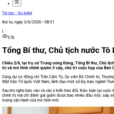
Tin tức - Sự kiện
|
thứ tư, ngày 3/6/2026 • 08:31
|
376
Tổng Bí thư, Chủ tịch nước Tô
Chiều 2/6, tại trụ sở Trung ương Đảng, Tổng Bí thư, Chủ t
trị và mô hình chính quyền 3 cấp, chủ trì cuộc họp của Ban 
Cùng dự có đồng chí Trần Cẩm Tú, Ủy viên Bộ Chính trị, Thường 
Mặt trận Tổ quốc Việt Nam, lãnh đạo một số bộ, ban, ngành Tru
Sau khi nghe báo cáo và các ý kiến trao đổi, thảo luận tại cuộc
chính trị mà chỉ đánh giá giảm được bao nhiêu đầu mối, sắp x
lượng vận hành của mô hình mới.