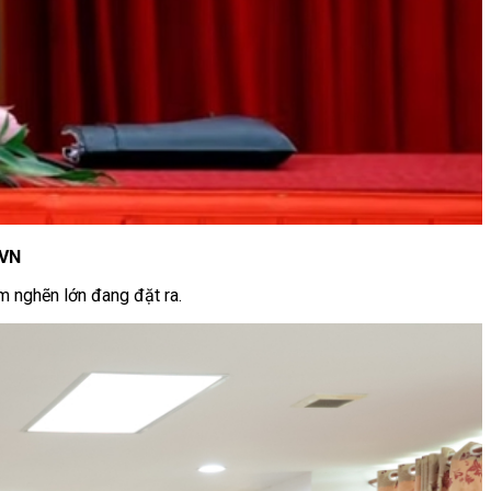
XVN
ểm nghẽn lớn đang đặt ra.