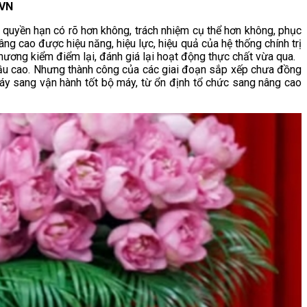
XVN
, quyền hạn có rõ hơn không, trách nhiệm cụ thể hơn không, phục
ng cao được hiệu năng, hiệu lực, hiệu quả của hệ thống chính trị
phương kiểm điểm lại, đánh giá lại hoạt động thực chất vừa qua.
 cầu cao. Nhưng thành công của các giai đoạn sắp xếp chưa đồng
máy sang vận hành tốt bộ máy, từ ổn định tổ chức sang nâng cao