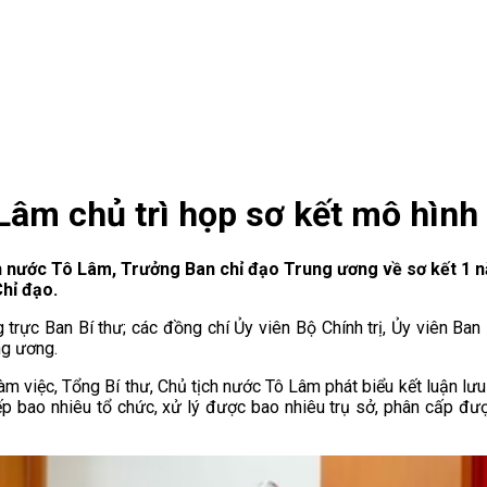
 Lâm chủ trì họp sơ kết mô hình
ịch nước Tô Lâm, Trưởng Ban chỉ đạo Trung ương về sơ kết 1 
Chỉ đạo.
trực Ban Bí thư; các đồng chí Ủy viên Bộ Chính trị, Ủy viên Ban
ng ương.
 làm việc, Tổng Bí thư, Chủ tịch nước Tô Lâm phát biểu kết luận lư
ếp bao nhiêu tổ chức, xử lý được bao nhiêu trụ sở, phân cấp đư