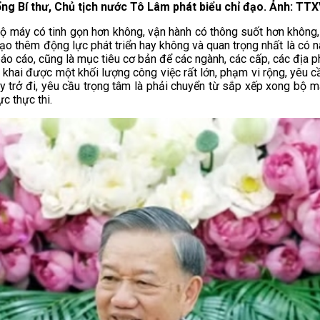
ng Bí thư, Chủ tịch nước Tô Lâm phát biểu chỉ đạo. Ảnh: TT
 Bộ máy có tinh gọn hơn không, vận hành có thông suốt hơn không
o thêm động lực phát triển hay không và quan trọng nhất là có nâ
 báo cáo, cũng là mục tiêu cơ bản để các ngành, các cấp, các địa 
ển khai được một khối lượng công việc rất lớn, phạm vi rộng, yêu
y trở đi, yêu cầu trọng tâm là phải chuyển từ sắp xếp xong bộ 
c thực thi.