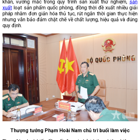
khăn, vướng mắc trong quy trình sản xuất thử nghiệm,
sản
xuất
loạt sản phẩm quốc phòng, đồng thời đề xuất nhiều giải
pháp nhằm đơn giản hóa thủ tục, rút ngắn thời gian thực hiện
nhưng vẫn bảo đảm chặt chẽ về chất lượng, hiệu quả và đúng
quy định.
Thượng tướng Phạm Hoài Nam chủ trì buổi làm việc