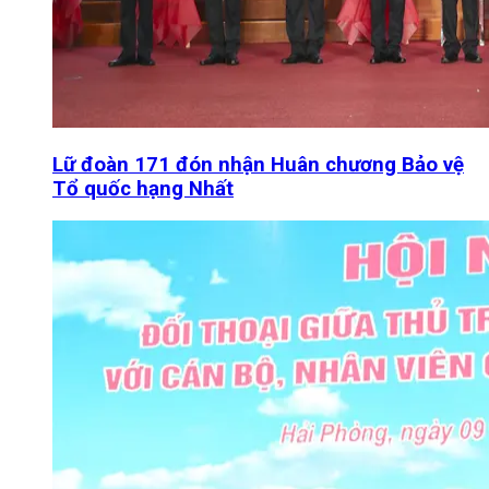
Lữ đoàn 171 đón nhận Huân chương Bảo vệ
Tổ quốc hạng Nhất