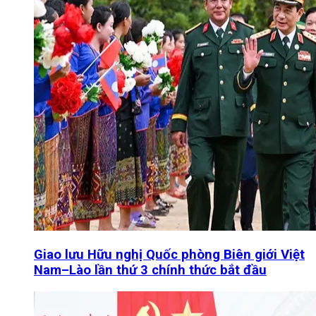
Giao lưu Hữu nghị Quốc phòng Biên giới Việt
Nam–Lào lần thứ 3 chính thức bắt đầu