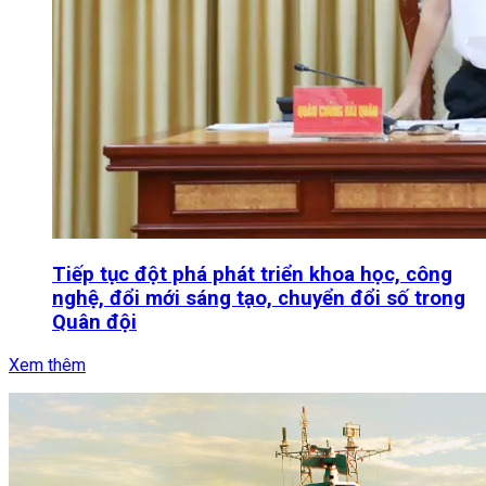
Tiếp tục đột phá phát triển khoa học, công
nghệ, đổi mới sáng tạo, chuyển đổi số trong
Quân đội
Xem thêm