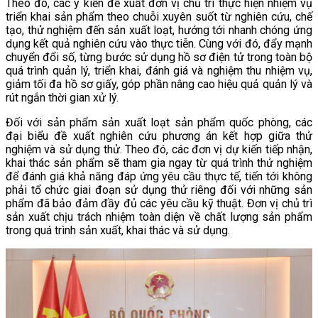
Theo đó, các ý kiến đề xuất đơn vị chủ trì thực hiện nhiệm vụ
triển khai sản phẩm theo chuỗi xuyên suốt từ nghiên cứu, chế
tạo, thử nghiệm đến sản xuất loạt, hướng tới nhanh chóng ứng
dụng kết quả nghiên cứu vào thực tiễn. Cùng với đó, đẩy mạnh
chuyển đổi số, từng bước sử dụng hồ sơ điện tử trong toàn bộ
quá trình quản lý, triển khai, đánh giá và nghiệm thu nhiệm vụ,
giảm tối đa hồ sơ giấy, góp phần nâng cao hiệu quả quản lý và
rút ngắn thời gian xử lý.
Đối với sản phẩm sản xuất loạt sản phẩm quốc phòng, các
đại biểu đề xuất nghiên cứu phương án kết hợp giữa thử
nghiệm và sử dụng thử. Theo đó, các đơn vị dự kiến tiếp nhận,
khai thác sản phẩm sẽ tham gia ngay từ quá trình thử nghiệm
để đánh giá khả năng đáp ứng yêu cầu thực tế, tiến tới không
phải tổ chức giai đoạn sử dụng thử riêng đối với những sản
phẩm đã bảo đảm đầy đủ các yêu cầu kỹ thuật. Đơn vị chủ trì
sản xuất chịu trách nhiệm toàn diện về chất lượng sản phẩm
trong quá trình sản xuất, khai thác và sử dụng.