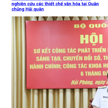
nghiên cứu các thiết chế văn hóa tại Quân
chủng Hải quân