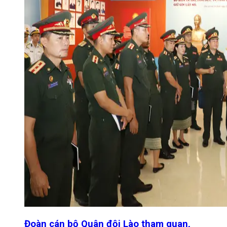
Đoàn cán bộ Quân đội Lào tham quan,