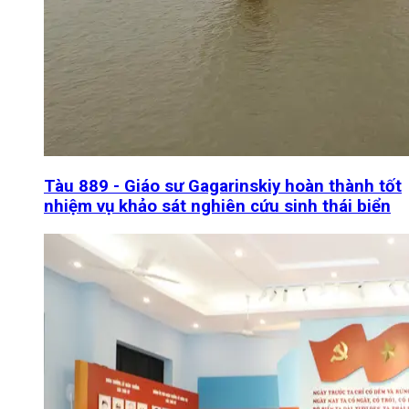
Tàu 889 - Giáo sư Gagarinskiy hoàn thành tốt
nhiệm vụ khảo sát nghiên cứu sinh thái biển