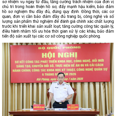
sơ nhiệm vụ ngay từ đầu, tăng cường trách nhiệm của đơn vị
chủ trì trong hoàn thiện hồ sơ, đẩy mạnh hậu kiểm, bảo đảm
hồ sơ nghiệm thu đầy đủ, đúng quy định. Đồng thời, các cơ
quan, đơn vị cần bảo đảm đầy đủ trang bị, công nghệ và số
lượng sản phẩm thử nghiệm để đánh giá chính xác chất lượng
trước khi triển khai sản xuất loạt; tăng cường công tác quản lý,
điều hành nhằm tối ưu hóa thời gian xử lý các khâu, bảo đảm
tiến độ sản xuất tại các cơ sở công nghiệp quốc phòng.