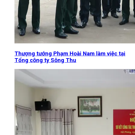
Thượng tướng Phạm Hoài Nam làm việc tại
Tổng công ty Sông Thu