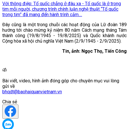
Với thông điệp: Tổ quốc chẳng ở đâu xa - Tổ quốc là ở trong
tim mỗi người, chương trình chính luận nghệ thuật “Tổ quốc
trong tim” đã mang đến hành trình cảm....
Đây cũng là một trong chuỗi các hoạt động của Lữ đoàn 189
hướng tới chào mừng kỷ niệm 80 năm Cách mạng tháng Tám
thành công (19/8/1945 - 19/8/2025) và Quốc khánh nước
Cộng hòa xã hội chủ nghĩa Việt Nam (2/9/1945 - 2/9/2025).
Tin, ảnh: Ngọc Thọ, Tiến Công
Bài viết, video, hình ảnh đóng góp cho chuyên mục vui lòng
gửi về
bhqdt@baohaiquanvietnam.vn
Chia sẻ