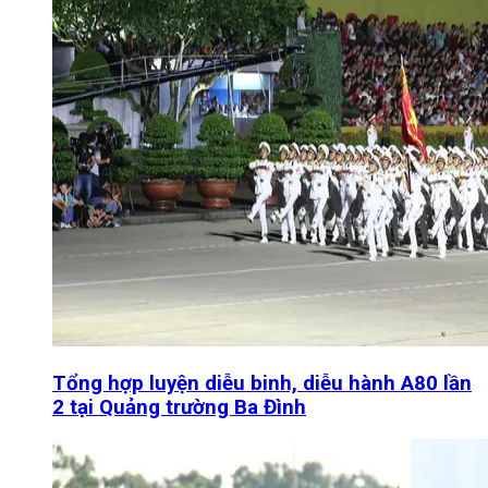
Tổng hợp luyện diễu binh, diễu hành A80 lần
2 tại Quảng trường Ba Đình