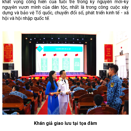
khát vọng cống hiến của tuổi trẻ trong kỷ nguyên mới-kỷ
nguyên vươn mình của dân tộc, nhất là trong công cuộc xây
dựng và bảo vệ Tổ quốc, chuyển đổi số, phát triển kinh tế - xã
hội và hội nhập quốc tế.
Khán giả giao lưu tại tọa đàm