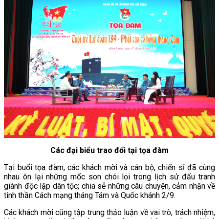
Các đại biểu trao đổi tại tọa đàm
Tại buổi tọa đàm, các khách mời và cán bộ, chiến sĩ đã cùng
nhau ôn lại những mốc son chói lọi trong lịch sử đấu tranh
giành độc lập dân tộc; chia sẻ những câu chuyện, cảm nhận về
tinh thần Cách mạng tháng Tám và Quốc khánh 2/9.
Các khách mời cũng tập trung thảo luận về vai trò, trách nhiệm,