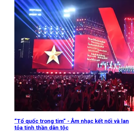
“Tổ quốc trong tim” - Âm nhạc kết nối và lan
tỏa tinh thần dân tộc