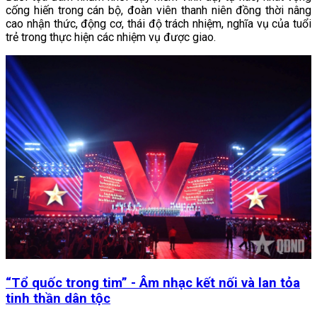
cống hiến trong cán bộ, đoàn viên thanh niên đồng thời nâng
cao nhận thức, động cơ, thái độ trách nhiệm, nghĩa vụ của tuổi
trẻ trong thực hiện các nhiệm vụ được giao.
“Tổ quốc trong tim” - Âm nhạc kết nối và lan tỏa
tinh thần dân tộc