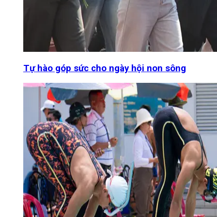
Tự hào góp sức cho ngày hội non sông