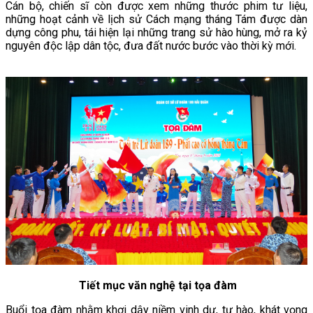
Cán bộ, chiến sĩ còn được xem những thước phim tư liệu,
những hoạt cảnh về lịch sử Cách mạng tháng Tám được dàn
dựng công phu, tái hiện lại những trang sử hào hùng, mở ra kỷ
nguyên độc lập dân tộc, đưa đất nước bước vào thời kỳ mới.
Tiết mục văn nghệ tại tọa đàm
Buổi tọa đàm nhằm khơi dậy niềm vinh dự, tự hào, khát vọng