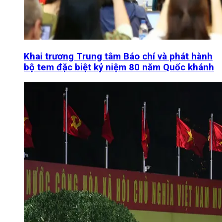
Khai trương Trung tâm Báo chí và phát hành
bộ tem đặc biệt kỷ niệm 80 năm Quốc khánh