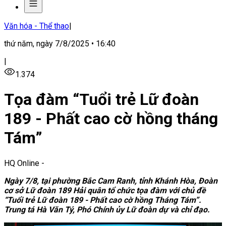
Văn hóa - Thể thao
|
thứ năm, ngày 7/8/2025 • 16:40
|
1.374
Tọa đàm “Tuổi trẻ Lữ đoàn
189 - Phất cao cờ hồng tháng
Tám”
HQ Online
-
Ngày 7/8, tại phường Bắc Cam Ranh, tỉnh Khánh Hòa, Đoàn
cơ sở Lữ đoàn
189 Hải quân tổ chức tọa đàm với chủ đề
“Tuổi trẻ Lữ đoàn 189 - Phất cao cờ hồng Tháng Tám”.
Trung tá Hà Văn Tý, Phó Chính ủy Lữ đoàn dự và chỉ đạo.