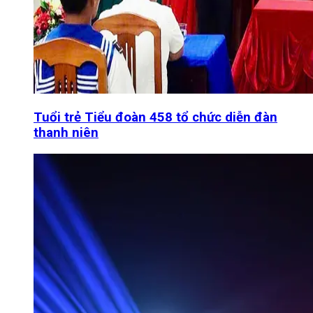
Tuổi trẻ Tiểu đoàn 458 tổ chức diễn đàn
thanh niên