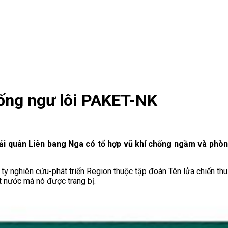
ống ngư lôi PAKET-NK
Hải quân Liên bang Nga có tổ hợp vũ khí chống ngầm và phòng
y nghiên cứu-phát triển Region thuộc tập đoàn Tên lửa chiến th
t nước mà nó được trang bị.