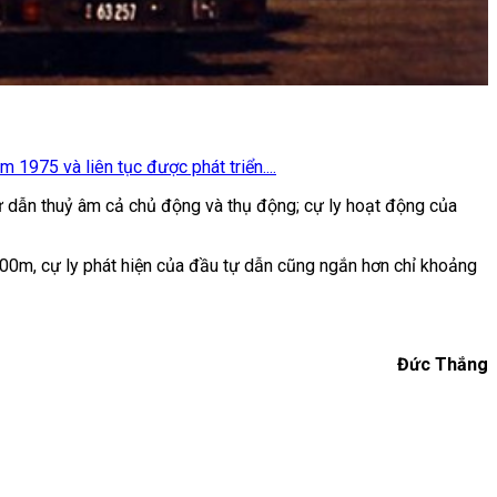
1975 và liên tục được phát triển....
ự dẫn thuỷ âm cả chủ động và thụ động; cự ly hoạt động của
800m, cự ly phát hiện của đầu tự dẫn cũng ngắn hơn chỉ khoảng
Đức Thắng