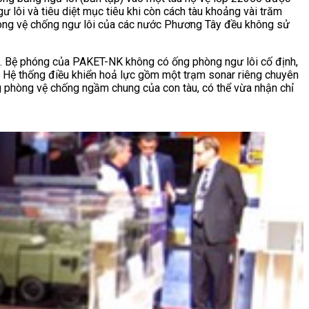
 lôi và tiêu diệt mục tiêu khi còn cách tàu khoảng vài trăm
 phòng vệ chống ngư lôi của các nước Phương Tây đều không sử
c. Bệ phóng của PAKET-NK không có ống phòng ngư lôi cố định,
. Hệ thống điều khiển hoả lực gồm một trạm sonar riêng chuyên
g phòng vệ chống ngầm chung của con tàu, có thể vừa nhận chỉ