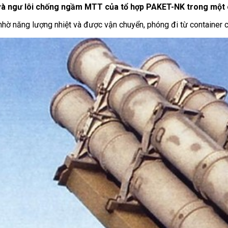
 và ngư lôi chống ngầm MTT của tổ hợp PAKET-NK trong một 
nhờ năng lượng nhiệt và được vận chuyển, phóng đi từ container c