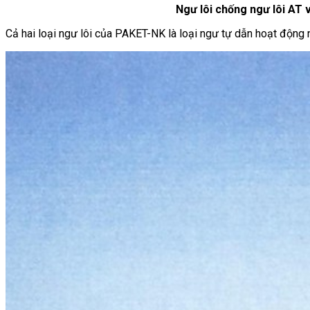
Ngư lôi chống ngư lôi AT
Cả hai loại ngư lôi của PAKET-NK là loại ngư tự dẫn hoạt động 