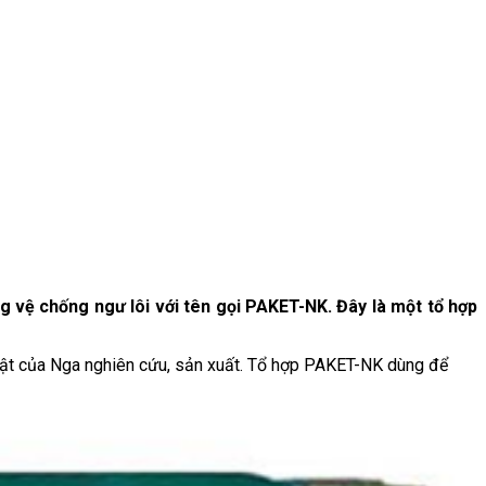
 vệ chống ngư lôi với tên gọi PAKET-NK. Đây là một tổ hợp
uật của Nga nghiên cứu, sản xuất. Tổ hợp PAKET-NK dùng để