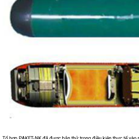
Tổ hợp PAKET-NK đã được bắn thử trong điều kiện thực tế vào 