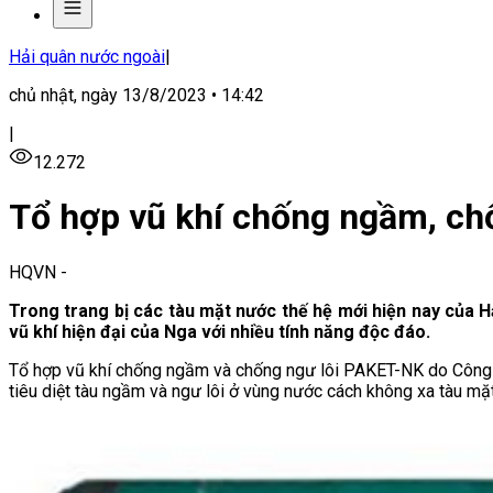
Hải quân nước ngoài
|
chủ nhật, ngày 13/8/2023 • 14:42
|
12.272
Tổ hợp vũ khí chống ngầm, ch
HQVN
-
Trong trang bị các tàu mặt nước thế hệ mới hiện nay của 
vũ khí hiện đại của Nga với nhiều tính năng độc đáo.
Tổ hợp vũ khí chống ngầm và chống ngư lôi PAKET-NK do Công t
tiêu diệt tàu ngầm và ngư lôi ở vùng nước cách không xa tàu mặ