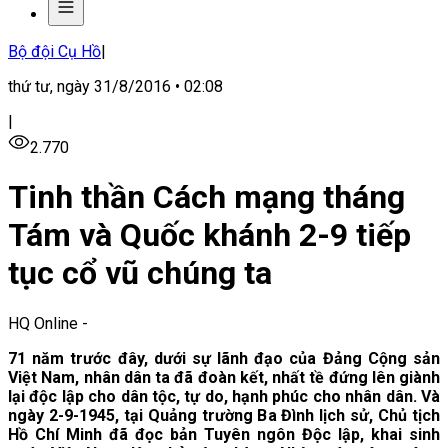
Bộ đội Cụ Hồ
|
thứ tư, ngày 31/8/2016 • 02:08
|
2.770
Tinh thần Cách mạng tháng
Tám và Quốc khánh 2-9 tiếp
tục cổ vũ chúng ta
HQ Online
-
71 năm trước đây, dưới sự lãnh đạo của Đảng Cộng sản
Việt Nam, nhân dân ta đã đoàn kết, nhất tề đứng lên giành
lại độc lập cho dân tộc, tự do, hạnh phúc cho nhân dân. Và
ngày 2-9-1945, tại Quảng trường Ba Đình lịch sử, Chủ tịch
Hồ Chí Minh đã đọc bản Tuyên ngôn Độc lập, khai sinh