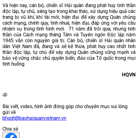
Và hiện nay, cán bộ, chiến sĩ Hải quân đang phát huy tinh thần
độc lập, tự chủ, sáng tạo trong khai thác, sử dụng hiệu quả các
trang bị vũ khí, khí tài mới, hiện đại để xây dựng Quân chủng
cách mạng, chính quy, tinh nhuệ, hiện đại, đáp ứng với yêu cầu
nhiệm vụ trong tình hình mới. 71 năm đã trôi qua, nhưng tinh
thần của Cách mạng tháng Tám và Tuyên ngôn Độc lập năm
1945 vẫn còn nguyên giá trị. Cán bộ, chiến sĩ Hải quân nhân
dân Việt Nam đã, đang và sẽ kế thừa, phát huy cao nhất tinh
thần độc lập, tự chủ để xây dựng Quân chủng vững mạnh và
bảo vệ vững chắc chủ quyền biển, đảo của Tổ quốc trong mọi
tình huống.
HQVN
Bài viết, video, hình ảnh đóng góp cho chuyên mục vui lòng
gửi về
bhqdt@baohaiquanvietnam.vn
Chia sẻ