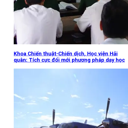
Khoa Chiến thuật-Chiến dịch, Học viện Hải
quân: Tích cực đổi mới phương pháp dạy học