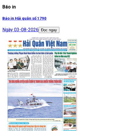
Báo in
Báo in Hải quân số 1790
Ngày
03-08-2026
Đọc ngay