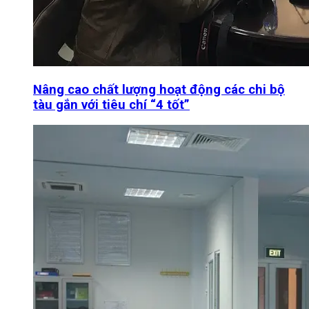
Nâng cao chất lượng hoạt động các chi bộ
tàu gắn với tiêu chí “4 tốt”