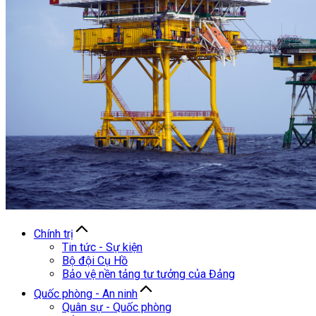
Chính trị
Tin tức - Sự kiện
Bộ đội Cụ Hồ
Bảo vệ nền tảng tư tưởng của Đảng
Quốc phòng - An ninh
Quân sự - Quốc phòng