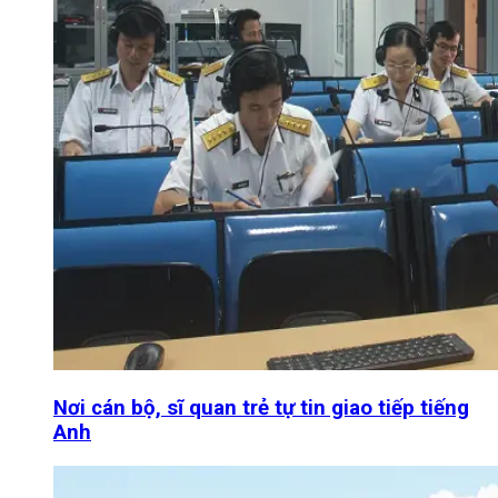
Nơi cán bộ, sĩ quan trẻ tự tin giao tiếp tiếng
Anh