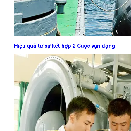
Hiệu quả từ sự kết hợp 2 Cuộc vận động