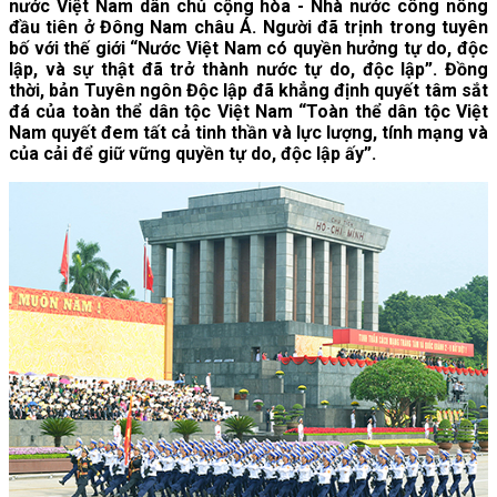
nước Việt Nam dân chủ cộng hòa - Nhà nước công nông
đầu tiên ở Đông Nam châu Á. Người đã trịnh trong tuyên
bố với thế giới “Nước Việt Nam có quyền hưởng tự do, độc
lập, và sự thật đã trở thành nước tự do, độc lập”. Đồng
thời, bản Tuyên ngôn Độc lập đã khẳng định quyết tâm sắt
đá của toàn thể dân tộc Việt Nam “Toàn thể dân tộc Việt
Nam quyết đem tất cả tinh thần và lực lượng, tính mạng và
của cải để giữ vững quyền tự do, độc lập ấy”.