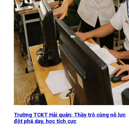
Trường TCKT Hải quân: Thầy trò cùng nỗ lực
đột phá dạy, học tích cực