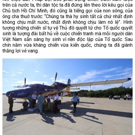
trên cả nước ta, thì dân tộc ta đã đứng lên theo lời kêu gọi của
Chủ tịch Hồ Chí Minh, đó cũng là tiếng gọi của non sông, của
ông cha thuở trước: “Chúng ta thà hy sinh tất cả chứ nhất định
không chịu mất nước, nhất định không chịu làm nô lệ”. Hình
tượng những chiến sĩ tự vệ Thủ đô quyết tử cho Tổ quốc quyết
sinh là tượng đài bất hủ về cuộc chiến tranh mà mỗi người dân
Việt Nam sẵn sàng hy sinh vì nền độc lập của Tổ quốc. Sau
chín năm vừa kháng chiến vừa kiến quốc, chúng ta đã giành
thắng lợi vẻ vang.