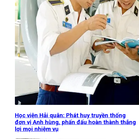
Học viện Hải quân: Phát huy truyền thống
đơn vị Anh hùng, phấn đấu hoàn thành thắng
lợi mọi nhiệm vụ