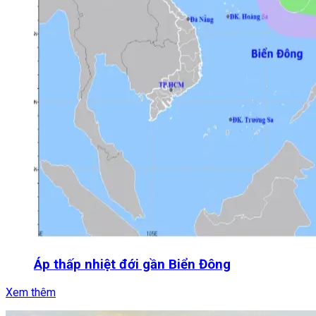
Áp thấp nhiệt đới gần Biển Đông
Xem thêm