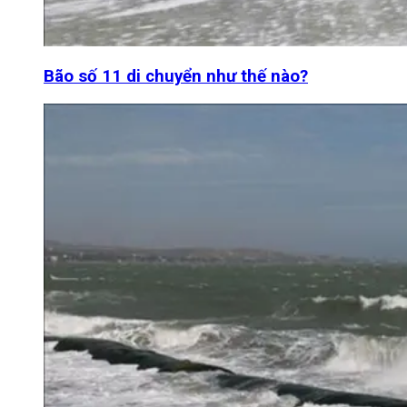
Bão số 11 di chuyển như thế nào?