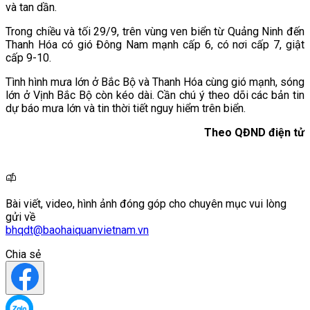
và tan dần.
Trong chiều và tối 29/9, trên vùng ven biển từ Quảng Ninh đến
Thanh Hóa có gió Đông Nam mạnh cấp 6, có nơi cấp 7, giật
cấp 9-10.
Tình hình mưa lớn ở Bắc Bộ và Thanh Hóa cùng gió mạnh, sóng
lớn ở Vịnh Bắc Bộ còn kéo dài. Cần chú ý theo dõi các bản tin
dự báo mưa lớn và tin thời tiết nguy hiểm trên biển.
Theo QĐND điện tử
Bài viết, video, hình ảnh đóng góp cho chuyên mục vui lòng
gửi về
bhqdt@baohaiquanvietnam.vn
Chia sẻ