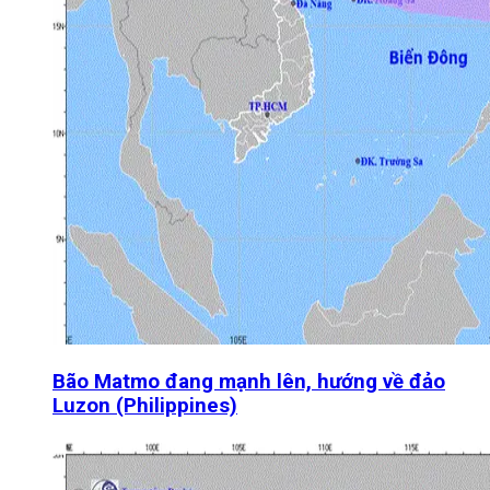
Bão Matmo đang mạnh lên, hướng về đảo
Luzon (Philippines)