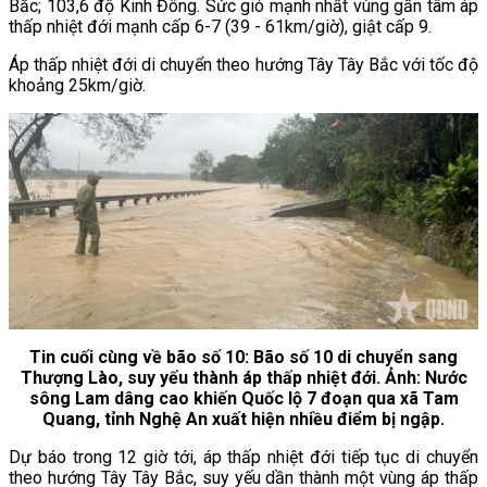
Bắc; 103,6 độ Kinh Đông. Sức gió mạnh nhất vùng gần tâm áp
thấp nhiệt đới mạnh cấp 6-7 (39 - 61km/giờ), giật cấp 9.
Áp thấp nhiệt đới di chuyển theo hướng Tây Tây Bắc với tốc độ
khoảng 25km/giờ.
Tin cuối cùng về bão số 10: Bão số 10 di chuyển sang
Thượng Lào, suy yếu thành áp thấp nhiệt đới. Ảnh: Nước
sông Lam dâng cao khiến Quốc lộ 7 đoạn qua xã Tam
Quang, tỉnh Nghệ An xuất hiện nhiều điểm bị ngập.
Dự báo trong 12 giờ tới, áp thấp nhiệt đới tiếp tục di chuyển
theo hướng Tây Tây Bắc, suy yếu dần thành một vùng áp thấp