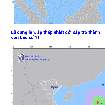
Lũ đang lên, áp thấp nhiệt đới sắp trở thành
cơn bão số 11