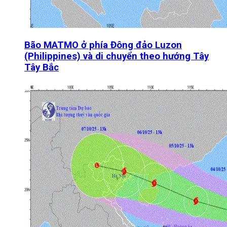
Bão MATMO ở phía Đông đảo Luzon
(Philippines) và di chuyển theo hướng Tây
Tây Bắc