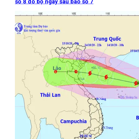
số 8 đổ bộ ngay sau bão số 7