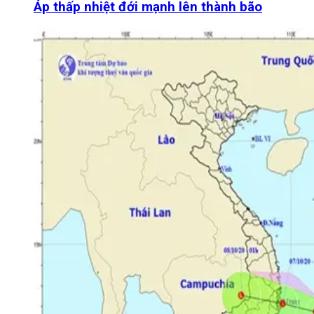
Áp thấp nhiệt đới mạnh lên thành bão