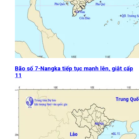
Bão số 7-Nangka tiếp tục mạnh lên, giật cấp
11