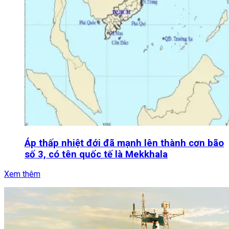
Áp thấp nhiệt đới đã mạnh lên thành cơn bão
số 3, có tên quốc tế là Mekkhala
Xem thêm