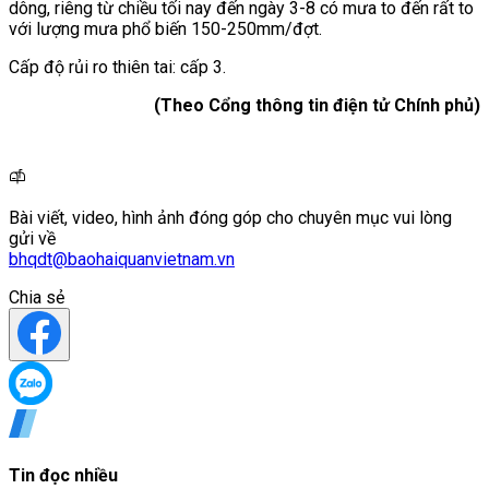
dông, riêng từ chiều tối nay đến ngày 3-8 có mưa to đến rất to
với lượng mưa phổ biến 150-250mm/đợt.
Cấp độ rủi ro thiên tai: cấp 3.
(Theo Cổng thông tin điện tử Chính phủ)
Bài viết, video, hình ảnh đóng góp cho chuyên mục vui lòng
gửi về
bhqdt@baohaiquanvietnam.vn
Chia sẻ
Tin đọc nhiều