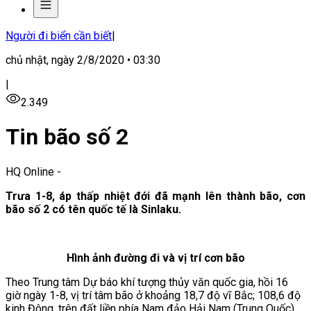
Người đi biển cần biết
|
chủ nhật, ngày 2/8/2020 • 03:30
|
2.349
Tin bão số 2
HQ Online
-
Trưa 1-8, áp thấp nhiệt đới đã mạnh lên thành bão, cơn
bão số 2 có tên quốc tế là Sinlaku.
Hình ảnh đường đi và vị trí cơn bão
Theo Trung tâm Dự báo khí tượng thủy văn quốc gia, hồi 16
giờ ngày 1-8, vị trí tâm bão ở khoảng 18,7 độ vĩ Bắc; 108,6 độ
kinh Đông, trên đất liền phía Nam đảo Hải Nam (Trung Quốc),