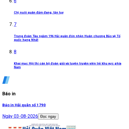
6
Chị nuôi quân đảm đang, tận tụy
7
Trung đoàn Tàu ngầm 196 Hải quân đón nhận Huân chương Bảo vệ Tổ
quốc hạng Nhất
8
Khai mạc Hội thi cán bộ đoàn giỏi và tuyên truyền viên trẻ khu vực phía
Nam
Báo in
Báo in Hải quân số 1790
Ngày
03-08-2026
Đọc ngay