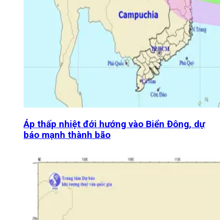
Áp thấp nhiệt đới hướng vào Biển Đông, dự
báo mạnh thành bão