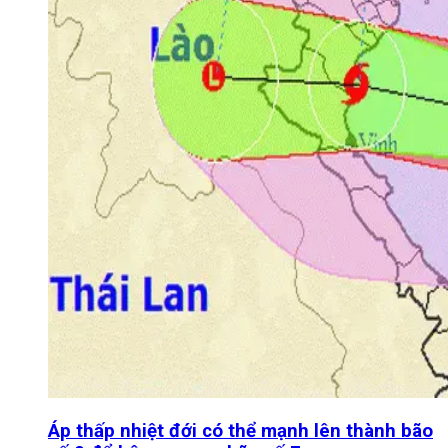
Áp thấp nhiệt đới có thể mạnh lên thành bão