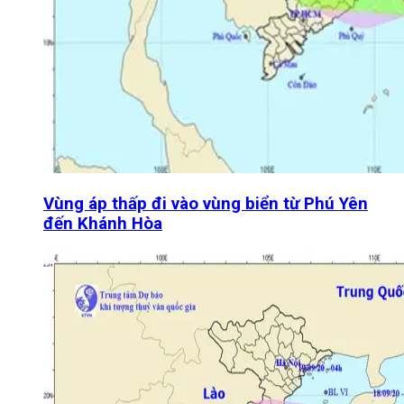
Vùng áp thấp đi vào vùng biển từ Phú Yên
đến Khánh Hòa