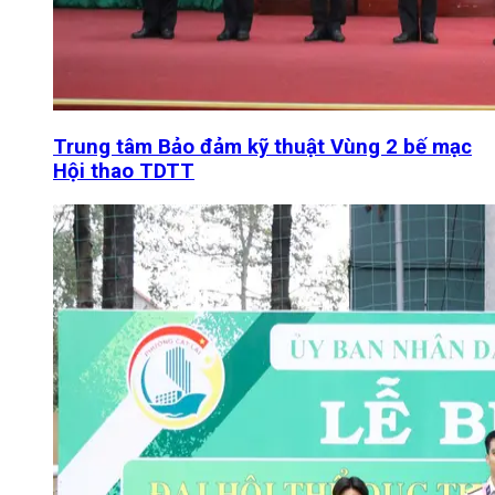
Trung tâm Bảo đảm kỹ thuật Vùng 2 bế mạc
Hội thao TDTT