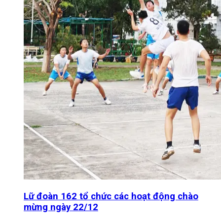
Lữ đoàn 162 tổ chức các hoạt động chào
mừng ngày 22/12