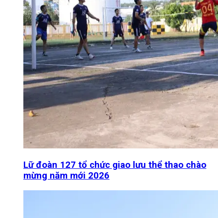
Lữ đoàn 127 tổ chức giao lưu thể thao chào
mừng năm mới 2026