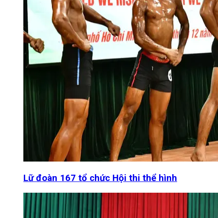
Lữ đoàn 167 tổ chức Hội thi thể hình