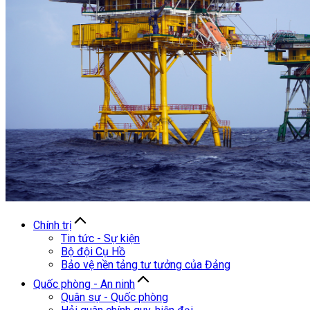
Chính trị
Tin tức - Sự kiện
Bộ đội Cụ Hồ
Bảo vệ nền tảng tư tưởng của Đảng
Quốc phòng - An ninh
Quân sự - Quốc phòng