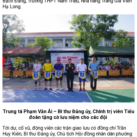
Bạch Đằng, Trường THPT Nam Triệu, Nhà hàng Trang Gia Viên
Hạ Long.
Trung tá Phạm Văn Ái – Bí thư Đảng ủy, Chính trị viên Tiểu
đoàn
tặng cờ lưu niệm cho các đội
Tới dự, cổ vũ, động viên các trận giao lưu có đồng chí Trần
Huy Kiên, Bí thư Đảng ủy, Chủ tịch Hội đồng nhân dân phường