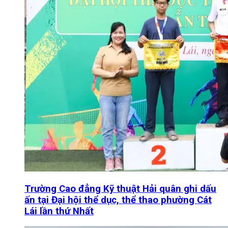
Trường Cao đẳng Kỹ thuật Hải quân ghi dấu
ấn tại Đại hội thể dục, thể thao phường Cát
Lái lần thứ Nhất