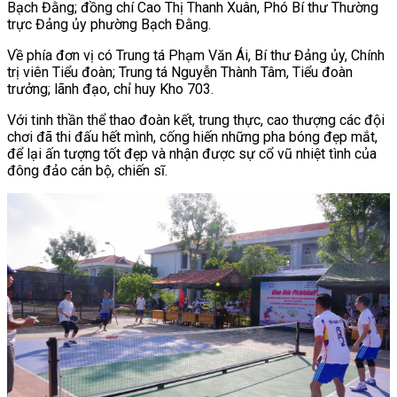
Bạch Đằng; đồng chí Cao Thị Thanh Xuân, Phó Bí thư Thường
trực Đảng ủy phường Bạch Đằng.
Về phía đơn vị có Trung tá Phạm Văn Ái, Bí thư Đảng ủy, Chính
trị viên Tiểu đoàn; Trung tá Nguyễn Thành Tâm, Tiểu đoàn
trưởng; lãnh đạo, chỉ huy Kho 703.
Với tinh thần thể thao đoàn kết, trung thực, cao thượng các đội
chơi đã thi đấu hết mình, cống hiến những pha bóng đẹp mắt,
để lại ấn tượng tốt đẹp và nhận được sự cổ vũ nhiệt tình của
đông đảo cán bộ, chiến sĩ.