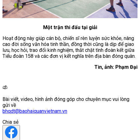
Một trận thi đấu tại giải
Hoạt động này giúp cán bộ, chiến sĩ rèn luyện sức khỏe, nâng
cao đời sống văn hóa tinh thần, đồng thời cũng là dịp để giao
lưu, học hỏi, trao đổi kinh nghiệm, thắt chặt tình đoàn kết giữa
Tiểu đoàn 158 và các đơn vị kết nghĩa trên địa bàn đóng quân.
Tin, ảnh: Phạm Đại
Bài viết, video, hình ảnh đóng góp cho chuyên mục vui lòng
gửi về
bhqdt@baohaiquanvietnam.vn
Chia sẻ