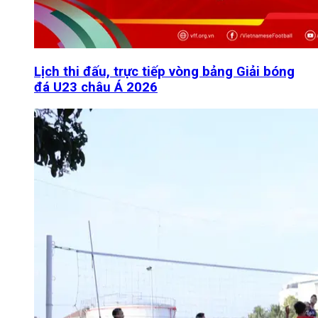
Lịch thi đấu, trực tiếp vòng bảng Giải bóng
đá U23 châu Á 2026