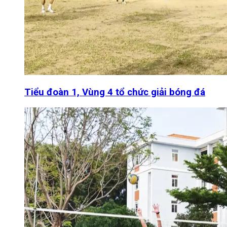
Tiểu đoàn 1, Vùng 4 tổ chức giải bóng đá