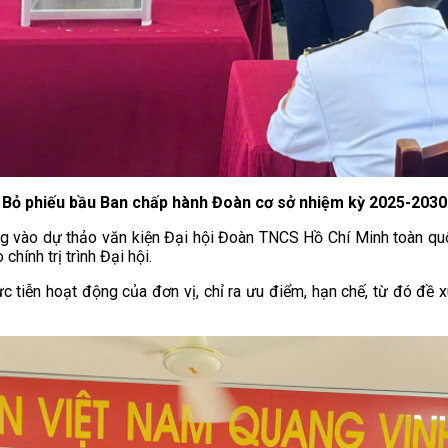
Bỏ phiếu bầu Ban chấp hành Đoàn cơ sở nhiệm kỳ 2025-2030
ợng vào dự thảo văn kiện Đại hội Đoàn TNCS Hồ Chí Minh toàn qu
ính trị trình Đại hội.
hực tiễn hoạt động của đơn vị, chỉ ra ưu điểm, hạn chế, từ đó đề 