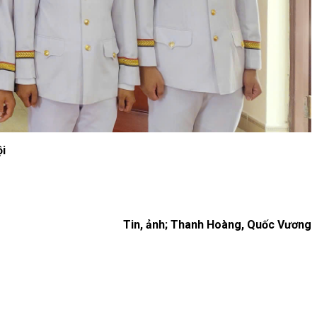
i
Tin, ảnh; Thanh Hoàng, Quốc Vương