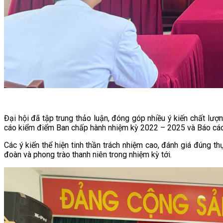
Đại hội đã tập trung thảo luận, đóng góp nhiều ý kiến chất lư
cáo kiểm điểm Ban chấp hành nhiệm kỳ 2022 – 2025 và Báo cáo ch
Các ý kiến thể hiện tinh thần trách nhiệm cao, đánh giá đúng t
đoàn và phong trào thanh niên trong nhiệm kỳ tới.