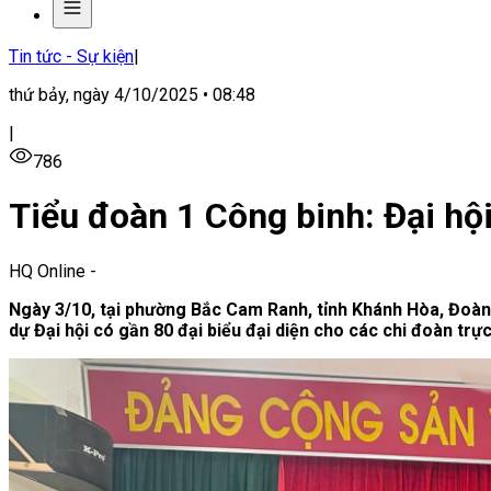
Tin tức - Sự kiện
|
thứ bảy, ngày 4/10/2025 • 08:48
|
786
Tiểu đoàn 1 Công binh: Đại hộ
HQ Online
-
Ngày 3/10, tại phường Bắc Cam Ranh, tỉnh Khánh Hòa, Đoàn
dự Đại hội có gần 80 đại biểu đại diện cho các chi đoàn trực