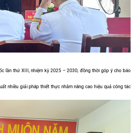
ốc lần thứ XIII, nhiệm kỳ 2025 – 2030; đồng thời góp ý cho báo
xuất nhiều giải pháp thiết thực nhằm nâng cao hiệu quả công tác