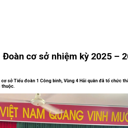
i Đoàn cơ sở nhiệm kỳ 2025 – 
 cơ sở Tiểu đoàn 1 Công binh, Vùng 4 Hải quân đã tổ chức t
 thuộc.