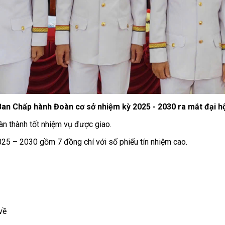
Ban Chấp hành Đoàn cơ sở nhiệm kỳ 2025 - 2030 ra mắt đại hộ
n thành tốt nhiệm vụ được giao.
025 – 2030 gồm 7 đồng chí với số phiếu tín nhiệm cao.
về