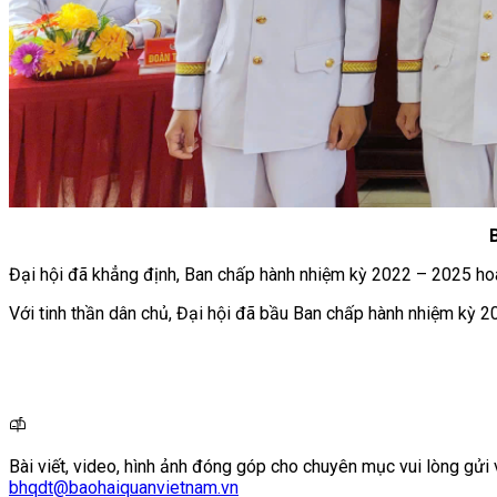
Đại hội đã khẳng định, Ban chấp hành nhiệm kỳ 2022 – 2025 hoà
Với tinh thần dân chủ, Đại hội đã bầu Ban chấp hành nhiệm kỳ 2
Bài viết, video, hình ảnh đóng góp cho chuyên mục vui lòng gửi 
bhqdt@baohaiquanvietnam.vn