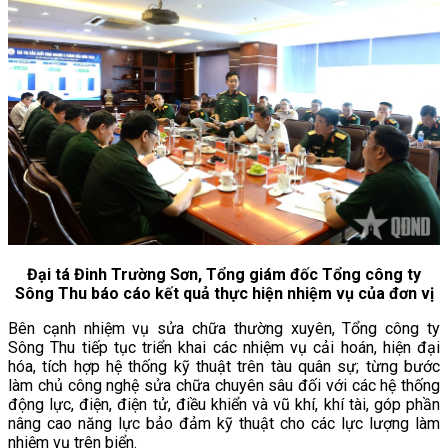
Đại tá Đinh Trường Sơn, Tổng giám đốc Tổng công ty
Sông Thu báo cáo kết quả thực hiện nhiệm vụ của đơn vị
Bên cạnh nhiệm vụ sửa chữa thường xuyên, Tổng công ty
Sông Thu tiếp tục triển khai các nhiệm vụ cải hoán, hiện đại
hóa, tích hợp hệ thống kỹ thuật trên tàu quân sự; từng bước
làm chủ công nghệ sửa chữa chuyên sâu đối với các hệ thống
động lực, điện, điện tử, điều khiển và vũ khí, khí tài, góp phần
nâng cao năng lực bảo đảm kỹ thuật cho các lực lượng làm
nhiệm vụ trên biển.