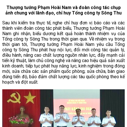
Thượng tướng Phạm Hoài Nam và đoàn công tác chụp
ảnh chung với lãnh đạo, chỉ huy Tổng công ty Sông Thu
Sau khi kiểm tra thực tế, nghe chỉ huy đơn vị báo cáo và các
thành viên đoàn công tác phát biểu, Thượng tướng Phạm Hoài
Nam ghi nhận, biểu dương kết quả hoàn thành nhiệm vụ của
Tổng công ty Sông Thu trong thời gian qua. Về nhiệm vụ trong
thời gian tới, Thượng tướng Phạm Hoài Nam yêu cầu Tổng
công ty Sông Thu phát huy nội lực, đổi mới công tác quản lý,
điều hành, nâng cao chất lượng nguồn nhân lực, đẩy mạnh cải
tiến kỹ thuật, làm chủ công nghệ và nâng cao hiệu quả sản xuất
kinh doanh; tiếp tục phát huy năng lực, kinh nghiệm trong đóng
mới, sửa chữa các sản phẩm quốc phòng; sửa chữa, bàn giao
đúng tiến độ, bảo đảm chất lượng các tàu quốc phòng theo kế
hoạch và đột xuất.