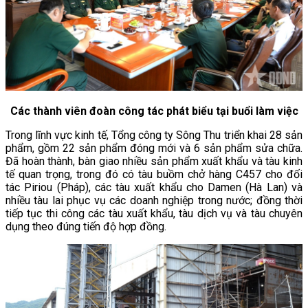
Các thành viên đoàn công tác phát biểu tại buổi làm việc
Trong lĩnh vực kinh tế, Tổng công ty Sông Thu triển khai 28 sản
phẩm, gồm 22 sản phẩm đóng mới và 6 sản phẩm sửa chữa.
Đã hoàn thành, bàn giao nhiều sản phẩm xuất khẩu và tàu kinh
tế quan trọng, trong đó có tàu buồm chở hàng C457 cho đối
tác Piriou (Pháp), các tàu xuất khẩu cho Damen (Hà Lan) và
nhiều tàu lai phục vụ các doanh nghiệp trong nước; đồng thời
tiếp tục thi công các tàu xuất khẩu, tàu dịch vụ và tàu chuyên
dụng theo đúng tiến độ hợp đồng.