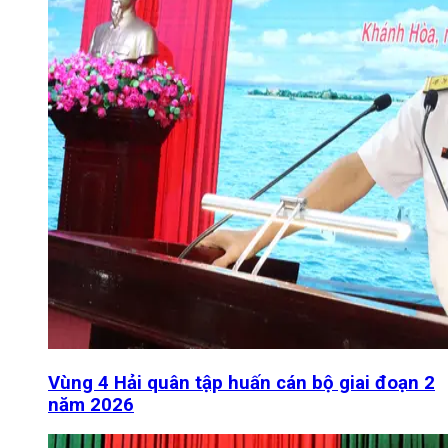
Vùng 4 Hải quân tập huấn cán bộ giai đoạn 2
năm 2026