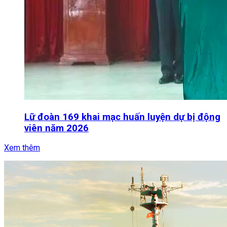
Lữ đoàn 169 khai mạc huấn luyện dự bị động
viên năm 2026
Xem thêm