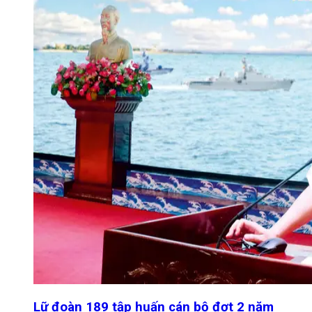
Lữ đoàn 189 tập huấn cán bộ đợt 2 năm