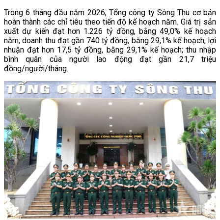
Trong 6 tháng đầu năm 2026, Tổng công ty Sông Thu cơ bản
hoàn thành các chỉ tiêu theo tiến độ kế hoạch năm. Giá trị sản
xuất dự kiến đạt hơn 1.226 tỷ đồng, bằng 49,0% kế hoạch
năm; doanh thu đạt gần 740 tỷ đồng, bằng 29,1% kế hoạch; lợi
nhuận đạt hơn 17,5 tỷ đồng, bằng 29,1% kế hoạch; thu nhập
bình quân của người lao động đạt gần 21,7 triệu
đồng/người/tháng.