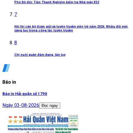
Phó Đô đốc Trần Thanh Nghiêm kiểm tra Nhà máy X52
7
Hội thi cán bộ đoàn giỏi và tuyên truyền viên trẻ năm 2026: Nhiều đổi mới,
sáng tạo trong công tác tuyên truyền
8
Chị nuôi quân đảm đang, tận tụy
Báo in
Báo in Hải quân số 1790
Ngày
03-08-2026
Đọc ngay