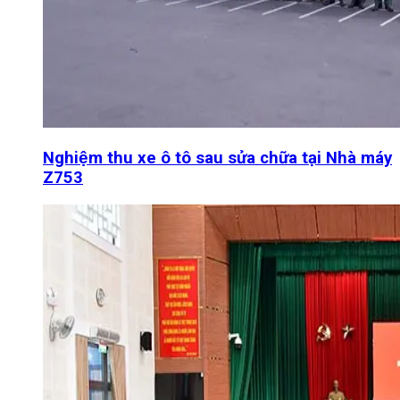
Nghiệm thu xe ô tô sau sửa chữa tại Nhà máy
Z753