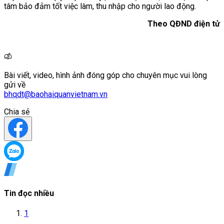
tâm bảo đảm tốt việc làm, thu nhập cho người lao động.
Theo QĐND điện tử
Bài viết, video, hình ảnh đóng góp cho chuyên mục vui lòng
gửi về
bhqdt@baohaiquanvietnam.vn
Chia sẻ
Tin đọc nhiều
1