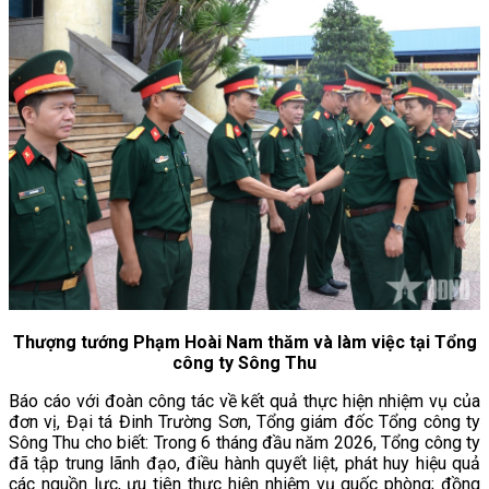
Thượng tướng Phạm Hoài Nam thăm và làm việc tại Tổng
công ty Sông Thu
Báo cáo với đoàn công tác về kết quả thực hiện nhiệm vụ của
đơn vị, Đại tá Đinh Trường Sơn, Tổng giám đốc Tổng công ty
Sông Thu cho biết: Trong 6 tháng đầu năm 2026, Tổng công ty
đã tập trung lãnh đạo, điều hành quyết liệt, phát huy hiệu quả
các nguồn lực, ưu tiên thực hiện nhiệm vụ quốc phòng; đồng