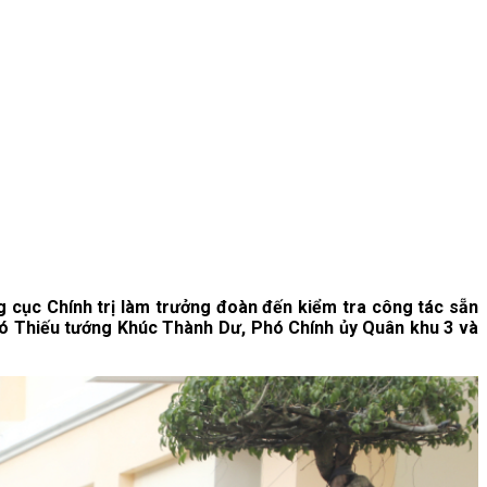
cục Chính trị làm trưởng đoàn đến kiểm tra công tác sẵn
có Thiếu tướng Khúc Thành Dư, Phó Chính ủy Quân khu 3 và