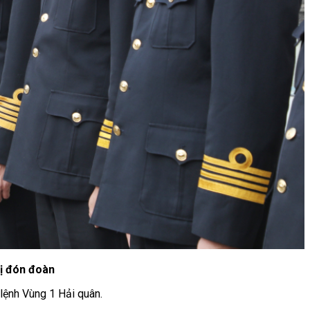
vị đón đoàn
lệnh Vùng 1 Hải quân.