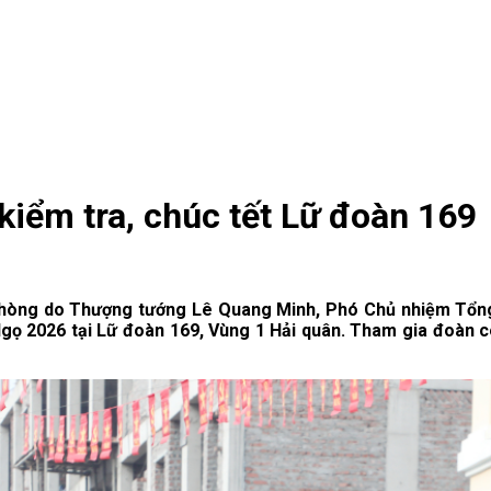
iểm tra, chúc tết Lữ đoàn 169
hòng do Thượng tướng Lê Quang Minh, Phó Chủ nhiệm Tổng 
gọ 2026 tại Lữ đoàn 169, Vùng 1 Hải quân. Tham gia đoàn 