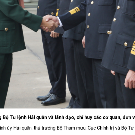
 Bộ Tư lệnh Hải quân và lãnh đạo, chỉ huy các cơ quan, đơn 
nh ủy Hải quân; thủ trưởng Bộ Tham mưu, Cục Chính trị và Bộ Tư 