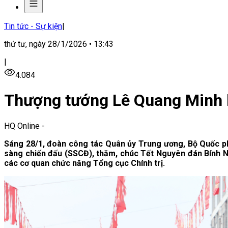
Tin tức - Sự kiện
|
thứ tư, ngày 28/1/2026 • 13:43
|
4.084
Thượng tướng Lê Quang Minh k
HQ Online
-
Sáng 28/1, đoàn công tác Quân ủy Trung ương, Bộ Quốc p
sàng chiến đấu (SSCĐ), thăm, chúc Tết Nguyên đán Bính N
các cơ quan chức năng Tổng cục Chính trị.